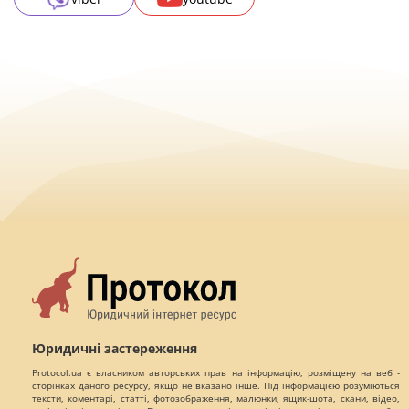
Юридичні застереження
Protocol.ua є власником авторських прав на інформацію, розміщену на веб -
сторінках даного ресурсу, якщо не вказано інше. Під інформацією розуміються
тексти, коментарі, статті, фотозображення, малюнки, ящик-шота, скани, відео,