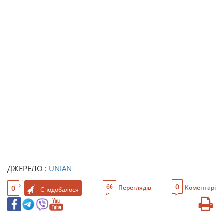
ДЖЕРЕЛО :
UNIAN
0
66
0
Переглядів
Коментарі
Сподобалося