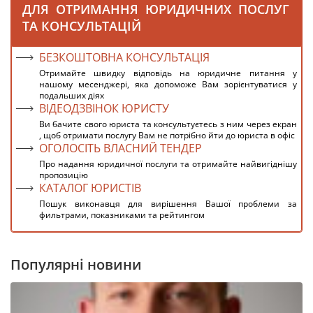
ДЛЯ ОТРИМАННЯ ЮРИДИЧНИХ ПОСЛУГ
ТА КОНСУЛЬТАЦІЙ
БЕЗКОШТОВНА КОНСУЛЬТАЦІЯ
Отримайте швидку відповідь на юридичне питання у
нашому месенджері, яка допоможе Вам зорієнтуватися у
подальших діях
ВІДЕОДЗВІНОК ЮРИСТУ
Ви бачите свого юриста та консультуєтесь з ним через екран
, щоб отримати послугу Вам не потрібно йти до юриста в офіс
ОГОЛОСІТЬ ВЛАСНИЙ ТЕНДЕР
Про надання юридичної послуги та отримайте найвигіднішу
пропозицію
КАТАЛОГ ЮРИСТІВ
Пошук виконавця для вирішення Вашої проблеми за
фильтрами, показниками та рейтингом
Популярні новини