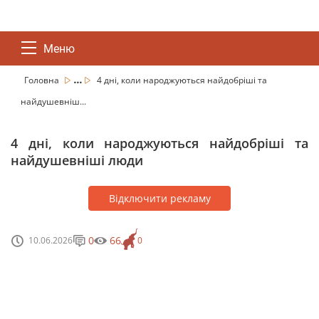
Меню
...
Головна
4 дні, коли народжуються найдобріші та
найдушевніш...
4 дні, коли народжуються найдобріші та
найдушевніші люди
Відключити рекламу
0
66
10.06.2026
0