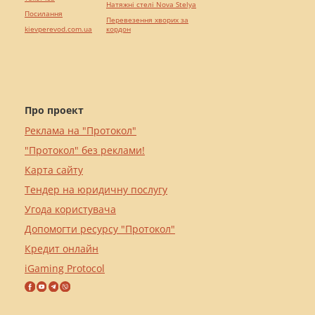
Натяжні стелі Nova Stelya
Посилання
Перевезення хворих за
kievperevod.com.ua
кордон
Про проект
Реклама на "Протокол"
"Протокол" без реклами!
Карта сайту
Тендер на юридичну послугу
Угода користувача
Допомогти ресурсу "Протокол"
Кредит онлайн
iGaming Protocol