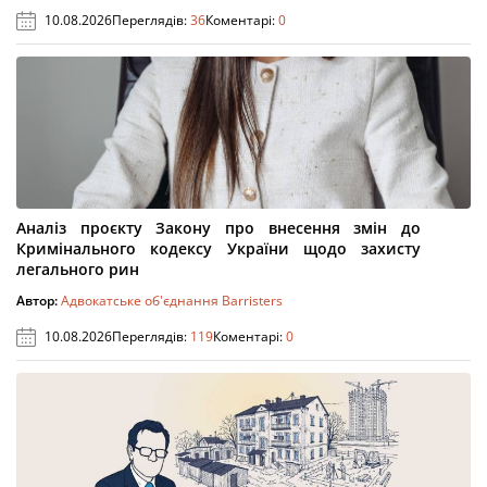
10.08.2026
Переглядів:
36
Коментарі:
0
Аналіз проєкту Закону про внесення змін до
Кримінального кодексу України щодо захисту
легального рин
Автор:
Адвокатське об'єднання Barristers
10.08.2026
Переглядів:
119
Коментарі:
0