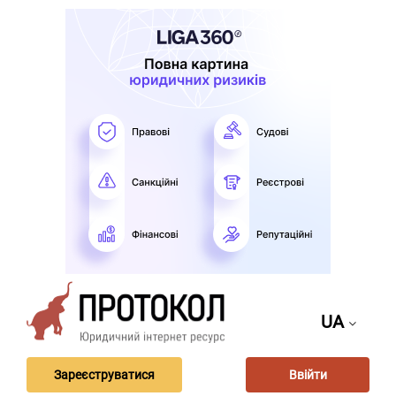
UA
Зареєструватися
Ввійти