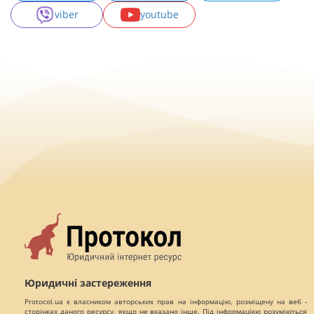
viber
youtube
Юридичні застереження
Protocol.ua є власником авторських прав на інформацію, розміщену на веб -
сторінках даного ресурсу, якщо не вказано інше. Під інформацією розуміються