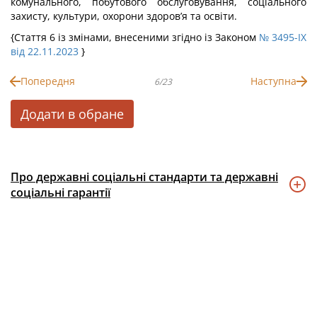
комунального, побутового обслуговування, соціального
захисту, культури, охорони здоров’я та освіти.
{Стаття 6 із змінами, внесеними згідно із Законом
№ 3495-IX
від 22.11.2023
}
Попередня
Наступна
6/23
Додати в обране
Про державні соціальні стандарти та державні
соціальні гарантії