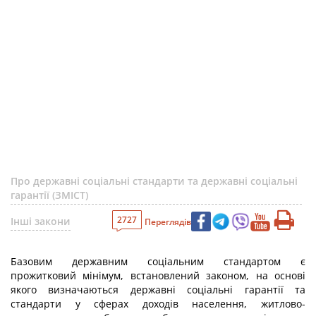
Про державні соціальні стандарти та державні соціальні
гарантії (ЗМІСТ)
2727
Інші закони
Переглядів
Базовим державним соціальним стандартом є
прожитковий мінімум, встановлений законом, на основі
якого визначаються державні соціальні гарантії та
стандарти у сферах доходів населення, житлово-