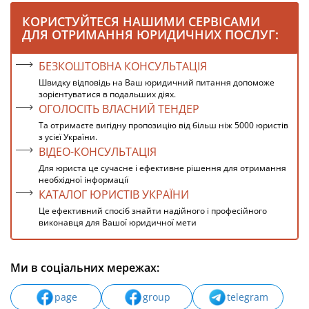
КОРИСТУЙТЕСЯ НАШИМИ СЕРВІСАМИ
ДЛЯ ОТРИМАННЯ ЮРИДИЧНИХ ПОСЛУГ:
БЕЗКОШТОВНА КОНСУЛЬТАЦІЯ
Швидку відповідь на Ваш юридичний питання допоможе
зорієнтуватися в подальших діях.
ОГОЛОСІТЬ ВЛАСНИЙ ТЕНДЕР
Та отримаєте вигідну пропозицію від більш ніж 5000 юристів
з усієї України.
ВІДЕО-КОНСУЛЬТАЦІЯ
Для юриста це сучасне і ефективне рішення для отримання
необхідної інформації
КАТАЛОГ ЮРИСТІВ УКРАЇНИ
Це ефективний спосіб знайти надійного і професійного
виконавця для Вашої юридичної мети
Ми в соціальних мережах:
page
group
telegram