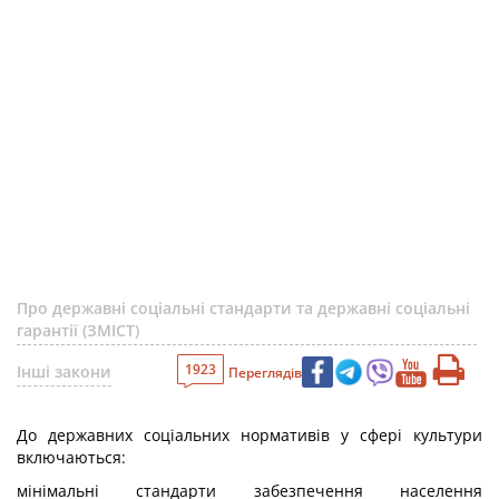
Про державні соціальні стандарти та державні соціальні
гарантії (ЗМІСТ)
1923
Інші закони
Переглядів
До державних соціальних нормативів у сфері культури
включаються:
мінімальні стандарти забезпечення населення