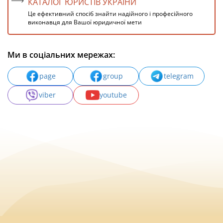
КАТАЛОГ ЮРИСТІВ УКРАЇНИ
Це ефективний спосіб знайти надійного і професійного
виконавця для Вашої юридичної мети
Ми в соціальних мережах:
page
group
telegram
viber
youtube