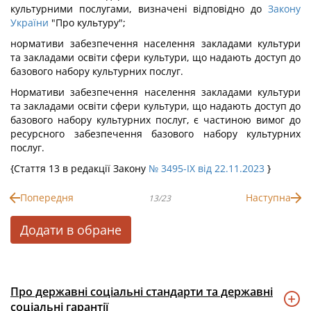
культурними послугами, визначені відповідно до
Закону
України
"Про культуру";
нормативи забезпечення населення закладами культури
та закладами освіти сфери культури, що надають доступ до
базового набору культурних послуг.
Нормативи забезпечення населення закладами культури
та закладами освіти сфери культури, що надають доступ до
базового набору культурних послуг, є частиною вимог до
ресурсного забезпечення базового набору культурних
послуг.
{Стаття 13 в редакції Закону
№ 3495-IX від 22.11.2023
}
Попередня
Наступна
13/23
Додати в обране
Про державні соціальні стандарти та державні
соціальні гарантії