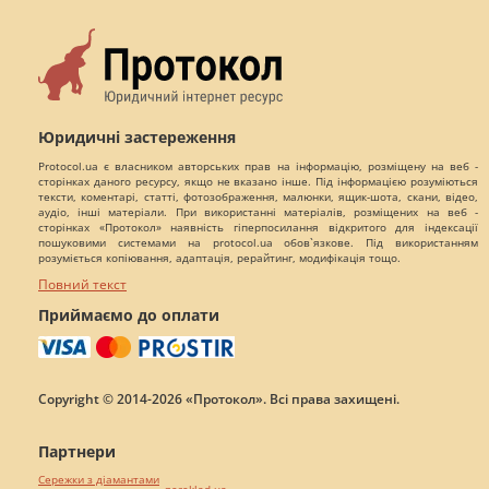
Юридичні застереження
Protocol.ua є власником авторських прав на інформацію, розміщену на веб -
сторінках даного ресурсу, якщо не вказано інше. Під інформацією розуміються
тексти, коментарі, статті, фотозображення, малюнки, ящик-шота, скани, відео,
аудіо, інші матеріали. При використанні матеріалів, розміщених на веб -
сторінках «Протокол» наявність гіперпосилання відкритого для індексації
пошуковими системами на protocol.ua обов`язкове. Під використанням
розуміється копіювання, адаптація, рерайтинг, модифікація тощо.
Повний текст
Приймаємо до оплати
Copyright © 2014-2026 «Протокол». Всі права захищені.
Партнери
Сережки з діамантами