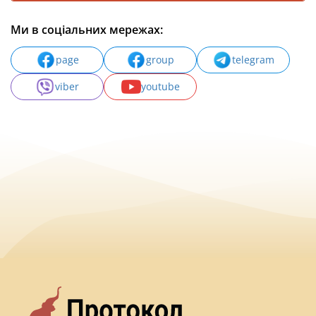
Ми в соціальних мережах:
page
group
telegram
viber
youtube