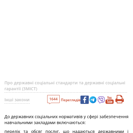
Про державні соціальні стандарти та державні соціальні
гарантії (ЗМІСТ)
1644
Інші закони
Переглядів
До державних соціальних нормативів у сфері забезпечення
навчальними закладами включаються:
перелік та обсяг послуг, що надаються державними і