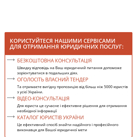
КОРИСТУЙТЕСЯ НАШИМИ СЕРВІСАМИ
ДЛЯ ОТРИМАННЯ ЮРИДИЧНИХ ПОСЛУГ:
БЕЗКОШТОВНА КОНСУЛЬТАЦІЯ
Швидку відповідь на Ваш юридичний питання допоможе
зорієнтуватися в подальших діях.
ОГОЛОСІТЬ ВЛАСНИЙ ТЕНДЕР
Та отримаєте вигідну пропозицію від більш ніж 5000 юристів
з усієї України.
ВІДЕО-КОНСУЛЬТАЦІЯ
Для юриста це сучасне і ефективне рішення для отримання
необхідної інформації
КАТАЛОГ ЮРИСТІВ УКРАЇНИ
Це ефективний спосіб знайти надійного і професійного
виконавця для Вашої юридичної мети