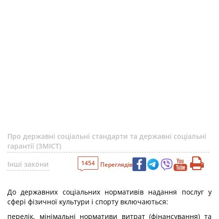
Про державні соціальні стандарти та державні соціальні
гарантії (ЗМІСТ)
1454
Інші закони
Переглядів
До державних соціальних нормативів надання послуг у
сфері фізичної культури і спорту включаються:
перелік, мінімальні нормативи витрат (фінансування) та