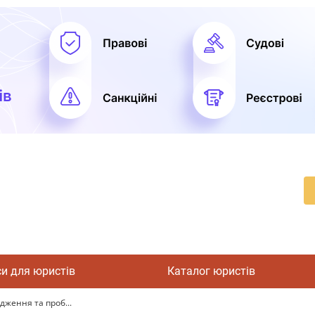
си для юристів
Каталог юристів
дження та проб...