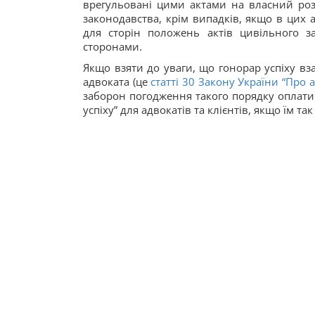
врегульовані цими актами на власний роз
законодавства, крім випадків, якщо в цих а
для сторін положень актів цивільного за
сторонами.
Якщо взяти до уваги, що гонорар успіху в
адвоката (це
статті 30 Закону України “Про 
заборон погодження такого порядку оплати 
успіху” для адвокатів та клієнтів, якщо їм так