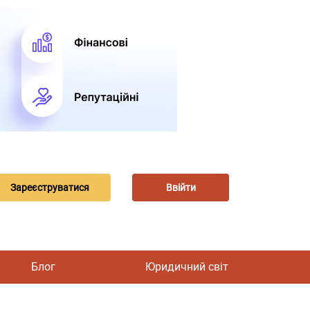
Зареєструватися
Ввійти
Блог
Юридичний світ