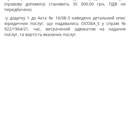
(правову допомогу) становить 35 000,00 грн, ПДВ не
передбачено;
-у додатку 1 до Акта № 16/08-3 наведено детальний опис
юридичних послуг, що надавались ОСОБА_5 у справі №
922/1964/21, час, витрачений адвокатом на надання
послуг, та вартість вказаних послуг.