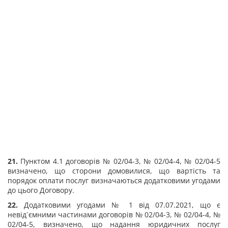
21.
Пунктом 4.1 договорів № 02/04-3, № 02/04-4, № 02/04-5
визначено, що сторони домовилися, що вартість та
порядок оплати послуг визначаються додатковими угодами
до цього Договору.
22.
Додатковими угодами № 1 від 07.07.2021, що є
невід`ємними частинами договорів № 02/04-3, № 02/04-4, №
02/04-5, визначено, що надання юридичних послуг