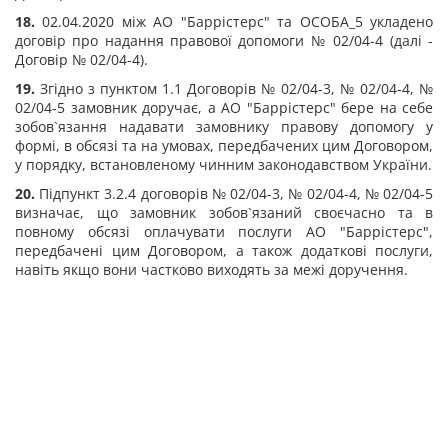
18.
02.04.2020 між АО "Баррістерс" та ОСОБА_5 укладено
договір про надання правової допомоги № 02/04-4 (далі -
Договір № 02/04-4).
19.
Згідно з пунктом 1.1 Договорів № 02/04-3, № 02/04-4, №
02/04-5 замовник доручає, а АО "Баррістерс" бере на себе
зобов`язання надавати замовнику правову допомогу у
формі, в обсязі та на умовах, передбачених цим Договором,
у порядку, встановленому чинним законодавством України.
20.
Підпункт 3.2.4 договорів № 02/04-3, № 02/04-4, № 02/04-5
визначає, що замовник зобов`язаний своєчасно та в
повному обсязі оплачувати послуги АО "Баррістерс",
передбачені цим Договором, а також додаткові послуги,
навіть якщо вони частково виходять за межі доручення.