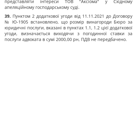
представляти інтереси ТОВ "Аксіома" у Східному
апеляційному господарському суді.
39.
Пунктом 2 додаткової угоди від 11.11.2021 до Договору
№ Ю-1905 встановлено, що розмір винагороди Бюро за
юридичні послуги, вказані в пунктах 1.1, 1.2 цієї додаткової
угоди, визначається виходячи з погодинної ставки за
послуги адвоката в сумі 2000,00 рн, ПДВ не передбачено.