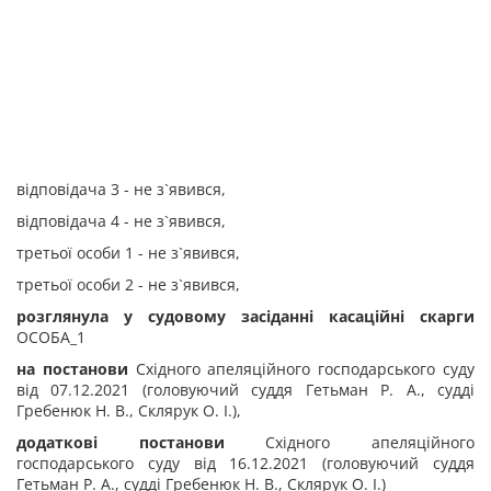
відповідача 3 - не з`явився,
відповідача 4 - не з`явився,
третьої особи 1 - не з`явився,
третьої особи 2 - не з`явився,
розглянула у судовому засіданні касаційні скарги
ОСОБА_1
на постанови
Східного апеляційного господарського суду
від 07.12.2021 (головуючий суддя Гетьман Р. А., судді
Гребенюк Н. В., Склярук О. І.),
додаткові постанови
Східного апеляційного
господарського суду від 16.12.2021 (головуючий суддя
Гетьман Р. А., судді Гребенюк Н. В., Склярук О. І.)