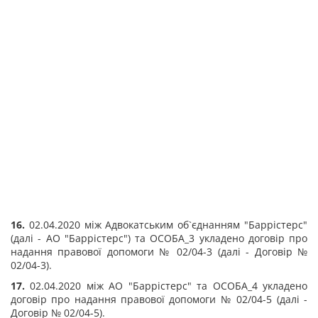
16.
02.04.2020 між Адвокатським об`єднанням "Баррістерс"
(далі - АО "Баррістерс") та ОСОБА_3 укладено договір про
надання правової допомоги № 02/04-3 (далі - Договір №
02/04-3).
17.
02.04.2020 між АО "Баррістерс" та ОСОБА_4 укладено
договір про надання правової допомоги № 02/04-5 (далі -
Договір № 02/04-5).