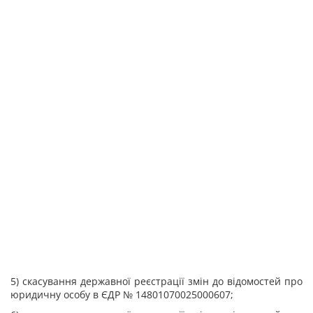
5) скасування державної реєстрації змін до відомостей про
юридичну особу в ЄДР № 14801070025000607;