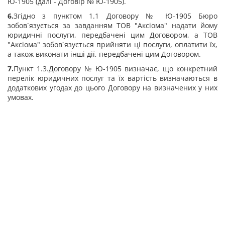
Ю-1905 (далі - Договір № Ю-1905).
6.
Згідно з пунктом 1.1 Договору № Ю-1905 Бюро
зобов`язується за завданням ТОВ "Аксіома" надати йому
юридичні послуги, передбачені цим Договором, а ТОВ
"Аксіома" зобов`язується прийняти ці послуги, оплатити їх,
а також виконати інші дії, передбачені цим Договором.
7.
Пункт 1.3.Договору № Ю-1905 визначає, що конкретний
перелік юридичних послуг та їх вартість визначаються в
додаткових угодах до цього Договору на визначених у них
умовах.