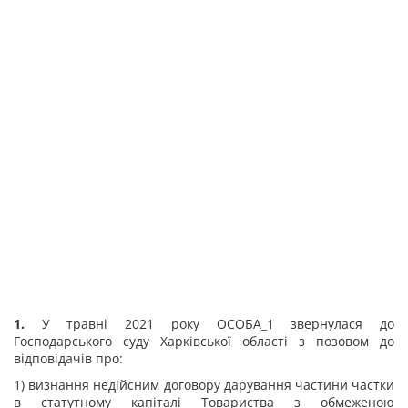
1.
У травні 2021 року ОСОБА_1 звернулася до
Господарського суду Харківської області з позовом до
відповідачів про:
1) визнання недійсним договору дарування частини частки
в статутному капіталі Товариства з обмеженою