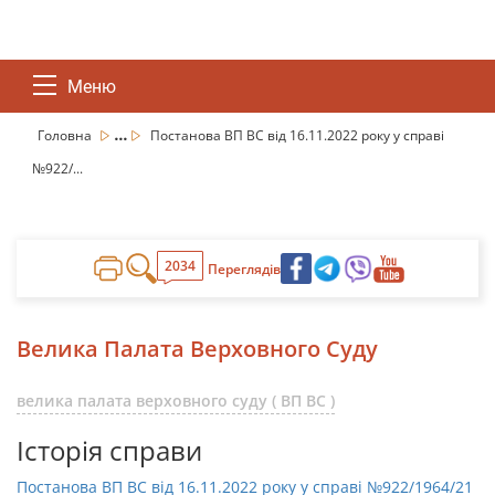
Меню
...
Головна
Постанова ВП ВС від 16.11.2022 року у справі
№922/...
2034
Переглядів
Велика Палата Верховного Суду
велика палата верховного суду ( ВП ВС )
Історія справи
Постанова ВП ВС від 16.11.2022 року у справі №922/1964/21