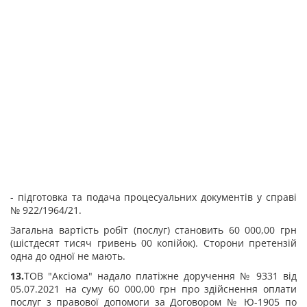
- підготовка та подача процесуальних документів у справі
№ 922/1964/21.
Загальна вартість робіт (послуг) становить 60 000,00 грн
(шістдесят тисяч гривень 00 копійок). Сторони претензій
одна до одної не мають.
13.
ТОВ "Аксіома" надало платіжне доручення № 9331 від
05.07.2021 на суму 60 000,00 грн про здійснення оплати
послуг з правової допомоги за Договором № Ю-1905 по