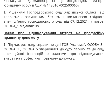
6) скасування державної реєстрації змін до відомостей про
юридичну особу в ЄДР № 14801070025000607.
2.
Рішенням Господарського суду Харківської області від
13.09.2021, залишеним без змін постановою Східного
апеляційного господарського суду від 07.12.2021, у позові
ОСОБА_1 відмовлено.
Заяви про відшкодування витрат на професійну
правничу допомогу
3.
Під час розгляду справи по суті ТОВ "Аксіома", ОСОБА_3 ,
ОСОБА_4 , ОСОБА_5 звернулися до суду першої та до суду
апеляційної інстанцій із заявами про відшкодування
витрат на професійну правничу допомогу.