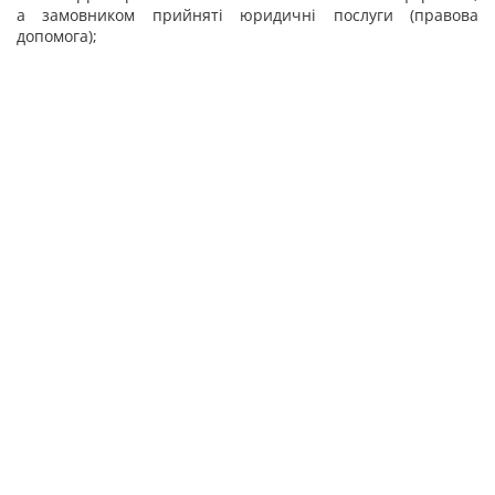
а замовником прийняті юридичні послуги (правова
допомога);