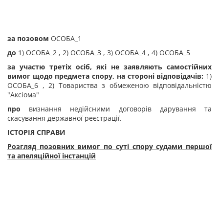
за позовом
ОСОБА_1
до
1) ОСОБА_2 , 2) ОСОБА_3 , 3) ОСОБА_4 , 4) ОСОБА_5
за участю третіх осіб, які не заявляють самостійних
вимог щодо предмета спору, на стороні відповідачів:
1)
ОСОБА_6 , 2) Товариства з обмеженою відповідальністю
"Аксіома"
про
визнання недійсними договорів дарування та
скасування державної реєстрації.
ІСТОРІЯ СПРАВИ
Розгляд позовних вимог по суті спору судами першої
та апеляційної інстанцій