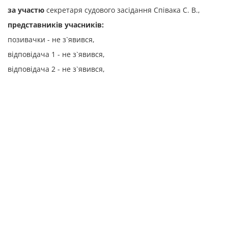
за участю
секретаря судового засідання Співака С. В.,
представників учасників:
позивачки - не з`явився,
відповідача 1 - не з`явився,
відповідача 2 - не з`явився,