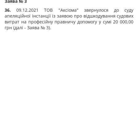
Заява № 3
36.
09.12.2021 ТОВ "Аксіома" звернулося до суду
апеляційної інстанції із заявою про відшкодування судових
витрат на професійну правничу допомогу у сумі 20 000,00
грн (далі - Заява № 3).