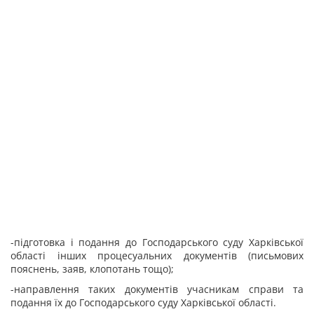
-підготовка і подання до Господарського суду Харківської
області інших процесуальних документів (письмових
пояснень, заяв, клопотань тощо);
-направлення таких документів учасникам справи та
подання їх до Господарського суду Харківської області.