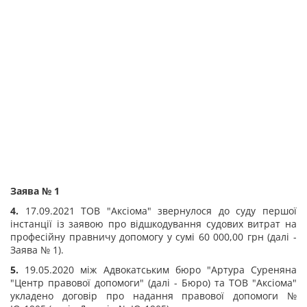
Заява № 1
4.
17.09.2021 ТОВ "Аксіома" звернулося до суду першої
інстанції із заявою про відшкодування судових витрат на
професійну правничу допомогу у сумі 60 000,00 грн (далі -
Заява № 1).
5.
19.05.2020 між Адвокатським бюро "Артура Суреняна
"Центр правової допомоги" (далі - Бюро) та ТОВ "Аксіома"
укладено договір про надання правової допомоги №