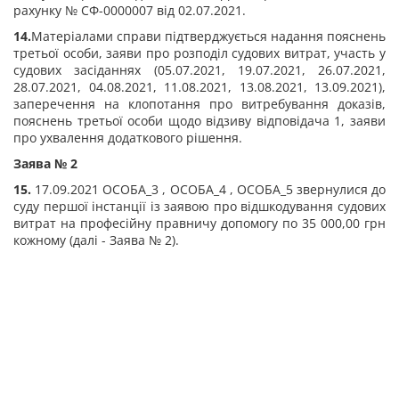
рахунку № СФ-0000007 від 02.07.2021.
14.
Матеріалами справи підтверджується надання пояснень
третьої особи, заяви про розподіл судових витрат, участь у
судових засіданнях (05.07.2021, 19.07.2021, 26.07.2021,
28.07.2021, 04.08.2021, 11.08.2021, 13.08.2021, 13.09.2021),
заперечення на клопотання про витребування доказів,
пояснень третьої особи щодо відзиву відповідача 1, заяви
про ухвалення додаткового рішення.
Заява № 2
15.
17.09.2021 ОСОБА_3 , ОСОБА_4 , ОСОБА_5 звернулися до
суду першої інстанції із заявою про відшкодування судових
витрат на професійну правничу допомогу по 35 000,00 грн
кожному (далі - Заява № 2).