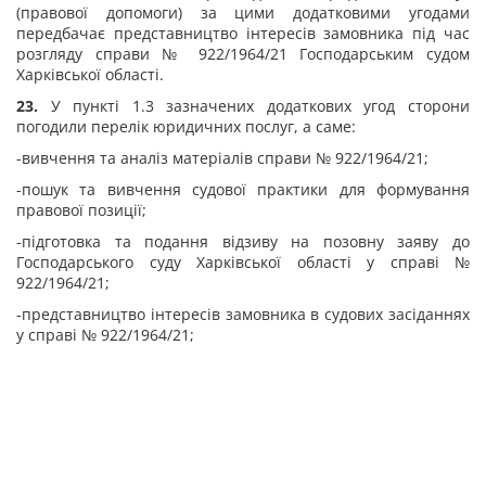
(правової допомоги) за цими додатковими угодами
передбачає представництво інтересів замовника під час
розгляду справи № 922/1964/21 Господарським судом
Харківської області.
23.
У пункті 1.3 зазначених додаткових угод сторони
погодили перелік юридичних послуг, а саме:
-вивчення та аналіз матеріалів справи № 922/1964/21;
-пошук та вивчення судової практики для формування
правової позиції;
-підготовка та подання відзиву на позовну заяву до
Господарського суду Харківської області у справі №
922/1964/21;
-представництво інтересів замовника в судових засіданнях
у справі № 922/1964/21;