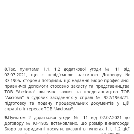
8.
Так, пунктами 1.1, 1.2 додаткової угоди № 11 від
02.07.2021, що є невід`ємною частиною Договору №
Ю-1905, сторони погодили, що надання Бюро професійної
правничої допомоги стосовно захисту та представництва
ТОВ "Аксіома" включає захист та представництво ТОВ
"Аксіома" в судових засіданнях у справі № 922/1964/21,
підготовку та подачу процесуальних документів у цій
справі в інтересах ТОВ "Аксіома".
9.
Пунктом 2 додаткової угоди № 11 від 02.07.2021 до
Договору № Ю-1905 встановлено, що розмір винагороди
Бюро за юридичні послуги, вказані в пунктах 1.1, 1.2 цієї