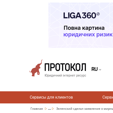
RU
Сервисы для клиентов
Серв
...
Главная
Зеленский сделал заявление о мирных