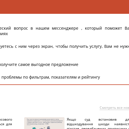
еский вопрос в нашем мессенджере , который поможет В
виях
уетесь с ним через экран, чтобы получить услугу, Вам не нуж
получите самое выгодное предложение
 проблемы по фильтрам, показателям и рейтингу
Смотреть все но
сового
Якщо суд встановив дл
ься для
відшкодування шкоди наявніс
підстав, передбачених приписами 