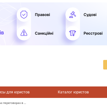
исы для юристов
Каталог юристов
 переговорах в ...