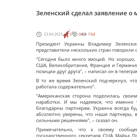
Зеленский сделал заявление о 
0
194
23.04.2025
0
Президент Украины Владимир Зеленски
представители нескольких стран говорили
"Сегодня было много эмоций. Но хорошо, 
США, Великобритания, Франция и Германия
позиции друг друга", – написал он в телегр
В то же время Зеленский подчеркнул, что
работала содержательно".
"Американская сторона поделилась свои
наработки. И мы надеемся, что именно 
благодарны партнерам. Украина всегда бу
абсолютно уверены, что наши партнеры, в
сильными решениями", – сказал он.
Примечательно, что к своему сообщ
государственного секретаря США Майка П