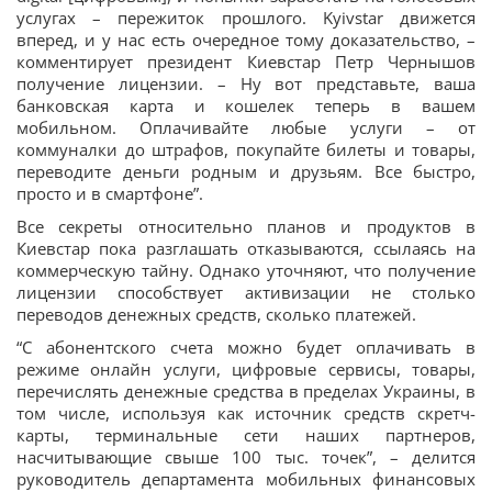
услугах – пережиток прошлого. Kyivstar движется
вперед, и у нас есть очередное тому доказательство, –
комментирует президент Киевстар Петр Чернышов
получение лицензии. – Ну вот представьте, ваша
банковская карта и кошелек теперь в вашем
мобильном. Оплачивайте любые услуги – от
коммуналки до штрафов, покупайте билеты и товары,
переводите деньги родным и друзьям. Все быстро,
просто и в смартфоне”.
Все секреты относительно планов и продуктов в
Киевстар пока разглашать отказываются, ссылаясь на
коммерческую тайну. Однако уточняют, что получение
лицензии способствует активизации не столько
переводов денежных средств, сколько платежей.
“С абонентского счета можно будет оплачивать в
режиме онлайн услуги, цифровые сервисы, товары,
перечислять денежные средства в пределах Украины, в
том числе, используя как источник средств скретч-
карты, терминальные сети наших партнеров,
насчитывающие свыше 100 тыс. точек”, – делится
руководитель департамента мобильных финансовых