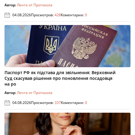
Автор:
Лента от Протокола
04.08.2026
Просмотров:
428
Коментарии:
0
Паспорт РФ як підстава для звільнення: Верховний
Суд скасував рішення про поновлення посадовця
на ро
Автор:
Лента от Протокола
04.08.2026
Просмотров:
337
Коментарии:
0