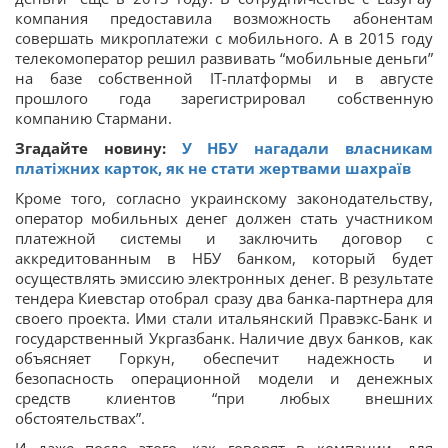
компания предоставила возможность абонентам
совершать микроплатежи с мобильного. А в 2015 году
телекомоператор решил развивать “мобильные деньги”
на базе собственной IT-платформы и в августе
прошлого года зарегистрировал собственную
компанию Стармани.
Згадайте новину:
У НБУ нагадали власникам
платіжних карток, як не стати жертвами шахраїв
Кроме того, согласно украинскому законодательству,
оператор мобильных денег должен стать участником
платежной системы и заключить договор с
аккредитованным в НБУ банком, который будет
осуществлять эмиссию электронных денег. В результате
тендера Киевстар отобрал сразу два банка-партнера для
своего проекта. Ими стали итальянский Правэкс-Банк и
государственный Укргазбанк. Наличие двух банков, как
объясняет Горкун, обеспечит надежность и
безопасность операционной модели и денежных
средств клиентов “при любых внешних
обстоятельствах”.