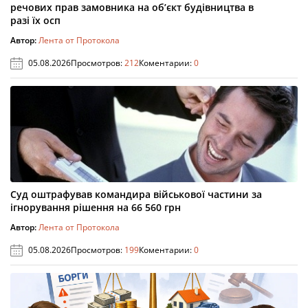
речових прав замовника на об’єкт будівництва в
разі їх осп
Автор:
Лента от Протокола
05.08.2026
Просмотров:
212
Коментарии:
0
Суд оштрафував командира військової частини за
ігнорування рішення на 66 560 грн
Автор:
Лента от Протокола
05.08.2026
Просмотров:
199
Коментарии:
0