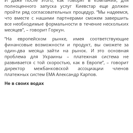
И даже после этого, как говорят в компании, для
полноценного запуска услуг Киевстар еще должен
пройти ряд согласовательных процедур. “Мы надеемся,
что вместе с нашими партнерами сможем завершить
все необходимые формальности в течение нескольких
месяцев”, – говорит Горкун.
“На европейском рынке, имея соответствующие
финансовые возможности и продукт, вы сможете за
один-два месяца зайти на рынок. И это основная
проблема для Украины – платежная система не
развивается с той скоростью, как в Европе”, – говорит
директор межбанковской ассоциации членов
платежных систем ЕМА Александр Карпов.
Не в своих водах