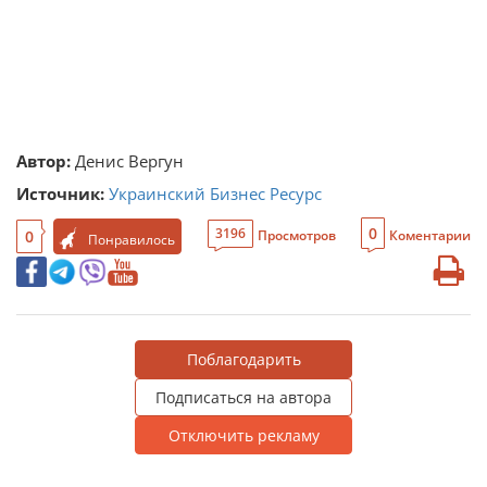
Автор:
Денис Вергун
Источник:
Украинский Бизнес Ресурс
0
3196
0
Просмотров
Коментарии
Понравилось
Поблагодарить
Подписаться на автора
Отключить рекламу