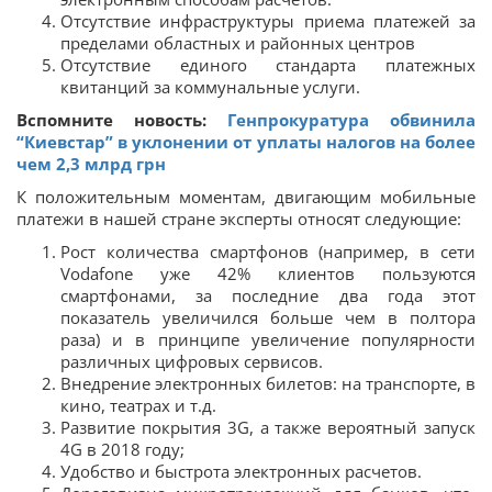
Отсутствие инфраструктуры приема платежей за
пределами областных и районных центров
Отсутствие единого стандарта платежных
квитанций за коммунальные услуги.
Вспомните новость:
Генпрокуратура обвинила
“Киевстар” в уклонении от уплаты налогов на более
чем 2,3 млрд грн
К положительным моментам, двигающим мобильные
платежи в нашей стране эксперты относят следующие:
Рост количества смартфонов (например, в сети
Vodafone уже 42% клиентов пользуются
смартфонами, за последние два года этот
показатель увеличился больше чем в полтора
раза) и в принципе увеличение популярности
различных цифровых сервисов.
Внедрение электронных билетов: на транспорте, в
кино, театрах и т.д.
Развитие покрытия 3G, а также вероятный запуск
4G в 2018 году;
Удобство и быстрота электронных расчетов.