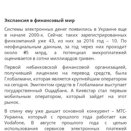
Экспансия в финансовый мир
Системы электронных денег появились в Украине еще
в начале 2000-х. Сейчас таких зарегистрированных
финкомпаний уже 43, из них за 2016 год – 10. По
неофициальным данным, за год через них проходит
около ₴5 млрд, а потенциал микроплатежей
оценивается в сотни миллиардов гривен.
Первой небанковской финансовой организацией,
получившей лицензию на перевод средств, была
Глобалмани, которая является крупнейшим оператором
на сегодня. Эмитентом средств в Глобалмани выступает
государственный Ощадбанк. А Киевстар стал первым
мобильным оператором, который зайдет на этот
рынок.
В спину ему уже дышит основной конкурент – МТС-
Украина, который с прошлого года работает как
Vodafone
.
В августе прошлого года с целью
использования сервисов электронных платежей