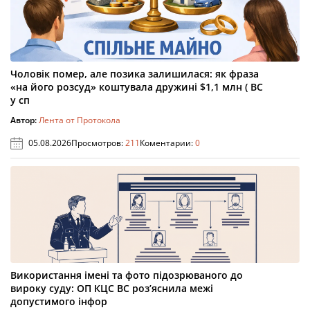
Чоловік помер, але позика залишилася: як фраза
«на його розсуд» коштувала дружині $1,1 млн ( ВС
у сп
Автор:
Лента от Протокола
05.08.2026
Просмотров:
211
Коментарии:
0
Використання імені та фото підозрюваного до
вироку суду: ОП КЦС ВС роз’яснила межі
допустимого інфор