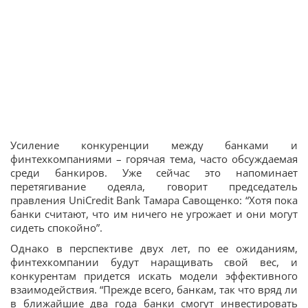
Усиление конкуренции между банками и
финтехкомпаниями – горячая тема, часто обсуждаемая
среди банкиров. Уже сейчас это напоминает
перетягивание одеяла, говорит председатель
правления UniCredit Bank Тамара Савощенко: “Хотя пока
банки считают, что им ничего не угрожает и они могут
сидеть спокойно”.
Однако в перспективе двух лет, по ее ожиданиям,
финтехкомпании будут наращивать свой вес, и
конкурентам придется искать модели эффективного
взаимодействия. “Прежде всего, банкам, так что вряд ли
в ближайшие два года банки смогут инвестировать