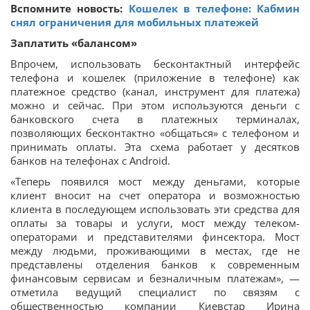
Вспомните новость:
Кошелек в телефоне: Кабмин
снял ограничения для мобильных платежей
Заплатить «балансом»
Впрочем, использовать бесконтактный интерфейс
телефона и кошелек (приложение в телефоне) как
платежное средство (канал, инструмент для платежа)
можно и сейчас. При этом используются деньги с
банковского счета в платежных терминалах,
позволяющих бесконтактно «общаться» с телефоном и
принимать оплаты. Эта схема работает у десятков
банков на телефонах с Android.
«Теперь появился мост между деньгами, которые
клиент вносит на счет оператора и возможностью
клиента в последующем использовать эти средства для
оплаты за товары и услуги, мост между телеком-
операторами и представителями финсектора. Мост
между людьми, проживающими в местах, где не
представлены отделения банков к современным
финансовым сервисам и безналичным платежам», —
отметила ведущий специалист по связям с
общественностью компании Киевстар Ирина