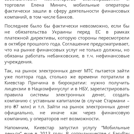
торговли Елена Минич, мобильные операторы
фактически зашли в сферу деятельности финансовых
компаний, в том числе банков.
Последнее было бы фактически невозможно, если бы
не обязательства Украины перед ЕС в рамках
платежной директивы, которую стороны пересмотрели
в октябре прошлого года. Соглашение предусматривает,
что на рынке финансовых услуг не только должны, но
обязаны работать небанковские, в т.ч. нефинансовые
учреждения.
Так, на рынок электронных денег МТС пытается зайти
уже полтора года, столько же времени потратили в
Киевстар Причина в бюрократии: нужно получить
лицензии в Нацкомфинуслуг и в НБУ, зарегистрировать
правила системы электронных денег, создать
компанию с уставным капиталом (в случае Стармани –
это ₴7 млн) и т.п. Зайти на рынок электронных денег
официально, не иначе как через финансовую
компанию, у операторов нет возможности.
Напомним, Киевстар запустил услугу “Мобильные
деньги” еще в 2013 году. В сотрудничестве с EasyPay