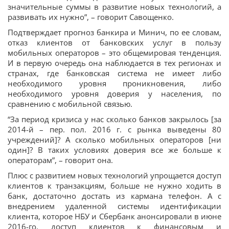
значительные суммы в развитие новых технологий, а
развивать их нужно”, – говорит Савощенко.
Подтверждает прогноз банкира и Минич, по ее словам,
отказ клиентов от банковских услуг в пользу
мобильных операторов – это общемировая тенденция.
И в первую очередь она наблюдается в тех регионах и
странах, где банковская система не имеет либо
необходимого уровня проникновения, либо
необходимого уровня доверия у населения, по
сравнению с мобильной связью.
“За период кризиса у нас сколько банков закрылось [за
2014-й – пер. пол. 2016 г. с рынка выведены 80
учреждений]? А сколько мобильных операторов [ни
один]? В таких условиях доверия все же больше к
операторам”, – говорит она.
Плюс с развитием новых технологий упрощается доступ
клиентов к транзакциям, больше не нужно ходить в
банк, достаточно достать из кармана телефон. А с
внедрением удаленной системы идентификации
клиента, которое НБУ и Сбербанк анонсировали в июне
2016-го, доступ клиентов к финансовым и