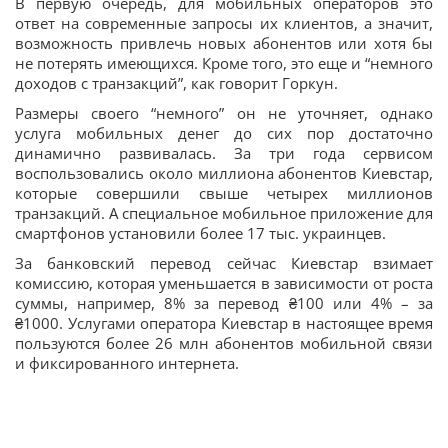
В первую очередь, для мобильных операторов это
ответ на современные запросы их клиентов, а значит,
возможность привлечь новых абонентов или хотя бы
не потерять имеющихся. Кроме того, это еще и “немного
доходов с транзакций”, как говорит Горкун.
Размеры своего “немного” он не уточняет, однако
услуга мобильных денег до сих пор достаточно
динамично развивалась. За три года сервисом
воспользовались около миллиона абонентов Киевстар,
которые совершили свыше четырех миллионов
транзакций. А специальное мобильное приложение для
смартфонов установили более 17 тыс. украинцев.
За банковский перевод сейчас Киевстар взимает
комиссию, которая уменьшается в зависимости от роста
суммы, например, 8% за перевод ₴100 или 4% – за
₴1000. Услугами оператора Киевстар в настоящее время
пользуются более 26 млн абонентов мобильной связи
и фиксированного интернета.