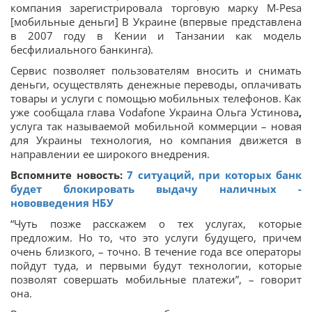
компания зарегистрировала торговую марку M-Pesa
[мобильные деньги] В Украине (впервые представлена
в 2007 году в
Кении и Танзании как модель
бесфилиального банкинга).
Сервис позволяет пользователям вносить и снимать
деньги, осуществлять денежные переводы, оплачивать
товары и услуги с помощью мобильных телефонов. Как
уже сообщала глава Vodafone Украина
Ольга Устинова
,
услуга так называемой мобильной коммерции – новая
для Украины технология, но компания движется в
направлении ее широкого внедрения.
Вспомните новость:
7 ситуаций, при которых банк
будет блокировать выдачу наличных -
нововведения НБУ
“Чуть позже расскажем о тех услугах, которые
предложим. Но то, что это услуги будущего, причем
очень близкого, – точно. В течение года все операторы
пойдут туда, и первыми будут технологии, которые
позволят совершать мобильные платежи”, – говорит
она.