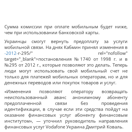
Сумма комиссии при оплате мобильным будет ниже,
чем при использовании банковской карты.
Украинцы смогут вернуть предоплату за услуги
мобильной связи. На днях Кабмин принял изменения в
-2012-
r-295/" rel="nofollow"
target="_blank">постановления №1740 от 1998 г. и в
№295 от 2012 г., которые позволяют это делать. Теперь
люди могут использовать свой мобильный счет не
только для платежей мобильных операторам, но и для
денежных переводов или покупок товаров и услуг.
«Изменения позволяют оператору возвращать
неиспользованный аванс анонимному абоненту
предоплаченной связи без проведения
идентификации, в случае если эти средства пойдут на
оказание финансовых услуг абоненту финансовым
институтом», — уточнил руководитель направления
финансовых услуг Vodafone Украина Дмитрий Коваль.