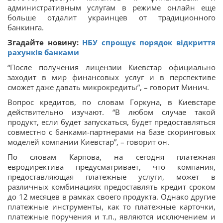
административным услугам в режиме онлайн еще
больше отдалит украинцев от традиционного
банкинга.
Згадайте новину:
НБУ спрощує порядок відкриття
рахунків банками
“После получения лицензии Киевстар официально
заходит в мир финансовых услуг и в перспективе
сможет даже давать микрокредиты”, – говорит Минич.
Вопрос кредитов, по словам Горкуна, в Киевстаре
действительно изучают. “В любом случае такой
продукт, если будет запускаться, будет предоставляться
совместно с банками-партнерами на базе скоринговых
моделей компании Киевстар”, – говорит он.
По словам Карпова, на сегодня платежная
евродиректива предусматривает, что компания,
предоставляющая платежные услуги, может в
различных комбинациях предоставлять кредит сроком
до 12 месяцев в рамках своего продукта. Однако другие
платежные инструменты, как то платежные карточки,
платежные поручения и т.п., являются исключением и