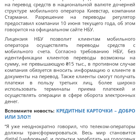
на перевод средств в национальной валюте дочерней
структуре мобильного оператора Киевстар, компании
Стармани. Разрешение на переводы регулятор
предоставил компании 10 июня текущего года, об этом
говорится на официальном сайте НБУ.
Лицензия НБУ позволит клиентам мобильного
оператора осуществлять переводы средств с
мобильного счета. Согласно требованию НБУ, без
идентификации клиентов переводы возможны на
сумму, не превышающую ₴15 тыс., в противном случае
компания обязуется вносить информацию о клиенте в
документы на перевод. Также клиенты смогут получать
платежи в пользу третьих лиц, более широко
использовать терминалы приема платежей и
осуществлять операции в сфере оборота электронных
денег.
Вспомните новость:
КРЕДИТНЫЕ КАРТОЧКИ – ДОБРО
ИЛИ ЗЛО?!
“Я уже неоднократно говорил, что телеком-операторы
должны трансформироваться. Весь мир становится
digital [цифровым], и попытки заработать на голосовых