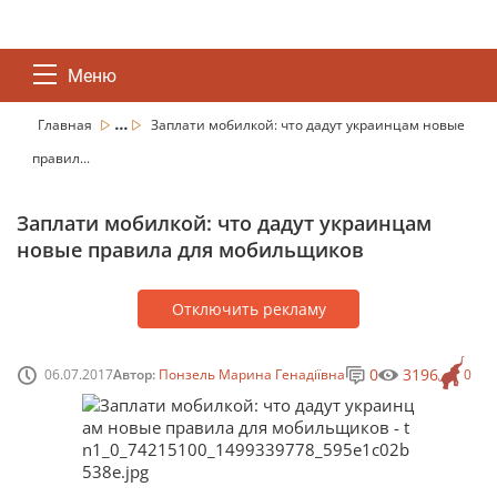
Меню
...
Главная
Заплати мобилкой: что дадут украинцам новые
правил...
Заплати мобилкой: что дадут украинцам
новые правила для мобильщиков
Отключить рекламу
0
3196
06.07.2017
Автор:
Понзель Марина Генадіївна
0