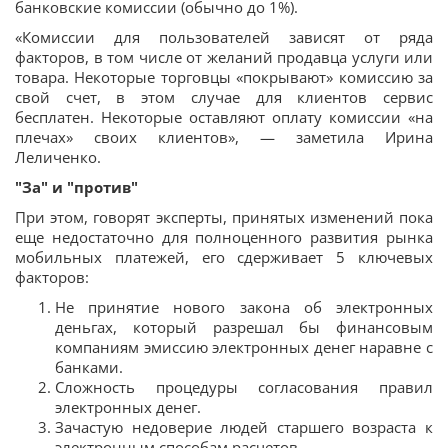
банковские комиссии (обычно до 1%).
«Комиссии для пользователей зависят от ряда
факторов, в том числе от желаний продавца услуги или
товара. Некоторые торговцы «покрывают» комиссию за
свой счет, в этом случае для клиентов сервис
бесплатен. Некоторые оставляют оплату комиссии «на
плечах» своих клиентов», — заметила Ирина
Леличенко.
"За" и "против"
При этом, говорят эксперты, принятых изменений пока
еще недостаточно для полноценного развития рынка
мобильных платежей, его сдерживает 5 ключевых
факторов:
Не принятие нового закона об электронных
деньгах, который разрешал бы финансовым
компаниям эмиссию электронных денег наравне с
банками.
Сложность процедуры согласования правил
электронных денег.
Зачастую недоверие людей старшего возраста к
электронным способам расчетов.