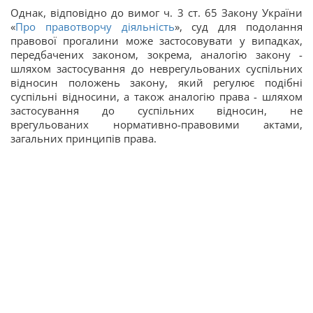
Однак, відповідно до вимог ч. 3 ст. 65 Закону України
«
Про правотворчу діяльність
», суд для подолання
правової прогалини може застосовувати у випадках,
передбачених законом, зокрема, аналогію закону -
шляхом застосування до неврегульованих суспільних
відносин положень закону, який регулює подібні
суспільні відносини, а також аналогію права - шляхом
застосування до суспільних відносин, не
врегульованих нормативно-правовими актами,
загальних принципів права.