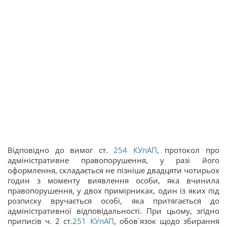
Відповідно до вимог ст.
254
КУпАП
, протокол про
адміністративне правопорушення, у разі його
оформлення, складається не пізніше двадцяти чотирьох
годин з моменту виявлення особи, яка вчинила
правопорушення, у двох примірниках, один із яких під
розписку вручається особі, яка притягається до
адміністративної відповідальності. При цьому, згідно
приписів ч. 2 ст.
251
КУпАП
, обов`язок щодо збирання