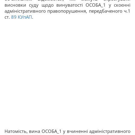
висновки суду щодо винуватості ОСОБА_1 у скоєнні
адміністративного правопорушення, передбаченого ч.1
ст.
89
КУпАП
.
Натомість, вина ОСОБА_1 у вчиненні адміністративного