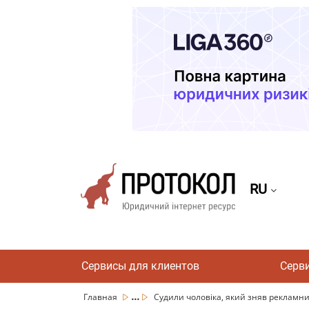
RU
Сервисы для клиентов
Серв
...
Главная
Судили чоловіка, який зняв рекламний