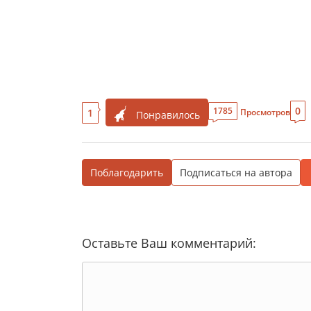
0
1785
1
Просмотров
Понравилось
Поблагодарить
Подписаться на автора
Оставьте Ваш комментарий: