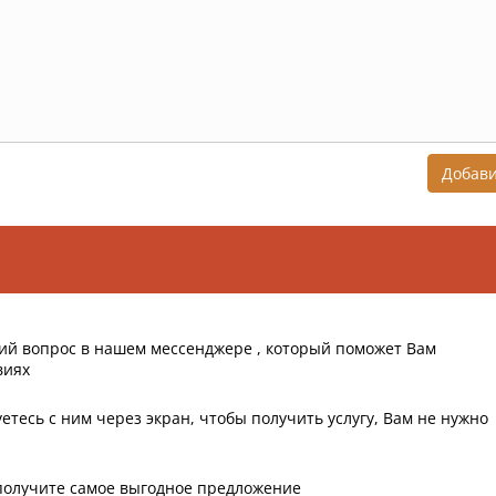
Добав
ий вопрос в нашем мессенджере , который поможет Вам
виях
етесь с ним через экран, чтобы получить услугу, Вам не нужно
получите самое выгодное предложение