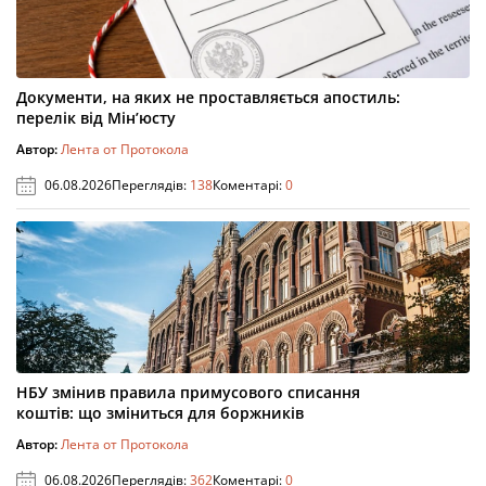
Документи, на яких не проставляється апостиль:
перелік від Мін’юсту
Автор:
Лента от Протокола
06.08.2026
Переглядів:
138
Коментарі:
0
НБУ змінив правила примусового списання
коштів: що зміниться для боржників
Автор:
Лента от Протокола
06.08.2026
Переглядів:
362
Коментарі:
0