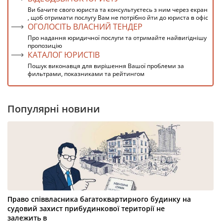
Ви бачите свого юриста та консультуєтесь з ним через екран
, щоб отримати послугу Вам не потрібно йти до юриста в офіс
ОГОЛОСІТЬ ВЛАСНИЙ ТЕНДЕР
Про надання юридичної послуги та отримайте найвигіднішу
пропозицію
КАТАЛОГ ЮРИСТІВ
Пошук виконавця для вирішення Вашої проблеми за
фильтрами, показниками та рейтингом
Популярні новини
Право співвласника багатоквартирного будинку на
судовий захист прибудинкової території не
залежить в