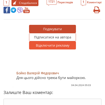
1
1721
1
Переглядів
Коментарі
Сподобалося
Подякувати
Підписатися на автора
Відключити рекламу
Бойко Валерій Федорович
Для цього дійсно треюа бути майоркою.
04.04.2024 09:03
Залиште Ваш коментар: