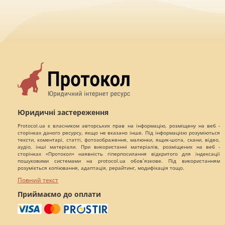
Юридичні застереження
Protocol.ua є власником авторських прав на інформацію, розміщену на веб -
сторінках даного ресурсу, якщо не вказано інше. Під інформацією розуміються
тексти, коментарі, статті, фотозображення, малюнки, ящик-шота, скани, відео,
аудіо, інші матеріали. При використанні матеріалів, розміщених на веб -
сторінках «Протокол» наявність гіперпосилання відкритого для індексації
пошуковими системами на protocol.ua обов`язкове. Під використанням
розуміється копіювання, адаптація, рерайтинг, модифікація тощо.
Повний текст
Приймаємо до оплати