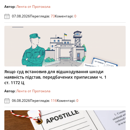
Автор:
Лента от Протокола
07.08.2026
Переглядів:
73
Коментарі:
0
Якщо суд встановив для відшкодування шкоди
наявність підстав, передбачених приписами ч. 1
ст. 1172 Ц
Автор:
Лента от Протокола
06.08.2026
Переглядів:
116
Коментарі:
0