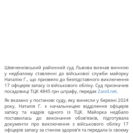
Шевченківський районний суд Львова визнав винною
у недбалому ставленні до військової служби майорку
Наталію Г., що призвело до безпідставного виключення
17 офіцерів запасу із військового обліку. Суд призначив
посадовиці ТЦК 4845 грн штрафу, передає
Zaxid.net
.
Як вказано у постанові суду, яку винесли у березні 2024
року, Наталія Г. є начальницею відділення офіцерів
запасу та кадрів одного із ТЦК. Майорка недбало
поставилась до виконання обов’язків, підготувала
документи про виключення з військового обліку 17
офіцерів запасу за станом здоров’я та передала їх своєму