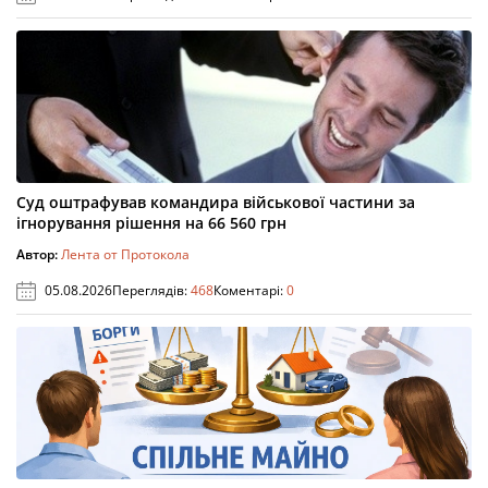
Суд оштрафував командира військової частини за
ігнорування рішення на 66 560 грн
Автор:
Лента от Протокола
05.08.2026
Переглядів:
468
Коментарі:
0