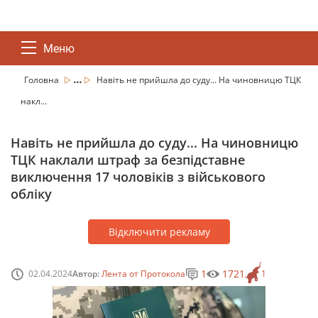
Меню
...
Головна
Навіть не прийшла до суду... На чиновницю ТЦК
накл...
Навіть не прийшла до суду... На чиновницю
ТЦК наклали штраф за безпідставне
виключення 17 чоловіків з військового
обліку
Відключити рекламу
1
1721
02.04.2024
Автор:
Лента от Протокола
1