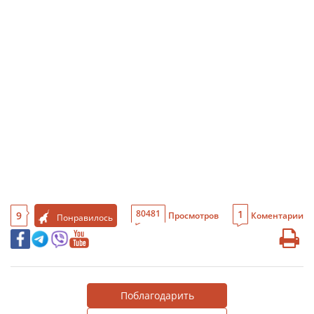
1
80481
9
Просмотров
Коментарии
Понравилось
Поблагодарить