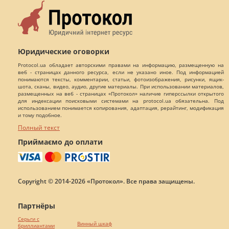
Юридические оговорки
Protocol.ua обладает авторскими правами на информацию, размещенную на
веб - страницах данного ресурса, если не указано иное. Под информацией
понимаются тексты, комментарии, статьи, фотоизображения, рисунки, ящик-
шота, сканы, видео, аудио, другие материалы. При использовании материалов,
размещенных на веб - страницах «Протокол» наличие гиперссылки открытого
для индексации поисковыми системами на protocol.ua обязательна. Под
использованием понимается копирования, адаптация, рерайтинг, модификация
и тому подобное.
Полный текст
Приймаємо до оплати
Copyright © 2014-2026 «Протокол». Все права защищены.
Партнёры
Серьги с
Винный шкаф
бриллиантами