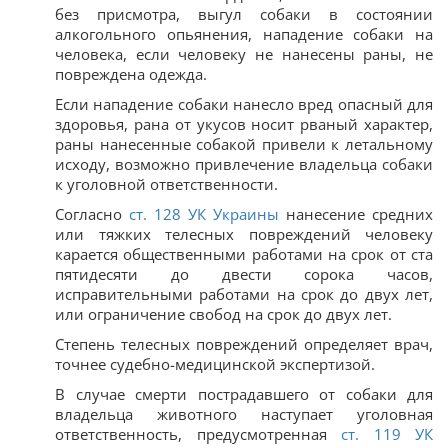
без присмотра, выгул собаки в состоянии
алкогольного опьянения, нападение собаки на
человека, если человеку не нанесены раны, не
повреждена одежда.
Если нападение собаки нанесло вред опасный для
здоровья, рана от укусов носит рваный характер,
раны нанесенные собакой привели к летальному
исходу, возможно привлечение владельца собаки
к уголовной ответственности.
Согласно
ст. 128 УК Украины
нанесение средних
или тяжких телесных повреждений человеку
карается общественными работами на срок от ста
пятидесяти до двести сорока часов,
исправительными работами на срок до двух лет,
или ограничение свобод на срок до двух лет.
Степень телесных повреждений определяет врач,
точнее судебно-медицинской экспертизой.
В случае смерти пострадавшего от собаки для
владельца животного наступает уголовная
ответственность, предусмотренная
ст. 119 УК