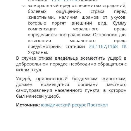
за моральный вред от пережитых страданий,
болевых ощущений, страха перед
животными, наличия шрамов от укусов,
которые портят внешний вид. Сумму
компенсации морального вреда
определяется пострадавшим. Основания для
взыскания морального вреда
предусмотрены статьями
23
,
1167
,
1168
ГК
Украины.
В случае отказа владельца возместить ущерб в
добровольном порядке необходимо обращаться с
иском в суд.
Ущерб, причиненный бездомным животным,
должен возмещаться органами местного
самоуправления населенного пункта, в котором
был нанесен ущерб.
Источник:
юридический ресурс Протокол