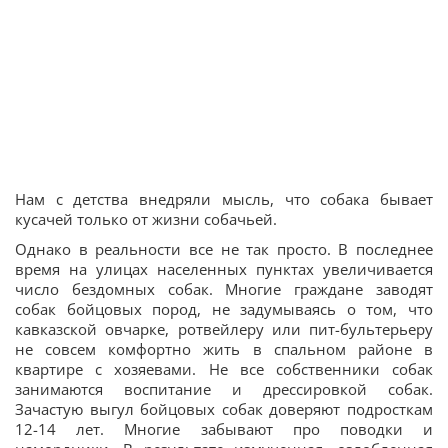
Нам с детства внедряли мысль, что собака бывает
кусачей только от жизни собачьей.
Однако в реальности все не так просто. В последнее
время на улицах населенных пунктах увеличивается
число бездомных собак. Многие граждане заводят
собак бойцовых пород, не задумываясь о том, что
кавказской овчарке, ротвейлеру или пит-бультерьеру
не совсем комфортно жить в спальном районе в
квартире с хозяевами. Не все собственники собак
занимаются воспитание и дрессировкой собак.
Зачастую выгул бойцовых собак доверяют подросткам
12-14 лет. Многие забывают про поводки и