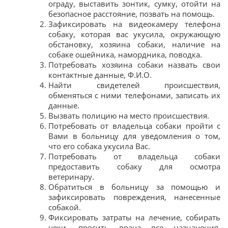
ограду, выставить зонтик, сумку, отойти на
безопасное расстояние, позвать на помощь.
Зафиксировать на видеокамеру телефона
собаку, которая вас укусила, окружающую
обстановку, хозяина собаки, наличие на
собаке ошейника, намордника, поводка.
Потребовать хозяина собаки назвать свои
контактные данные, Ф.И.О.
Найти свидетелей происшествия,
обменяться с ними телефонами, записать их
данные.
Вызвать полицию на место происшествия.
Потребовать от владельца собаки пройти с
Вами в больницу для уведомления о том,
что его собака укусила Вас.
Потребовать от владельца собаки
предоставить собаку для осмотра
ветеринару.
Обратиться в больницу за помощью и
зафиксировать повреждения, нанесенные
собакой.
Фиксировать затраты на лечение, собирать
чеки, просить врача все назначения,