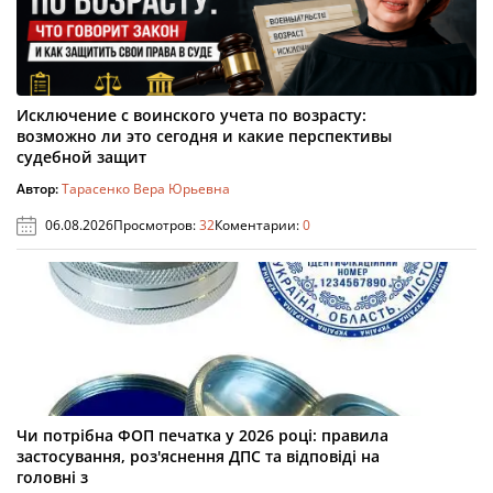
Исключение с воинского учета по возрасту:
возможно ли это сегодня и какие перспективы
судебной защит
Автор:
Тарасенко Вера Юрьевна
06.08.2026
Просмотров:
32
Коментарии:
0
Чи потрібна ФОП печатка у 2026 році: правила
застосування, роз'яснення ДПС та відповіді на
головні з