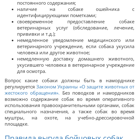
постоянного содержания;
наличие на собаке ошейника с
идентифицирующими пометками;
своевременное предоставление собаке
ветеринарных услуг (обследование, лечение,
прививки и т.д.);
немедленное уведомление медицинского или
ветеринарного учреждение, если собака укусила
человека или другое животное;
немедленную доставку домашнего животного,
укусившего человека в ветеринарное учреждение
для осмотра.
Вопрос какие собаки должны быть в наморднике
регулируется
Законом Украины «О защите животных от
жестокого обращения».
Без поводков и намордников
возможно содержание собак во время оперативного
использования правоохранительными органами, собак
специального назначения, а также собак во время
муштры, на охоте, на учебно-дрессировочной
площадке.
Правила выгула бойцовых собак