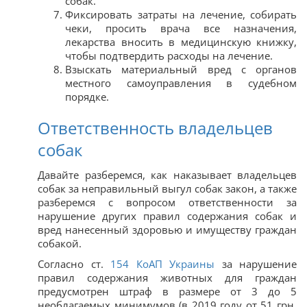
собак.
Фиксировать затраты на лечение, собирать
чеки, просить врача все назначения,
лекарства вносить в медицинскую книжку,
чтобы подтвердить расходы на лечение.
Взыскать материальный вред с органов
местного самоуправления в судебном
порядке.
Ответственность владельцев
собак
Давайте разберемся, как наказывает владельцев
собак за неправильный выгул собак закон, а также
разберемся с вопросом ответственности за
нарушение других правил содержания собак и
вред нанесенный здоровью и имуществу граждан
собакой.
Согласно ст.
154 КоАП Украины
за нарушение
правил содержания животных для граждан
предусмотрен штраф в размере от 3 до 5
необлагаемых минимумов (в 2019 году от 51 грн.