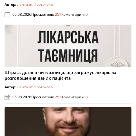
Автор:
Лента от Протокола
05.08.2026
Просмотров:
251
Коментарии:
0
Штраф, догана чи в’язниця: що загрожує лікарю за
розголошення даних пацієнта
Автор:
Лента от Протокола
05.08.2026
Просмотров:
251
Коментарии:
0