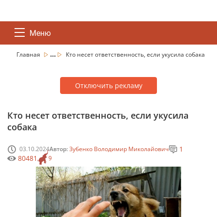
Меню
...
Главная
Кто несет ответственность, если укусила собака
Отключить рекламу
Кто несет ответственность, если укусила
собака
1
03.10.2024
Автор:
Зубенко Володимир Миколайович
80481
9