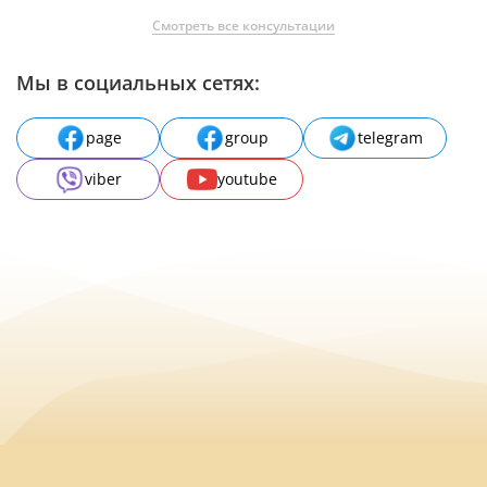
Смотреть все консультации
Мы в социальных сетях:
page
group
telegram
viber
youtube