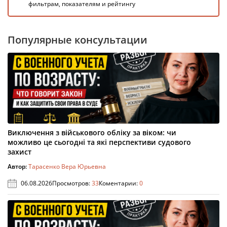
фильтрам, показателям и рейтингу
Популярные консультации
Виключення з військового обліку за віком: чи
можливо це сьогодні та які перспективи судового
захист
Автор:
Тарасенко Вера Юрьевна
06.08.2026
Просмотров:
33
Коментарии:
0