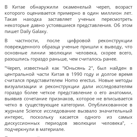
В Китае обнаружили окаменелый череп, возраст
которого оценивается примерно в один миллион лет.
Такая находка заставляет ученых пересмотреть
некоторые давно устоявшиеся представления. Об этом
пишет Daily Galaxy.
В частности, после цифровой реконструкции
поврежденного образца ученые пришли к выводу, что
основные линии эволюции человека, скорее всего,
разошлись гораздо раньше, чем считалось ранее.
"Череп, известный как "Юньсянь 2", был найден в
центральной части Китая в 1990 году и долгое время
считался представителем Homo erectus. Новые методы
визуализации и реконструкции дали исследователям
гораздо более четкое представление о его анатомии,
выявив сочетание признаков, которое не вписывается
четко в существующие категории. Опубликованное в
журнале Science исследование вызвало значительный
интерес, поскольку касается одного из самых
дискуссионных периодов эволюции человека", -
подчеркнули в материале.