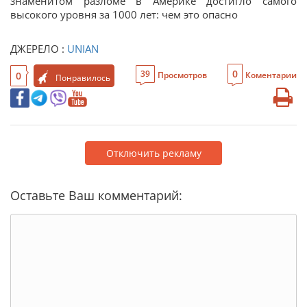
знаменитом разломе в Америке достигло самого
высокого уровня за 1000 лет: чем это опасно
ДЖЕРЕЛО :
UNIAN
0
39
0
Просмотров
Коментарии
Понравилось
Отключить рекламу
Оставьте Ваш комментарий: