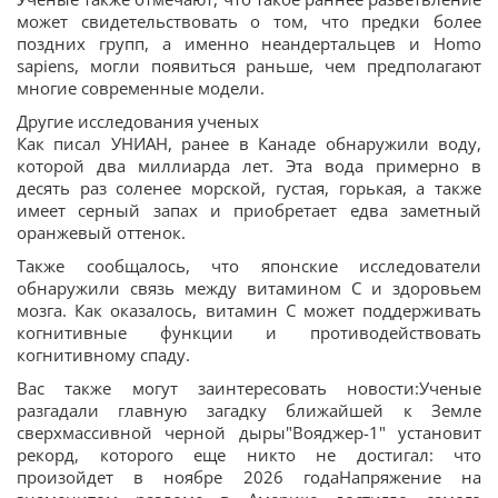
может свидетельствовать о том, что предки более
поздних групп, а именно неандертальцев и Homo
sapiens, могли появиться раньше, чем предполагают
многие современные модели.
Другие исследования ученых
Как писал УНИАН, ранее в Канаде обнаружили воду,
которой два миллиарда лет. Эта вода примерно в
десять раз соленее морской, густая, горькая, а также
имеет серный запах и приобретает едва заметный
оранжевый оттенок.
Также сообщалось, что японские исследователи
обнаружили связь между витамином C и здоровьем
мозга. Как оказалось, витамин C может поддерживать
когнитивные функции и противодействовать
когнитивному спаду.
Вас также могут заинтересовать новости:Ученые
разгадали главную загадку ближайшей к Земле
сверхмассивной черной дыры"Вояджер-1" установит
рекорд, которого еще никто не достигал: что
произойдет в ноябре 2026 годаНапряжение на