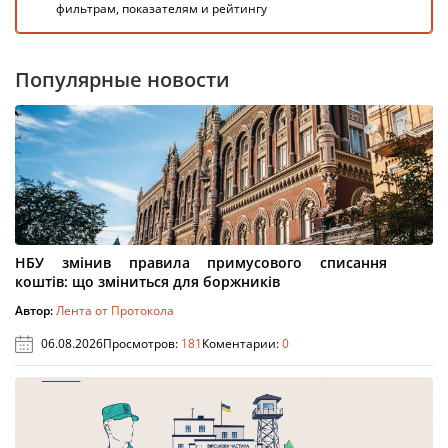
фильтрам, показателям и рейтингу
Популярные новости
НБУ змінив правила примусового списання
коштів: що зміниться для боржників
Автор:
Лента от Протокола
06.08.2026
Просмотров:
181
Коментарии:
0