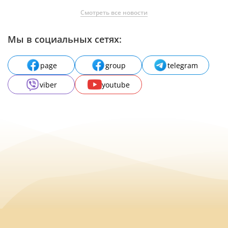
Смотреть все новости
Мы в социальных сетях:
page
group
telegram
viber
youtube