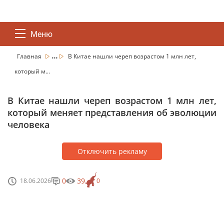
Меню
...
Главная
В Китае нашли череп возрастом 1 млн лет,
который м...
В Китае нашли череп возрастом 1 млн лет,
который меняет представления об эволюции
человека
Отключить рекламу
0
39
18.06.2026
0