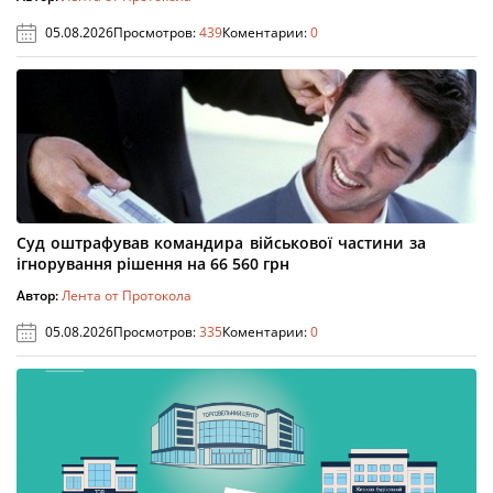
05.08.2026
Просмотров:
439
Коментарии:
0
Суд оштрафував командира військової частини за
ігнорування рішення на 66 560 грн
Автор:
Лента от Протокола
05.08.2026
Просмотров:
335
Коментарии:
0