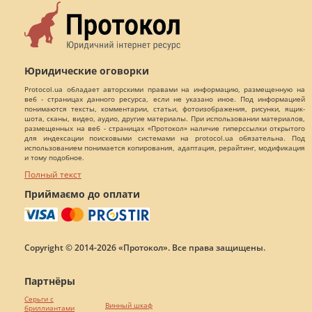
Юридические оговорки
Protocol.ua обладает авторскими правами на информацию, размещенную на
веб - страницах данного ресурса, если не указано иное. Под информацией
понимаются тексты, комментарии, статьи, фотоизображения, рисунки, ящик-
шота, сканы, видео, аудио, другие материалы. При использовании материалов,
размещенных на веб - страницах «Протокол» наличие гиперссылки открытого
для индексации поисковыми системами на protocol.ua обязательна. Под
использованием понимается копирования, адаптация, рерайтинг, модификация
и тому подобное.
Полный текст
Приймаємо до оплати
Copyright © 2014-2026 «Протокол». Все права защищены.
Партнёры
Серьги с
Винный шкаф
бриллиантами