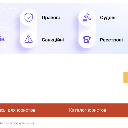
исы для юристов
Каталог юристов
тельно прекращени...