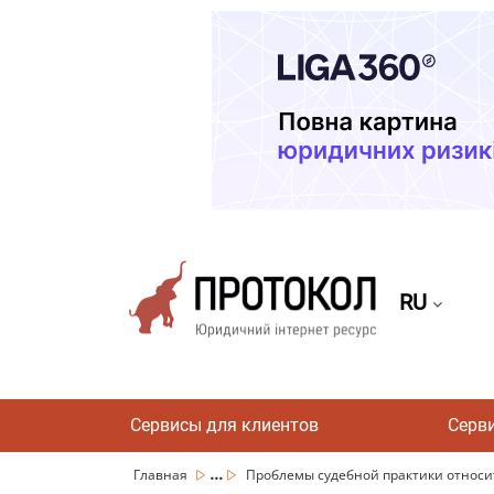
RU
Сервисы для клиентов
Серв
...
Главная
Проблемы судебной практики относи