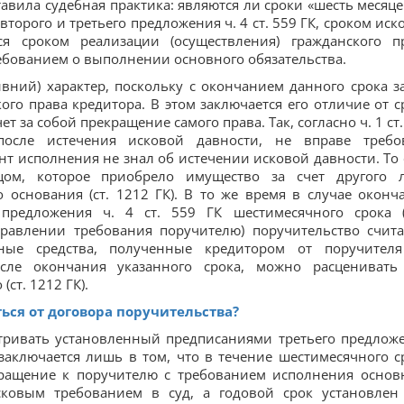
вила судебная практика: являются ли сроки «шесть месяце
торого и третьего предложения ч. 4 ст. 559 ГК, сроком иск
ся сроком реализации (осуществления) гражданского п
ебованием о выполнении основного обязательства.
вний) характер, поскольку с окончанием данного срока з
ого права кредитора. В этом заключается его отличие от с
т за собой прекращение самого права. Так, согласно ч. 1 ст.
после истечения исковой давности, не вправе требо
нт исполнения не знал об истечении исковой давности. То 
цом, которое приобрело имущество за счет другого 
о основания (ст. 1212 ГК). В то же время в случае оконч
 предложения ч. 4 ст. 559 ГК шестимесячного срока 
равлении требования поручителю) поручительство счита
ные средства, полученные кредитором от поручител
осле окончания указанного срока, можно расценивать
ст. 1212 ГК).
ься от договора поручительства?
тривать установленный предписаниями третьего предлож
 заключается лишь в том, что в течение шестимесячного с
бращение к поручителю с требованием исполнения основ
сковым требованием в суд, а годовой срок установлен