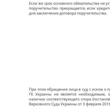
Если же срок основного обязательства не 
поручительство прекращается, если креди
дня заключения договора поручительства.
При этом обращение лица в суд с иском о 
ГК Украины не является необходимым, о
наличии соответствующего спора (постано
Верховного Суда Украины от 3 февраля 2016