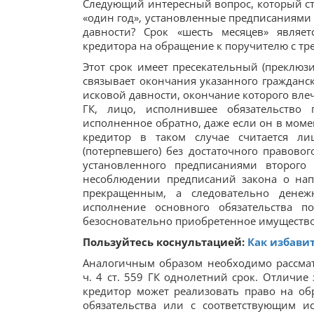
Следующий интересный вопрос, который ста
«один год», установленные предписаниями в
давности? Срок «шесть месяцев» являет
кредитора на обращение к поручителю с тр
Этот срок имеет пресекательный (преклюзи
связывает окончания указанного гражданск
исковой давности, окончание которого влече
ГК, лицо, исполнившее обязательство 
исполненное обратно, даже если он в моме
кредитор в таком случае считается ли
(потерпевшего) без достаточного правовог
установленного предписаниями второго
несоблюдении предписаний закона о нап
прекращенным, а следовательно денеж
исполнение основного обязательства п
безосновательно приобретенное имущество (
Пользуйтесь коснультацией:
Как избавит
Аналогичным образом необходимо рассма
ч. 4 ст. 559 ГК однолетний срок. Отличие
кредитор может реализовать право на о
обязательства или с соответствующим и