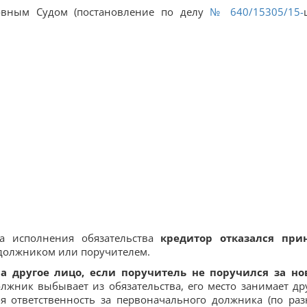
овным Судом (постановление по делу
№ 640/15305/15-
а исполнения обязательства
кредитор отказался при
 должником или поручителем.
а другое лицо, если поручитель не поручился за но
должник выбывает из обязательства, его место занимает др
бя ответственность за первоначального должника (по ра