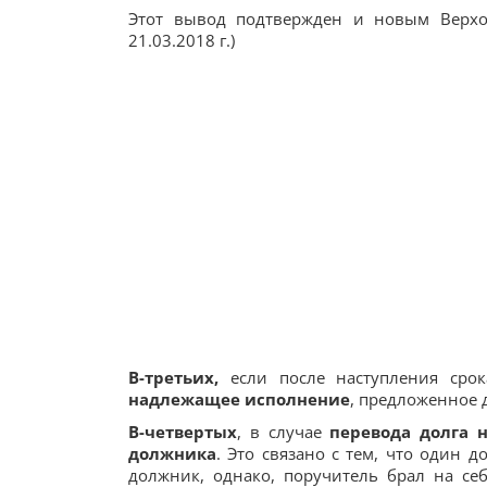
Этот вывод подтвержден и новым Верх
21.03.2018 г.)
В-третьих,
если после наступления срок
надлежащее исполнение
, предложенное
В-четвертых
, в случае
перевода долга н
должника
. Это связано с тем, что один 
должник, однако, поручитель брал на се