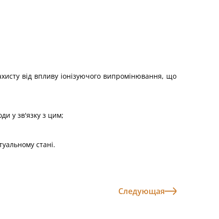
ахисту від впливу іонізуючого випромінювання, що
и у зв'язку з цим;
туальному стані.
Следующая