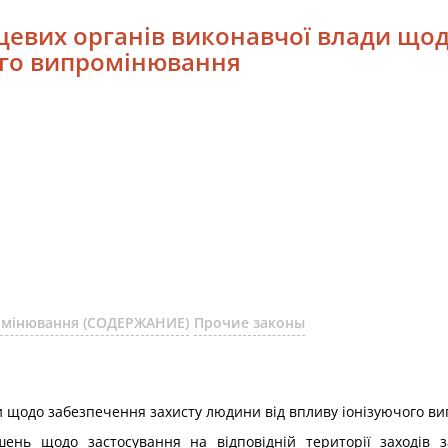
цевих органів виконавчої влади що
ого випромінювання
ромінювання (СОДЕРЖАНИЕ)
Прочие законы
и щодо забезпечення захисту людини від впливу іонізуючого в
шень щодо застосування на відповідній території заходів з