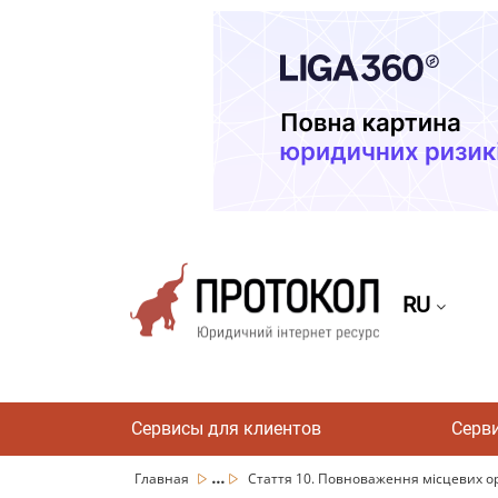
RU
Сервисы для клиентов
Серв
...
Главная
Стаття 10. Повноваження місцевих ор