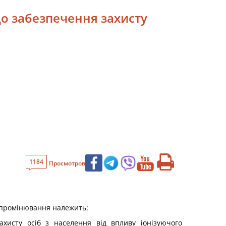
до забезпечення захисту
1184
Просмотров
ипромінювання належить:
ахисту осіб з населення від впливу іонізуючого