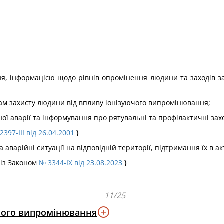
я, інформацією щодо рівнів опромінення людини та заходів з
м захисту людини від впливу іонізуючого випромінювання;
ї аварії та інформування про рятувальні та профілактичні заход
2397-III від 26.04.2001
}
варійні ситуації на відповідній території, підтримання їх в ак
 із Законом
№ 3344-IX від 23.08.2023
}
11/25
ючого випромінювання