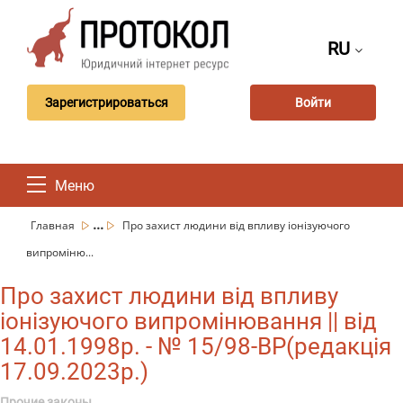
RU
Зарегистрироваться
Войти
Меню
...
Главная
Про захист людини від впливу іонізуючого
випроміню...
Про захист людини від впливу
іонізуючого випромінювання || від
14.01.1998р. - № 15/98-ВР(редакція
17.09.2023р.)
Прочие законы