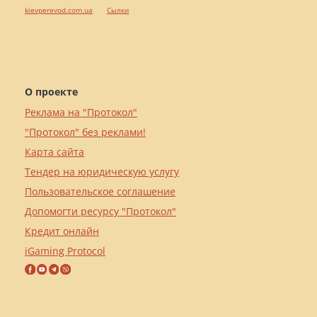
kievperevod.com.ua
Cылки
О проекте
Реклама на "Протокол"
"Протокол" без реклами!
Карта сайта
Тендер на юридическую услугу
Пользовательское соглашение
Допомогти ресурсу "Протокол"
Кредит онлайн
iGaming Protocol