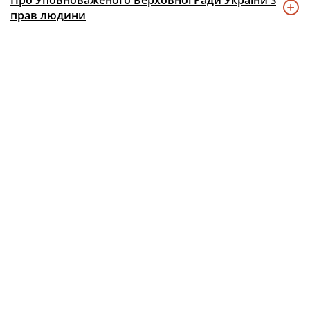
Про Уповноваженого Верховної Ради України з
прав людини