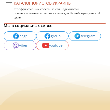
КАТАЛОГ ЮРИСТОВ УКРАИНЫ
это эффективный способ найти надежного и
профессионального исполнителя для Вашей юридической
цели
Мы в социальных сетях:
page
group
telegram
viber
youtube