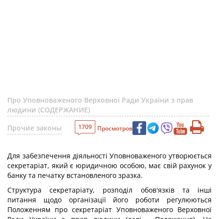
Про Уповноваженого Верховної Ради України з прав
людини (СОДЕРЖАНИЕ)
1709
Прочие законы
Просмотров
Для забезпечення діяльності Уповноваженого утворюється
секретаріат, який є юридичною особою, має свій рахунок у
банку та печатку встановленого зразка.
Структура секретаріату, розподіл обов'язків та інші
питання щодо організації його роботи регулюються
Положенням про секретаріат Уповноваженого Верховної