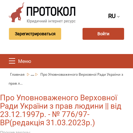
RU
Зарегистрироваться
Войти
Меню
...
Главная
Про Уповноваженого Верховної Ради України з
прав л...
Про Уповноваженого Верховної
Ради України з прав людини || від
23.12.1997р. - № 776/97-
ВР(редакція 31.03.2023р.)
Прочие законы