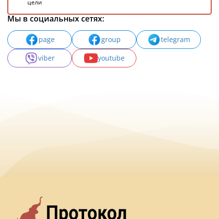
цели
Мы в социальных сетях:
page
group
telegram
viber
youtube