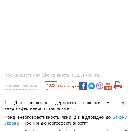
Про енергетичну ефективність (СОДЕРЖАНИЕ)
1325
Прочие законы
Просмотров
1. Для реалізації державної політики у сфері
енергоефективності створюються:
Фонд енергоефективності, який діє відповідно до
Закону
України
"Про Фонд енергоефективності";