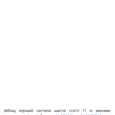
{Абзац перший частини шостої статті 11 із змінами,