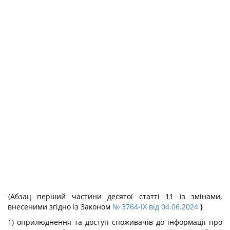
{Абзац перший частини десятої статті 11 із змінами,
внесеними згідно із Законом
№ 3764-IX від 04.06.2024
}
1) оприлюднення та доступ споживачів до інформації про