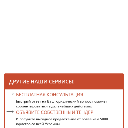
ДРУГИЕ НАШИ СЕРВИСЫ:
БЕСПЛАТНАЯ КОНСУЛЬТАЦИЯ
Быстрый ответ на Ваш юридический вопрос поможет
сориентироваться в дальнейших действиях
ОБЪЯВИТЕ СОБСТВЕННЫЙ ТЕНДЕР
И получите выгодное предложение от более чем 5000
юристов со всей Украины