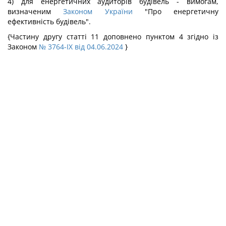
4) для енергетичних аудиторів будівель - вимогам,
визначеним
Законом України
"Про енергетичну
ефективність будівель".
{Частину другу статті 11 доповнено пунктом 4 згідно із
Законом
№ 3764-IX від 04.06.2024
}