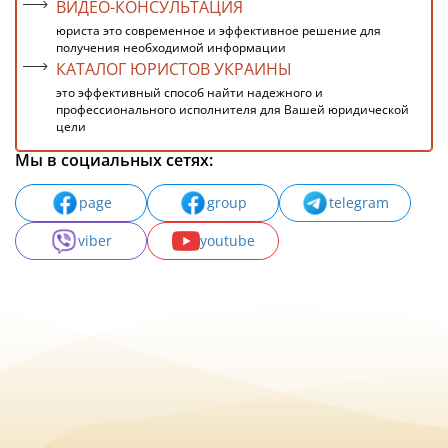
ВИДЕО-КОНСУЛЬТАЦИЯ
юриста это современное и эффективное решение для
получения необходимой информации
КАТАЛОГ ЮРИСТОВ УКРАИНЫ
это эффективный способ найти надежного и
профессионального исполнителя для Вашей юридической
цели
Мы в социальных сетях:
page
group
telegram
viber
youtube