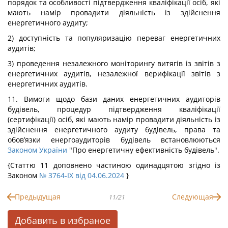
порядок та особливості підтвердження кваліфікації осіб, які
мають намір провадити діяльність із здійснення
енергетичного аудиту;
2) доступність та популяризацію переваг енергетичних
аудитів;
3) проведення незалежного моніторингу витягів із звітів з
енергетичних аудитів, незалежної верифікації звітів з
енергетичних аудитів.
11. Вимоги щодо бази даних енергетичних аудиторів
будівель, процедур підтвердження кваліфікації
(сертифікації) осіб, які мають намір провадити діяльність із
здійснення енергетичного аудиту будівель, права та
обов’язки енергоаудиторів будівель встановлюються
Законом України
"Про енергетичну ефективність будівель".
{Статтю 11 доповнено частиною одинадцятою згідно із
Законом
№ 3764-IX від 04.06.2024
}
Предыдущая
Следующая
11/21
Добавить в избраное