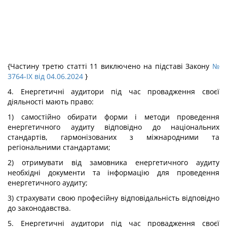
{Частину третю статті 11 виключено на підставі Закону
№
3764-IX від 04.06.2024
}
4. Енергетичні аудитори під час провадження своєї
діяльності мають право:
1) самостійно обирати форми і методи проведення
енергетичного аудиту відповідно до національних
стандартів, гармонізованих з міжнародними та
регіональними стандартами;
2) отримувати від замовника енергетичного аудиту
необхідні документи та інформацію для проведення
енергетичного аудиту;
3) страхувати свою професійну відповідальність відповідно
до законодавства.
5. Енергетичні аудитори під час провадження своєї