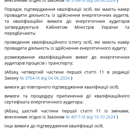
внесеними згідно із Законом
№ 3764-IX від 04.06.2024
}
Порядок підтвердження кваліфікації осіб, які мають намір
провадити діяльність із здійснення енергетичних аудитів,
та кваліфікаційні вимоги до енергетичних аудиторів
затверджуються Кабінетом Міністрів України та
передбачають:
проведення кваліфікаційного іспиту осіб, які мають намір
провадити діяльність із здійснення енергетичного аудиту;
розмежування кваліфікаційних вимог до енергетичних
аудиторів процесів і транспорту;
{Абзац четвертий частини першої статті 11 в редакції
Закону
№ 3764-IX від 04.06.2024
}
вимоги до повторного підтвердження кваліфікації осіб;
вимоги та процедуру припинення дії кваліфікаційного
сертифіката енергетичного аудитора;
{Абзац шостий частини першої статті 11 із змінами,
внесеними згідно із Законом
№ 4017-IX від 10.10.2024
}
інші вимоги до підтвердження кваліфікації осіб.