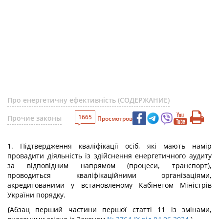
Про енергетичну ефективність (СОДЕРЖАНИЕ)
1665
Прочие законы
Просмотров
1. Підтвердження кваліфікації осіб, які мають намір
провадити діяльність із здійснення енергетичного аудиту
за відповідним напрямом (процеси, транспорт),
проводиться кваліфікаційними організаціями,
акредитованими у встановленому Кабінетом Міністрів
України порядку.
{Абзац перший частини першої статті 11 із змінами,