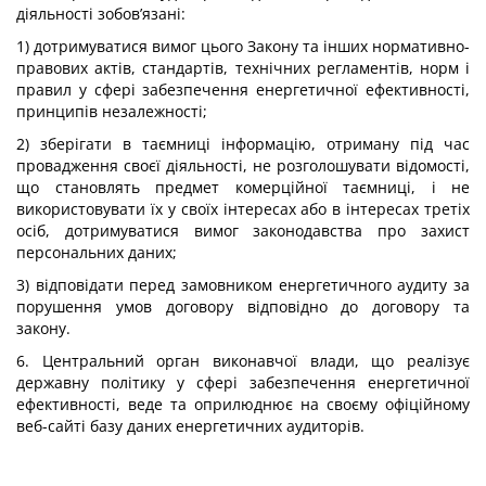
діяльності зобов’язані:
1) дотримуватися вимог цього Закону та інших нормативно-
правових актів, стандартів, технічних регламентів, норм і
правил у сфері забезпечення енергетичної ефективності,
принципів незалежності;
2) зберігати в таємниці інформацію, отриману під час
провадження своєї діяльності, не розголошувати відомості,
що становлять предмет комерційної таємниці, і не
використовувати їх у своїх інтересах або в інтересах третіх
осіб, дотримуватися вимог законодавства про захист
персональних даних;
3) відповідати перед замовником енергетичного аудиту за
порушення умов договору відповідно до договору та
закону.
6. Центральний орган виконавчої влади, що реалізує
державну політику у сфері забезпечення енергетичної
ефективності, веде та оприлюднює на своєму офіційному
веб-сайті базу даних енергетичних аудиторів.