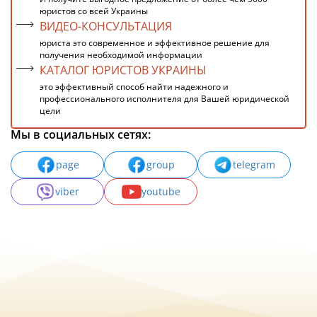
юристов со всей Украины
ВИДЕО-КОНСУЛЬТАЦИЯ
юриста это современное и эффективное решение для
получения необходимой информации
КАТАЛОГ ЮРИСТОВ УКРАИНЫ
это эффективный способ найти надежного и
профессионального исполнителя для Вашей юридической
цели
Мы в социальных сетях:
page
group
telegram
viber
youtube