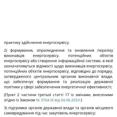
практику здійснення енергосервісу;
2) формування, оприлюднення та оновлення переліку
виконавців енергосервісу, потенційних об’єктів
енергосервісу або створення інформаційної системи, в якій
зазначатимуться відомості щодо виконавців енергосервісу,
потенційних об’єктів енергосервісу, відповідно до порядку,
затвердженого центральним органом виконавчої влади,
що забезпечує формування та реалізацію державної
політики у сфері забезпечення енергетичної ефективності;
{Пункт 2 частини третьої статті 17 із змінами, внесеними
згідно із Законом
№ 3764-IX від 04.06.2024
}
3) підтримки органів державної влади та органів місцевого
самоврядування під час закупівель енергосервісу;