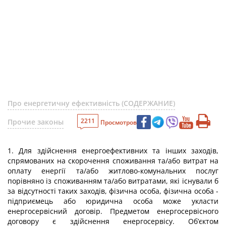
Про енергетичну ефективність (СОДЕРЖАНИЕ)
2211
Прочие законы
Просмотров
1. Для здійснення енергоефективних та інших заходів,
спрямованих на скорочення споживання та/або витрат на
оплату енергії та/або житлово-комунальних послуг
порівняно із споживанням та/або витратами, які існували б
за відсутності таких заходів, фізична особа, фізична особа -
підприємець або юридична особа може укласти
енергосервісний договір. Предметом енергосервісного
договору є здійснення енергосервісу. Об’єктом