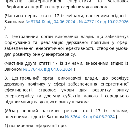
проектів альтернативної енергетики та установок
зберігання енергії за енергосервісним договором.
{Частина перша статті 17 із змінами, внесеними згідно із
Законами
№ 3764-IX від 04.06.2024
,
№ 4777-IX від 10.02.2026
}
2. Центральний орган виконавчої влади, що забезпечує
формування та реалізацію державної політики у сфері
забезпечення енергетичної ефективності, створює умови
для розвитку ринку енергосервісу.
{Частина друга статті 17 із змінами, внесеними згідно із
Законом
№ 3764-IX від 04.06.2024
}
3. Центральний орган виконавчої влади, що реалізує
державну політику у сфері забезпечення енергетичної
ефективності, створює умови для розвитку ринку
енергосервісу та доступу суб’єктів малого і середнього
підприємництва до цього ринку шляхом:
{Абзац перший частини третьої статті 17 із змінами,
внесеними згідно із Законом
№ 3764-IX від 04.06.2024
}
1) поширення інформації про: