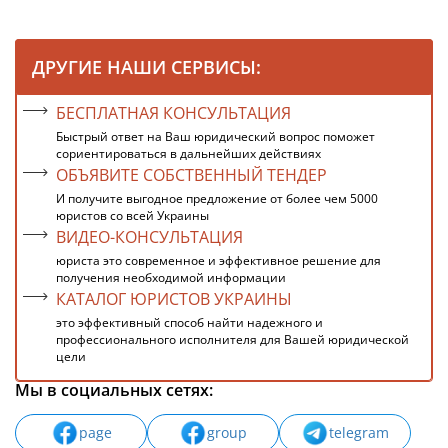
ДРУГИЕ НАШИ СЕРВИСЫ:
БЕСПЛАТНАЯ КОНСУЛЬТАЦИЯ
Быстрый ответ на Ваш юридический вопрос поможет
сориентироваться в дальнейших действиях
ОБЪЯВИТЕ СОБСТВЕННЫЙ ТЕНДЕР
И получите выгодное предложение от более чем 5000
юристов со всей Украины
ВИДЕО-КОНСУЛЬТАЦИЯ
юриста это современное и эффективное решение для
получения необходимой информации
КАТАЛОГ ЮРИСТОВ УКРАИНЫ
это эффективный способ найти надежного и
профессионального исполнителя для Вашей юридической
цели
Мы в социальных сетях:
page
group
telegram