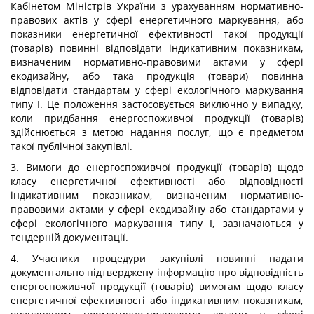
Кабінетом Міністрів України з урахуванням нормативно-
правових актів у сфері енергетичного маркування, або
показники енергетичної ефективності такої продукції
(товарів) повинні відповідати індикативним показникам,
визначеним нормативно-правовими актами у сфері
екодизайну, або така продукція (товари) повинна
відповідати стандартам у сфері екологічного маркування
типу I. Це положення застосовується виключно у випадку,
коли придбання енергоспоживчої продукції (товарів)
здійснюється з метою надання послуг, що є предметом
такої публічної закупівлі.
3. Вимоги до енергоспоживчої продукції (товарів) щодо
класу енергетичної ефективності або відповідності
індикативним показникам, визначеним нормативно-
правовими актами у сфері екодизайну або стандартами у
сфері екологічного маркування типу I, зазначаються у
тендерній документації.
4. Учасники процедури закупівлі повинні надати
документально підтверджену інформацію про відповідність
енергоспоживчої продукції (товарів) вимогам щодо класу
енергетичної ефективності або індикативним показникам,