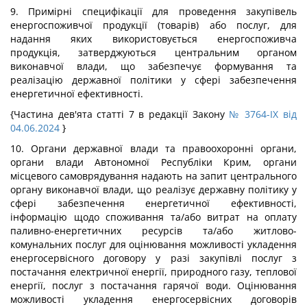
9. Примірні специфікації для проведення закупівель
енергоспоживчої продукції (товарів) або послуг, для
надання яких використовується енергоспоживча
продукція, затверджуються центральним органом
виконавчої влади, що забезпечує формування та
реалізацію державної політики у сфері забезпечення
енергетичної ефективності.
{Частина дев'ята статті 7 в редакції Закону
№ 3764-IX від
04.06.2024
}
10. Органи державної влади та правоохоронні органи,
органи влади Автономної Республіки Крим, органи
місцевого самоврядування надають на запит центрального
органу виконавчої влади, що реалізує державну політику у
сфері забезпечення енергетичної ефективності,
інформацію щодо споживання та/або витрат на оплату
паливно-енергетичних ресурсів та/або житлово-
комунальних послуг для оцінювання можливості укладення
енергосервісного договору у разі закупівлі послуг з
постачання електричної енергії, природного газу, теплової
енергії, послуг з постачання гарячої води. Оцінювання
можливості укладення енергосервісних договорів