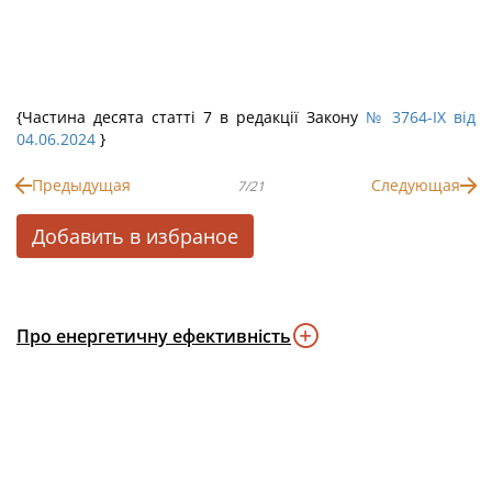
{Частина десята статті 7 в редакції Закону
№ 3764-IX від
04.06.2024
}
Предыдущая
Следующая
7/21
Добавить в избраное
Про енергетичну ефективність