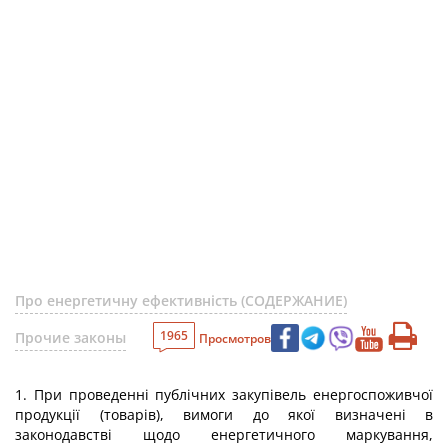
Про енергетичну ефективність (СОДЕРЖАНИЕ)
1965
Прочие законы
Просмотров
1. При проведенні публічних закупівель енергоспоживчої
продукції (товарів), вимоги до якої визначені в
законодавстві щодо енергетичного маркування,