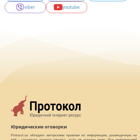
viber
youtube
Юридические оговорки
Protocol.ua обладает авторскими правами на информацию, размещенную на
веб - страницах данного ресурса, если не указано иное. Под информацией