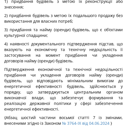
1) придбання будівель з метою їх реконструкції або
знесення;
2) придбання будівель з метою їх подальшого продажу без
використання для власних потреб;
3) придбання та найму (оренди) будівель, що є об’єктами
культурної спадщини;
4) наявності документального підтвердження підстав, що
вказують на економічну та технічну недоцільність її
застосування на момент придбання чи укладення
договорів найму (оренди) будівель.
Підтвердження економічної та технічної недоцільності
придбання чи укладення договорів найму (оренди)
будівель, що відповідають мінімальним вимогам до
енергетичної ефективності будівель, здійснюється у
порядку, що затверджується центральним органом
виконавчої влади, що забезпечує формування та
реалізацію державної політики у сфері забезпечення
енергетичної ефективності.
{Абзац шостий частини восьмої статті 7 із змінами,
внесеними згідно із Законом
№ 3764-IX від 04.06.2024
}