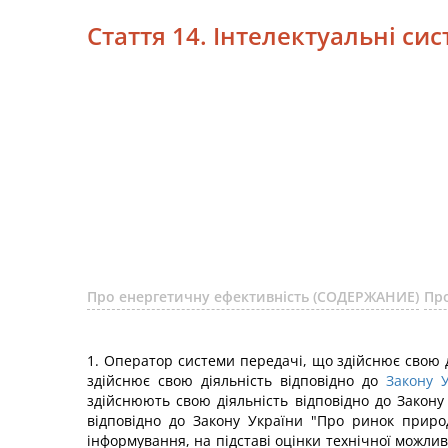
Стаття 14. Інтелектуальні сис
Про енергетичну ефективність (СОДЕРЖАНИЕ)
Пр
1. Оператор системи передачі, що здійснює свою д
здійснює свою діяльність відповідно до
Закону 
здійснюють свою діяльність відповідно до Закону
відповідно до Закону України "Про ринок природ
інформування, на підставі оцінки технічної можли