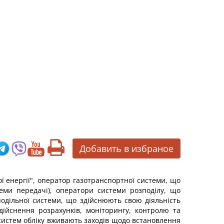
Добавить в избраное
 енергії", оператор газотранспортної системи, що
еми передачі), оператори системи розподілу, що
подільної системи, що здійснюють свою діяльність
дійснення розрахунків, моніторингу, контролю та
 систем обліку вживають заходів щодо встановлення