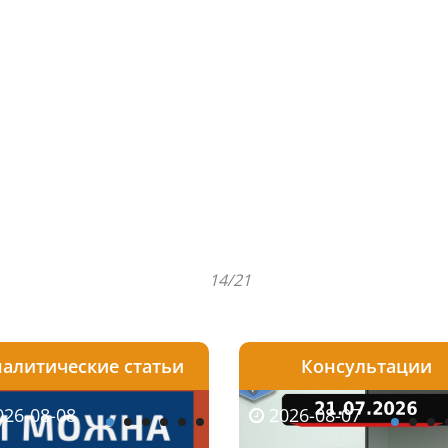
14/21
алитические статьи
Консультации
08-06
26-08-08
2026-05-25
2026-08-06
2026-08-07
2026-08-07
2026-07-30