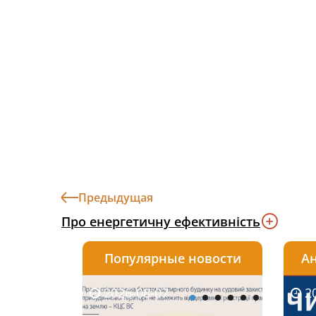
Предыдущая
Про енергетичну ефективність
Популярные новости
Ан
2026-08-07
2026-08-03
2026-
20