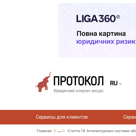
RU
Сервисы для клиентов
Серв
...
Главная
Стаття 14. Інтелектуальні системи обл