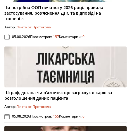
Чи потрібна ФОП печатка у 2026 році: правила
застосування, роз'яснення ДПС та відповіді на
головні з
Автор:
Лента от Протокола
05.08.2026
Просмотров:
157
Коментарии:
0
Штраф, догана чи в’язниця: що загрожує лікарю за
розголошення даних пацієнта
Автор:
Лента от Протокола
05.08.2026
Просмотров:
155
Коментарии:
0