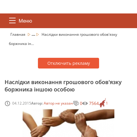
Меню
...
Главная
Наслідки виконання грошового обов'язку
боржника ін...
Отключить рекламу
Наслідки виконання грошового обов'язку
боржника іншою особою
0
7564
04.12.2015
Автор:
Автор не указан
1