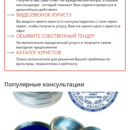
Получите быстрый ответ на юридический вопрос в нашем
мессенджере , который поможет Вам сориентироваться в
дальнейших действиях
ВИДЕОЗВОНОК ЮРИСТУ
Вы видите своего юриста и консультируетесь с ним через
экран, чтобы получить услугу, Вам не нужно идти к юристу в
офис
ОБЪЯВИТЕ СОБСТВЕННЫЙ ТЕНДЕР
На выполнение юридической услуги и получите самое
выгодное предложение
КАТАЛОГ ЮРИСТОВ
Поиск исполнителя для решения Вашей проблемы по
фильтрам, показателям и рейтингу
Популярные консультации