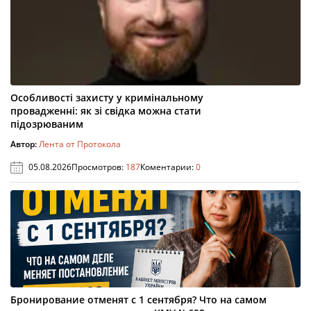
Особливості захисту у кримінальному
провадженні: як зі свідка можна стати
підозрюваним
Автор:
Лента от Протокола
05.08.2026
Просмотров:
187
Коментарии:
0
Бронирование отменят с 1 сентября? Что на самом