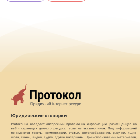
Юридические оговорки
Protocol.ua обладает авторскими правами на информацию, размещенную на
веб - страницах данного ресурса, если не указано иное. Под информацией
понимаются тексты, комментарии, статьи, фотоизображения, рисунки, ящик-
шота, сканы, видео, аудио, другие материалы. При использовании материалов,