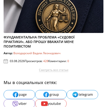
ФУНДАМЕНТАЛЬНА ПРОБЛЕМА «СУДОВОЇ
ПРАКТИКИ», АБО ПРОШУ ВВАЖАТИ МЕНЕ
ПОЗИТИВІСТОМ
Автор:
Володарский Вадим Леонидович
03.08.2026
Просмотров:
428
Коментарии:
0
Смотреть все статьи
Мы в социальных сетях:
page
group
telegram
viber
youtube