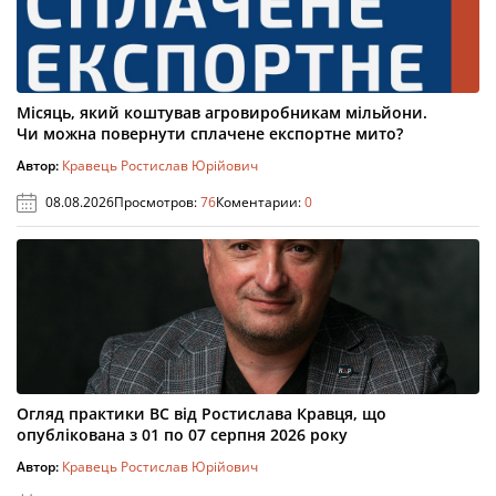
Місяць, який коштував агровиробникам мільйони.
Чи можна повернути сплачене експортне мито?
Автор:
Кравець Ростислав Юрійович
08.08.2026
Просмотров:
76
Коментарии:
0
Огляд практики ВС від Ростислава Кравця, що
опублікована з 01 по 07 серпня 2026 року
Автор:
Кравець Ростислав Юрійович