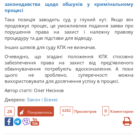
законодавства щодо обшуків у кримінальному
процесі
Така позиція заводить суд у глухий кут. Якщо він
продовжує процес, це уможливлює подання заяви про
порушення права на захист і належну правову
процедуру та дає підстави для відводу.
Інших шляхів для суду КПК не визначає.
Очевидно, що згадані положення КПК стосовно
забезпечення права на захист від пред’явленого
обвинувачення потребують вдосконалення. А поки
цього не зроблено, суперечності можна
використовувати для досягнення успіху в процесі.
Автор статті: Олег Несінов
Джерело:
Закон і Бізнес
0
6282
28
Просмотров
Коментарии
Понравилось