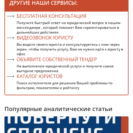
ДРУГИЕ НАШИ СЕРВИСЫ:
БЕСПЛАТНАЯ КОНСУЛЬТАЦИЯ
Получите быстрый ответ на юридический вопрос в нашем
мессенджере , который поможет Вам сориентироваться в
дальнейших действиях
ВИДЕОЗВОНОК ЮРИСТУ
Вы видите своего юриста и консультируетесь с ним через
экран, чтобы получить услугу, Вам не нужно идти к юристу в
офис
ОБЪЯВИТЕ СОБСТВЕННЫЙ ТЕНДЕР
На выполнение юридической услуги и получите самое
выгодное предложение
КАТАЛОГ ЮРИСТОВ
Поиск исполнителя для решения Вашей проблемы по
фильтрам, показателям и рейтингу
Популярные аналитические статьи