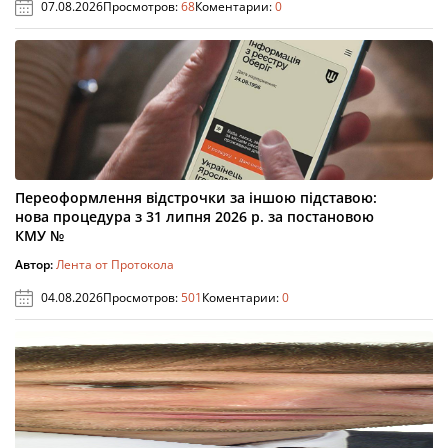
07.08.2026
Просмотров:
68
Коментарии:
0
Переоформлення відстрочки за іншою підставою:
нова процедура з 31 липня 2026 р. за постановою
КМУ №
Автор:
Лента от Протокола
04.08.2026
Просмотров:
501
Коментарии:
0