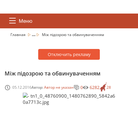
Меню
...
Главная
Між підозрою та обвинуваченням
Отключить рекламу
Між підозрою та обвинуваченням
0
6282
05.12.2016
Автор:
Автор не указан
28