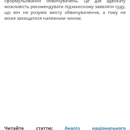
сформульованих обвинувачень. Це дає адвокату
можливість рекомендувати підзахисному заявляти суду,
що він не розуміє змісту обвинувачення, а тому не
може захищатися належним чином.
Читайте статтю:
Аналіз національного