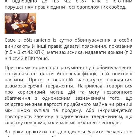
А відповідно до п.3 ч.2 ст.87 КПК є істотним
порушенням прав людини і основоположних свобод.
Саме з обізнаністю із суттю обвинувачення в особи
виникають й інші права: давати пояснення, показання
(п.5 ч.3 ст.42 КПК), мати захисника, надавати докази (п.2
ч.4 ст.42 КПК) тощо.
При цьому норма про розуміння суті обвинувачення
стосується не тільки його кваліфікації, а й описової
частини. Проте в останній часто-густо наводяться
взаємозаперечні твердження. Наприклад, говориться
про корисливий мотив дій та мету незаконного
збагачення з одночасним зазначенням того, що
слідство не знає вартості придбаного майна чи різниці
між ціною купівлі та продажу. Або інкримінується
повторність злочину з одночасним твердженням, що
слідству невідомо, коли мав місце кожен з епізодів.
За роки практики не доводилося бачити бездоганно