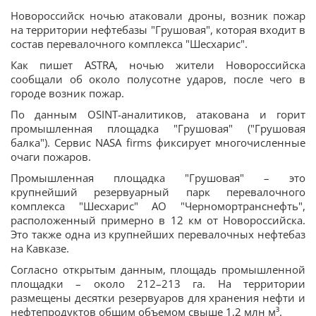
Новороссийск ночью атаковали дроны, возник пожар
на территории нефтебазы "Грушовая", которая входит в
состав перевалочного комплекса "Шесхарис".
Как пишет ASTRA, ночью жители Новороссийска
сообщали об около полусотне ударов, после чего в
городе возник пожар.
По данным OSINT-аналитиков, атакована и горит
промышленная площадка "Грушовая" ("Грушовая
балка"). Сервис NASA firms фиксирует многочисленные
очаги пожаров.
Промышленная площадка "Грушовая" – это
крупнейший резервуарный парк перевалочного
комплекса "Шесхарис" АО "Черномортранснефть",
расположенный примерно в 12 км от Новороссийска.
Это также одна из крупнейших перевалочных нефтебаз
на Кавказе.
Согласно открытым данным, площадь промышленной
площадки – около 212–213 га. На территории
размещены десятки резервуаров для хранения нефти и
нефтепродуктов общим объемом свыше 1,2 млн м³.