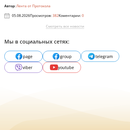
Автор:
Лента от Протокола
05.08.2026
Просмотров:
382
Коментарии:
0
Смотреть все новости
Мы в социальных сетях:
page
group
telegram
viber
youtube