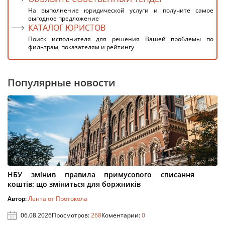
На выполнение юридической услуги и получите самое
выгодное предложение
КАТАЛОГ ЮРИСТОВ
Поиск исполнителя для решения Вашей проблемы по
фильтрам, показателям и рейтингу
Популярные новости
НБУ змінив правила примусового списання
коштів: що зміниться для боржників
Автор:
Лента от Протокола
06.08.2026
Просмотров:
268
Коментарии:
0