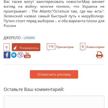
Вас также могут заинтересовать новости:Мир меняет
взгляд на войну: многие поняли, что Украина не
проигрывает - The Atlantic"Остаться там, где мы есть":
Зеленский назвал самый быстрый путь к мируВолкер:
Путин стоит перед выбором – и оба варианта плохи для
России
ДЖЕРЕЛО :
UNIAN
0
119
0
Просмотров
Коментарии
Понравилось
Отключить рекламу
Оставьте Ваш комментарий: