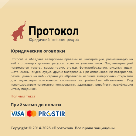
Юридические оговорки
Protocol.ua обладает авторскими правами на информацию, размещенную на
веб - страницах данного ресурса, если не указано иное. Под информацией
понимаются тексты, комментарии, статьи, фотоизображения, рисунки, ящик-
шота, сканы, видео, аудио, другие материалы. При использовании материалов,
размещенных на веб - страницах «Протокол» наличие гиперссылки открытого
для индексации поисковыми системами на protocol.ua обязательна. Под
использованием понимается копирования, адаптация, рерайтинг, модификация
и тому подобное.
Полный текст
Приймаємо до оплати
Copyright © 2014-2026 «Протокол». Все права защищены.