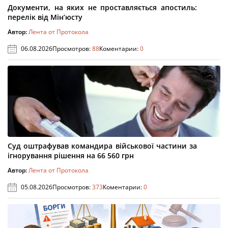
Документи, на яких не проставляється апостиль:
перелік від Мін’юсту
Автор:
Лента от Протокола
06.08.2026
Просмотров:
88
Коментарии:
0
Суд оштрафував командира військової частини за
ігнорування рішення на 66 560 грн
Автор:
Лента от Протокола
05.08.2026
Просмотров:
373
Коментарии:
0