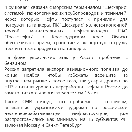
"Грушовая" связана с морским терминалом "Шесхарис"
системой технологических трубопроводов и тоннелей,
через которые нефть поступает к причалам для
погрузки на танкеры. ПК "Шесхарис" является конечной
точкой магистральных нефтепроводов ПАО
"Транснефть" в Краснодарском крае. Объект
обеспечивает прием, хранение и экспортную отгрузку
нефти и нефтепродуктов на танкеры.
На фоне украинских атак у России проблемы с
бензином
Россия запретила экспорт авиационного топлива до
конца ноября, чтобы избежать дефицита на
внутреннем рынке - после того, как удары дронов по
НПЗ снизили уровень переработки нефти в России до
самого низкого уровня за более чем 16 лет.
Также СМИ пишут, что проблемы с топливом,
вызванные украинскими ударами по российской
нефтеперерабатывающей инфраструктуре, уже
распространились как минимум на 15 субъектов РФ,
включая Москву и Санкт-Петербург.