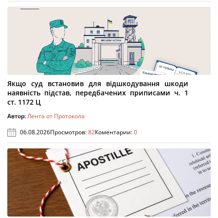
Якщо суд встановив для відшкодування шкоди
наявність підстав, передбачених приписами ч. 1
ст. 1172 Ц
Автор:
Лента от Протокола
06.08.2026
Просмотров:
82
Коментарии:
0