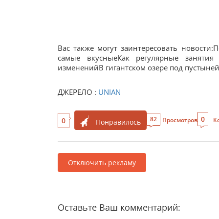
Вас также могут заинтересовать новости:
самые вкусныеКак регулярные занятия
измененийВ гигантском озере под пустыней
ДЖЕРЕЛО :
UNIAN
0
82
0
Просмотров
К
Понравилось
Отключить рекламу
Оставьте Ваш комментарий: