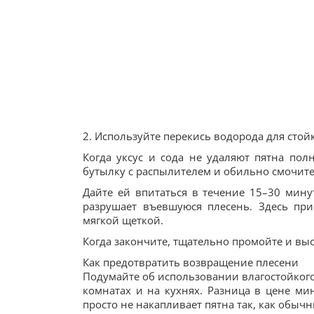
2. Используйте перекись водорода для стой
Когда уксус и сода не удаляют пятна полн
бутылку с распылителем и обильно смочит
Дайте ей впитаться в течение 15–30 мину
разрушает въевшуюся плесень. Здесь пр
мягкой щеткой.
Когда закончите, тщательно промойте и выс
Как предотвратить возвращение плесени
Подумайте об использовании влагостойкого
комнатах и на кухнях. Разница в цене ми
просто не накапливает пятна так, как обыч