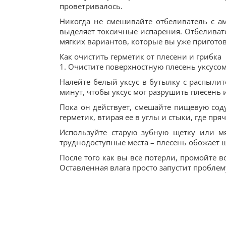
проветривалось.
Никогда не смешивайте отбеливатель с а
выделяет токсичные испарения. Отбеливате
мягких вариантов, которые вы уже приготов
Как очистить герметик от плесени и грибка
1. Очистите поверхностную плесень уксусом
Налейте белый уксус в бутылку с распылит
минут, чтобы уксус мог разрушить плесень 
Пока он действует, смешайте пищевую соду
герметик, втирая ее в углы и стыки, где пря
Используйте старую зубную щетку или мя
труднодоступные места – плесень обожает 
После того как вы все потерли, промойте 
Оставленная влага просто запустит проблем