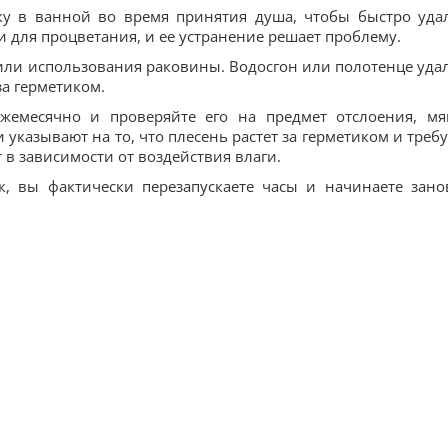
ку в ванной во время принятия душа, чтобы быстро уда
ни для процветания, и ее устранение решает проблему.
 или использования раковины. Водосгон или полотенце уда
за герметиком.
ежемесячно и проверяйте его на предмет отслоения, мя
 указывают на то, что плесень растет за герметиком и требу
 в зависимости от воздействия влаги.
к, вы фактически перезапускаете часы и начинаете зано