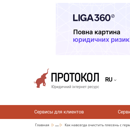
RU
Сервисы для клиентов
Серв
...
Главная
Как навсегда очистить плесень с герм