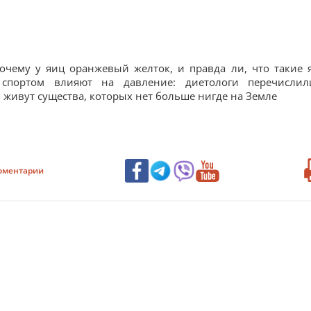
Почему у яиц оранжевый желток, и правда ли, что такие 
 спортом влияют на давление: диетологи перечисли
 живут существа, которых нет больше нигде на Земле
оментарии