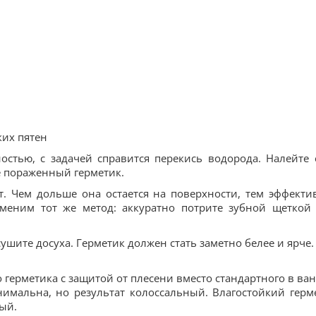
ких пятен
остью, с задачей справится перекись водорода. Налейте 
е пораженный герметик.
т. Чем дольше она остается на поверхности, тем эффекти
именим тот же метод: аккуратно потрите зубной щеткой
ушите досуха. Герметик должен стать заметно белее и ярче.
 герметика с защитой от плесени вместо стандартного в ва
нимальна, но результат колоссальный. Влагостойкий герм
ный.