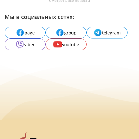
Смотреть все новости
Мы в социальных сетях:
page
group
telegram
viber
youtube