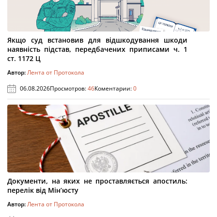
Якщо суд встановив для відшкодування шкоди
наявність підстав, передбачених приписами ч. 1
ст. 1172 Ц
Автор:
Лента от Протокола
06.08.2026
Просмотров:
46
Коментарии:
0
Документи, на яких не проставляється апостиль:
перелік від Мін’юсту
Автор:
Лента от Протокола