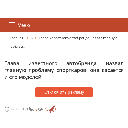
Меню
...
Главная
Глава известного автобренда назвал главную
проблем...
Глава известного автобренда назвал
главную проблему спорткаров: она касается
и его моделей
Отключить рекламу
0
73
08.06.2026
0