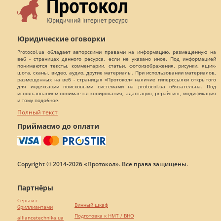
Юридические оговорки
Protocol.ua обладает авторскими правами на информацию, размещенную на
веб - страницах данного ресурса, если не указано иное. Под информацией
понимаются тексты, комментарии, статьи, фотоизображения, рисунки, ящик-
шота, сканы, видео, аудио, другие материалы. При использовании материалов,
размещенных на веб - страницах «Протокол» наличие гиперссылки открытого
для индексации поисковыми системами на protocol.ua обязательна. Под
использованием понимается копирования, адаптация, рерайтинг, модификация
и тому подобное.
Полный текст
Приймаємо до оплати
Copyright © 2014-2026 «Протокол». Все права защищены.
Партнёры
Серьги с
Винный шкаф
бриллиантами
Подготовка к НМТ / ВНО
alliancetechnika.ua