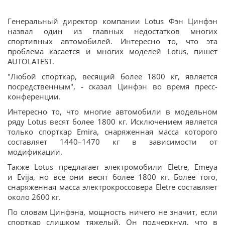
Генеральный директор компании Lotus Фэн Цинфэн
назвал один из главных недостатков многих
спортивных автомобилей. Интересно то, что эта
проблема касается и многих моделей Lotus, пишет
AUTOLATEST.
"Любой спорткар, весящий более 1800 кг, является
посредственным", - сказал Цинфэн во время пресс-
конференции.
Интересно то, что многие автомобили в модельном
ряду Lotus весят более 1800 кг. Исключением является
только спорткар Emira, снаряженная масса которого
составляет 1440–1470 кг в зависимости от
модификации.
Также Lotus предлагает электромобили Eletre, Emeya
и Evija, но все они весят более 1800 кг. Более того,
снаряженная масса электрокроссовера Eletre составляет
около 2600 кг.
По словам Цинфэна, мощность ничего не значит, если
спорткар слишком тяжелый. Он подчеркнул, что в