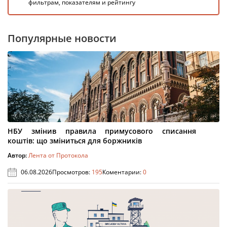
фильтрам, показателям и рейтингу
Популярные новости
НБУ змінив правила примусового списання
коштів: що зміниться для боржників
Автор:
Лента от Протокола
06.08.2026
Просмотров:
195
Коментарии:
0