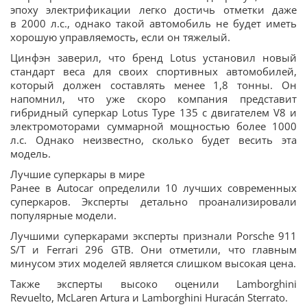
эпоху электрификации легко достичь отметки даже
в 2000 л.с., однако такой автомобиль не будет иметь
хорошую управляемость, если он тяжелый.
Цинфэн заверил, что бренд Lotus установил новый
стандарт веса для своих спортивных автомобилей,
который должен составлять менее 1,8 тонны. Он
напомнил, что уже скоро компания представит
гибридный суперкар Lotus Type 135 с двигателем V8 и
электромоторами суммарной мощностью более 1000
л.с. Однако неизвестно, сколько будет весить эта
модель.
Лучшие суперкары в мире
Ранее в Autocar определили 10 лучших современных
суперкаров. Эксперты детально проанализировали
популярные модели.
Лучшими суперкарами эксперты признали Porsche 911
S/T и Ferrari 296 GTB. Они отметили, что главным
минусом этих моделей является слишком высокая цена.
Также эксперты высоко оценили Lamborghini
Revuelto, McLaren Artura и Lamborghini Huracán Sterrato.