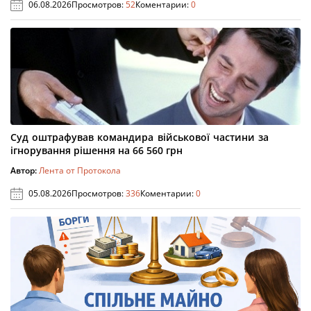
06.08.2026
Просмотров:
52
Коментарии:
0
Суд оштрафував командира військової частини за
ігнорування рішення на 66 560 грн
Автор:
Лента от Протокола
05.08.2026
Просмотров:
336
Коментарии:
0