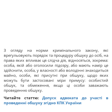
З огляду на норми кримінального закону, які
врегульовують порядок та процедуру обшуку до осіб, на
права яких впливає ця слідча дія, відносяться, зокрема:
особа, якій або оголосили підозру, або мають намір це
здійснити, особа, у власності або володінні знаходиться
майно, особи, які присутні при обшуку, щодо яких
можуть бути застосовані міри примусу: особистий
обшук, та обмеження, якщо ці особи заважають
проведенню обшуку.
Читайте статтю:
Допуск адвоката до участі в
проведенні обшуку згідно КПК України