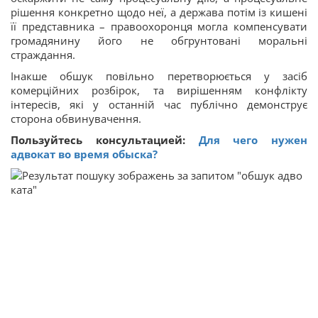
рішення конкретно щодо неї, а держава потім із кишені
її представника – правоохоронця могла компенсувати
громадянину його не обгрунтовані моральні
страждання.
Інакше обшук повільно перетворюється у засіб
комерційних розбірок, та вирішенням конфлікту
інтересів, які у останній час публічно демонструє
сторона обвинувачення.
Пользуйтесь консультацией:
Для чего нужен
адвокат во время обыска?