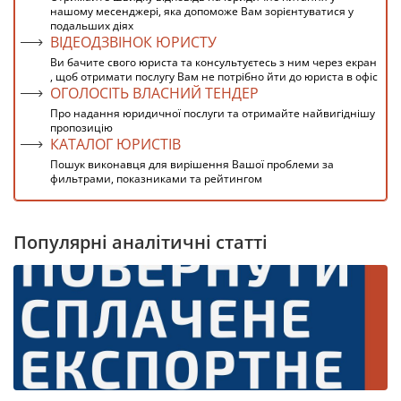
нашому месенджері, яка допоможе Вам зорієнтуватися у
подальших діях
ВІДЕОДЗВІНОК ЮРИСТУ
Ви бачите свого юриста та консультуєтесь з ним через екран
, щоб отримати послугу Вам не потрібно йти до юриста в офіс
ОГОЛОСІТЬ ВЛАСНИЙ ТЕНДЕР
Про надання юридичної послуги та отримайте найвигіднішу
пропозицію
КАТАЛОГ ЮРИСТІВ
Пошук виконавця для вирішення Вашої проблеми за
фильтрами, показниками та рейтингом
Популярні аналітичні статті