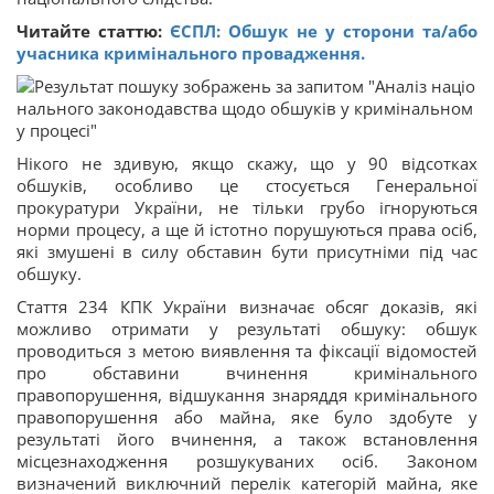
Читайте статтю:
ЄСПЛ: Обшук не у сторони та/або
учасника кримінального провадження.
Нікого не здивую, якщо скажу, що у 90 відсотках
обшуків, особливо це стосується Генеральної
прокуратури України, не тільки грубо ігноруються
норми процесу, а ще й істотно порушуються права осіб,
які змушені в силу обставин бути присутніми під час
обшуку.
Стаття 234 КПК України визначає обсяг доказів, які
можливо отримати у результаті обшуку: обшук
проводиться з метою виявлення та фіксації відомостей
про обставини вчинення кримінального
правопорушення, відшукання знаряддя кримінального
правопорушення або майна, яке було здобуте у
результаті його вчинення, а також встановлення
місцезнаходження розшукуваних осіб. Законом
визначений виключний перелік категорій майна, яке