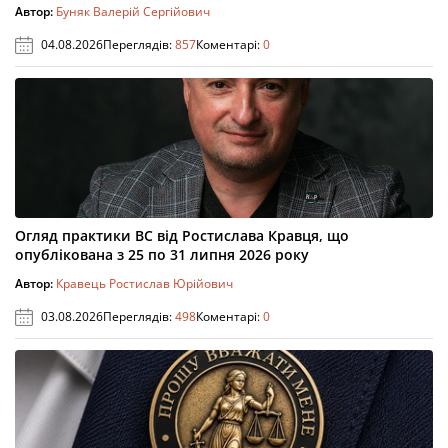
Автор:
Буняк Валерій Сергійович
04.08.2026
Переглядів:
857
Коментарі:
0
Огляд практики ВС від Ростислава Кравця, що
опублікована з 25 по 31 липня 2026 року
Автор:
Кравець Ростислав Юрійович
03.08.2026
Переглядів:
498
Коментарі:
0