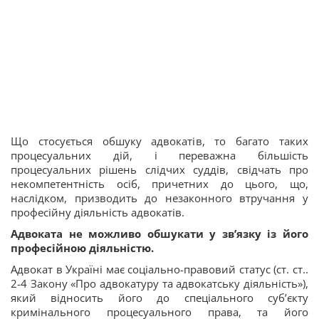
Що стосується обшуку адвокатів, то багато таких
процесуальних дій, і переважна більшість
процесуальних рішень слідчих суддів, свідчать про
некомпетентність осіб, причетних до цього, що,
наслідком, призводить до незаконного втручання у
професійну діяльність адвокатів.
Адвоката не можливо обшукати у зв’язку із його
професійною діяльністю.
Адвокат в Україні має соціально-правовий статус (ст. ст..
2-4 Закону «Про адвокатуру та адвокатську діяльність»),
який відносить його до спеціального суб’єкту
кримінального процесуального права, та його