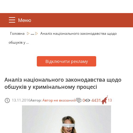
Меню
...
Головна
Аналіз національного законодавства щодо
обшуків у ...
Відключити рекламу
Аналіз національного законодавства щодо
обшуків у кримінальному процесі
0
4431
13.11.2016
Автор:
Автор не вказаний
13