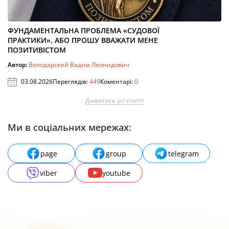
ФУНДАМЕНТАЛЬНА ПРОБЛЕМА «СУДОВОЇ
ПРАКТИКИ», АБО ПРОШУ ВВАЖАТИ МЕНЕ
ПОЗИТИВІСТОМ
Автор:
Володарский Вадим Леонидович
03.08.2026
Переглядів:
449
Коментарі:
0
Дивитись усі статті
Ми в соціальних мережах:
page
group
telegram
viber
youtube