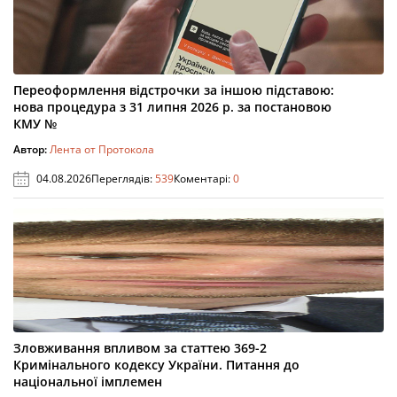
Переоформлення відстрочки за іншою підставою:
нова процедура з 31 липня 2026 р. за постановою
КМУ №
Автор:
Лента от Протокола
04.08.2026
Переглядів:
539
Коментарі:
0
Зловживання впливом за статтею 369-2
Кримінального кодексу України. Питання до
національної імплемен