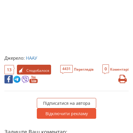
Джерело:
НААУ
0
4431
13
Переглядів
Коментарі
Сподобалося
Підписатися на автора
Відключити рекламу
Залиште Ваш коментар: