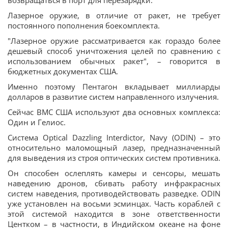
возвращаться в порт для перезарядки.
Лазерное оружие, в отличие от ракет, не требует
постоянного пополнения боекомплекта.
"Лазерное оружие рассматривается как гораздо более
дешевый способ уничтожения целей по сравнению с
использованием обычных ракет", – говорится в
бюджетных документах США.
Именно поэтому Пентагон вкладывает миллиарды
долларов в развитие систем направленного излучения.
Сейчас ВМС США используют два основных комплекса:
Один и Гелиос.
Система Optical Dazzling Interdictor, Navy (ODIN) – это
относительно маломощный лазер, предназначенный
для выведения из строя оптических систем противника.
Он способен ослеплять камеры и сенсоры, мешать
наведению дронов, сбивать работу инфракрасных
систем наведения, противодействовать разведке. ODIN
уже установлен на восьми эсминцах. Часть кораблей с
этой системой находится в зоне ответственности
Центком – в частности, в Индийском океане на фоне