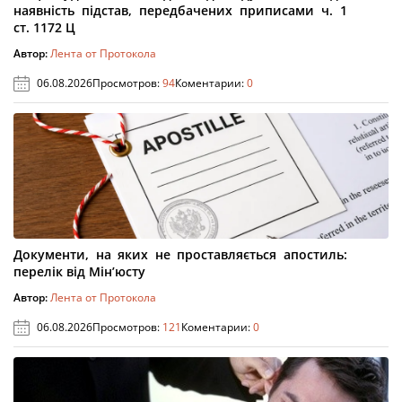
наявність підстав, передбачених приписами ч. 1
ст. 1172 Ц
Автор:
Лента от Протокола
06.08.2026
Просмотров:
94
Коментарии:
0
Документи, на яких не проставляється апостиль:
перелік від Мін’юсту
Автор:
Лента от Протокола
06.08.2026
Просмотров:
121
Коментарии:
0