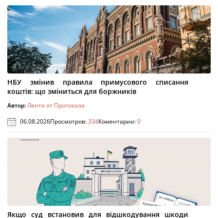
НБУ змінив правила примусового списання
коштів: що зміниться для боржників
Автор:
Лента от Протокола
06.08.2026
Просмотров:
334
Коментарии:
0
Якщо суд встановив для відшкодування шкоди