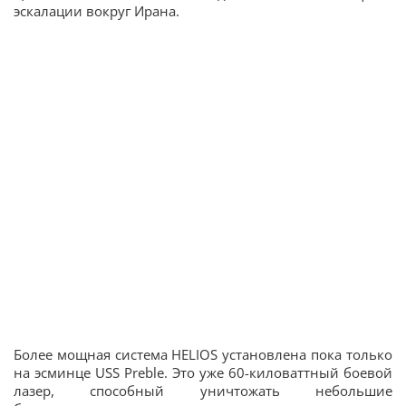
эскалации вокруг Ирана.
Более мощная система HELIOS установлена пока только
на эсминце USS Preble. Это уже 60-киловаттный боевой
лазер, способный уничтожать небольшие