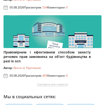
05.08.2026
Просмотров:
534
Коментарии:
0
Правомірним і ефективним способом захисту
речових прав замовника на об’єкт будівництва в
разі їх осп
Автор:
Лента от Протокола
05.08.2026
Просмотров:
405
Коментарии:
0
Смотреть все новости
Мы в социальных сетях: