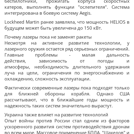
беспилотники, прожигать корпуса скоростных
катеров, выполнять функции "ослепителя". Система
интегрирована в боевую систему Aegis.
Lockheed Martin ранее заявляла, что мощность HELIOS в
будущем может быть увеличена до 150 кВт.
Почему лазеры пока не заменят ракеты
Несмотря на активное развитие технологии, у
лазерного оружия остается ряд серьезных ограничений.
Главные проблемы - малая дальность
действия, зависимость от погоды и
атмосферы, необходимость длительного удержания
луча на цели, ограничения по энергоснабжению и
охлаждению, сложность эксплуатации.
Фактически современные лазеры пока подходят только
для ближней обороны корабля. Однако США
рассчитывают, что в ближайшие годы мощность и
надежность таких систем значительно вырастут.
Украина также влияет на развитие технологий
Опыт войны против России стал одним из факторов
ускоренного развития систем противодействия дронам
во всем мире. Массовое применение БПЛА, "Шахедов" и