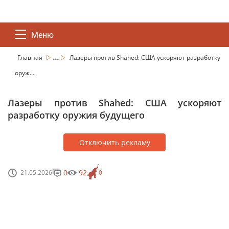
Меню
...
Главная
Лазеры против Shahed: США ускоряют разработку
оруж...
Лазеры против Shahed: США ускоряют
разработку оружия будущего
Отключить рекламу
0
92
21.05.2026
0