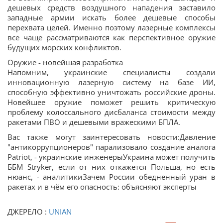
дешевых средств воздушного нападения заставило
западные армии искать более дешевые способы
перехвата целей. Именно поэтому лазерные комплексы
все чаще рассматриваются как перспективное оружие
будущих морских конфликтов.
Оружие - новейшая разработка
Напомним, украинские специалисты создали
инновационную лазерную систему на базе ИИ,
способную эффективно уничтожать российские дроны.
Новейшее оружие поможет решить критическую
проблему колоссального дисбаланса стоимости между
ракетами ПВО и дешевыми вражескими БПЛА.
Вас также могут заинтересовать новости:Давление
"антикоррупционеров" парализовало создание аналога
Patriot, - украинские инженерыУкраина может получить
ББМ Stryker, если от них откажется Польша, но есть
нюанс, - аналитикиЗачем России обедненный уран в
ракетах и в чём его опасность: объясняют эксперты
ДЖЕРЕЛО :
UNIAN