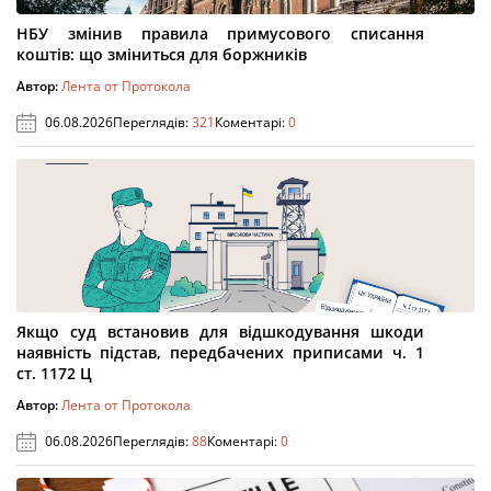
НБУ змінив правила примусового списання
коштів: що зміниться для боржників
Автор:
Лента от Протокола
06.08.2026
Переглядів:
321
Коментарі:
0
Якщо суд встановив для відшкодування шкоди
наявність підстав, передбачених приписами ч. 1
ст. 1172 Ц
Автор:
Лента от Протокола
06.08.2026
Переглядів:
88
Коментарі:
0