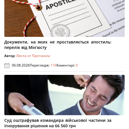
Документи, на яких не проставляється апостиль:
перелік від Мін’юсту
Автор:
Лента от Протокола
06.08.2026
Переглядів:
116
Коментарі:
0
Суд оштрафував командира військової частини за
ігнорування рішення на 66 560 грн