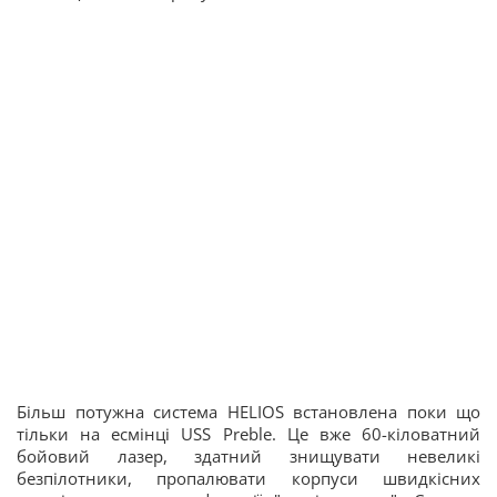
Більш потужна система HELIOS встановлена поки що
тільки на есмінці USS Preble. Це вже 60-кіловатний
бойовий лазер, здатний знищувати невеликі
безпілотники, пропалювати корпуси швидкісних