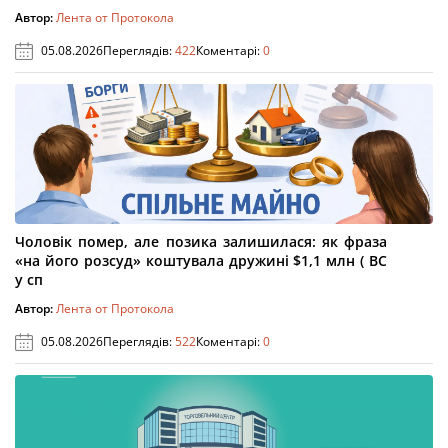
Автор:
Лента от Протокола
05.08.2026
Переглядів:
422
Коментарі:
0
Чоловік помер, але позика залишилася: як фраза
«на його розсуд» коштувала дружині $1,1 млн ( ВС
у сп
Автор:
Лента от Протокола
05.08.2026
Переглядів:
522
Коментарі:
0