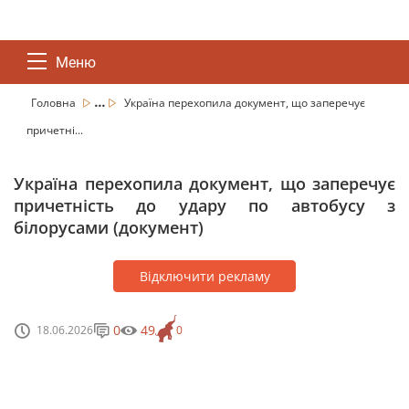
Меню
...
Головна
Україна перехопила документ, що заперечує
причетні...
Україна перехопила документ, що заперечує
причетність до удару по автобусу з
білорусами (документ)
Відключити рекламу
0
49
18.06.2026
0