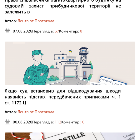
судовий захист прибудинкової території не
залежить в
Автор:
Лента от Протокола
07.08.2026
Переглядів:
67
Коментарі:
0
Якщо суд встановив для відшкодування шкоди
наявність підстав, передбачених приписами ч. 1
ст. 1172 Ц
Автор:
Лента от Протокола
06.08.2026
Переглядів:
112
Коментарі:
0