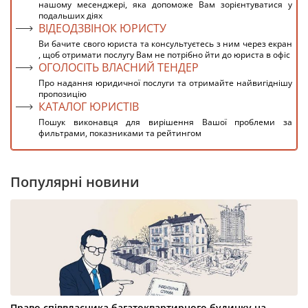
нашому месенджері, яка допоможе Вам зорієнтуватися у
подальших діях
ВІДЕОДЗВІНОК ЮРИСТУ
Ви бачите свого юриста та консультуєтесь з ним через екран
, щоб отримати послугу Вам не потрібно йти до юриста в офіс
ОГОЛОСІТЬ ВЛАСНИЙ ТЕНДЕР
Про надання юридичної послуги та отримайте найвигіднішу
пропозицію
КАТАЛОГ ЮРИСТІВ
Пошук виконавця для вирішення Вашої проблеми за
фильтрами, показниками та рейтингом
Популярні новини
Право співвласника багатоквартирного будинку на