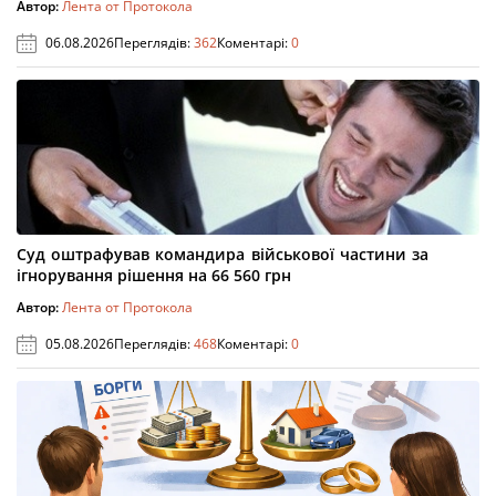
Автор:
Лента от Протокола
06.08.2026
Переглядів:
362
Коментарі:
0
Суд оштрафував командира військової частини за
ігнорування рішення на 66 560 грн
Автор:
Лента от Протокола
05.08.2026
Переглядів:
468
Коментарі:
0