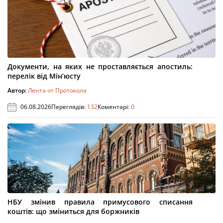
Документи, на яких не проставляється апостиль:
перелік від Мін’юсту
Автор:
Лента от Протокола
06.08.2026
Переглядів:
132
Коментарі:
0
НБУ змінив правила примусового списання
коштів: що зміниться для боржників