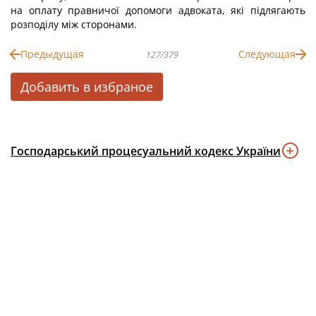
на оплату правничої допомоги адвоката, які підлягають
розподілу між сторонами.
Предыдущая
Следующая
127/379
Добавить в избраное
Господарський процесуальний кодекс України