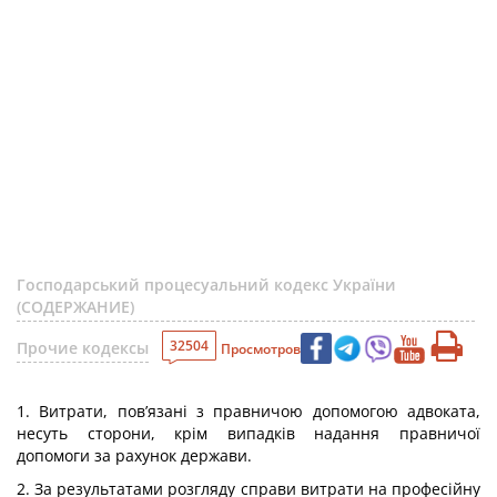
Господарський процесуальний кодекс України
(СОДЕРЖАНИЕ)
32504
Прочие кодексы
Просмотров
1. Витрати, пов’язані з правничою допомогою адвоката,
несуть сторони, крім випадків надання правничої
допомоги за рахунок держави.
2. За результатами розгляду справи витрати на професійну