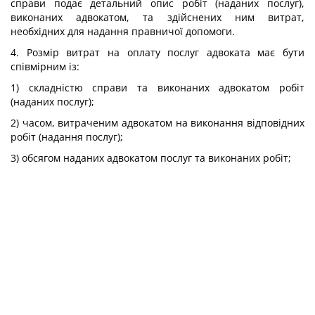
справи подає детальний опис робіт (наданих послуг),
виконаних адвокатом, та здійснених ним витрат,
необхідних для надання правничої допомоги.
4. Розмір витрат на оплату послуг адвоката має бути
співмірним із:
1) складністю справи та виконаних адвокатом робіт
(наданих послуг);
2) часом, витраченим адвокатом на виконання відповідних
робіт (надання послуг);
3) обсягом наданих адвокатом послуг та виконаних робіт;