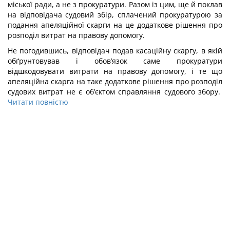
міської ради, а не з прокуратури. Разом із цим, ще й поклав
на відповідача судовий збір, сплачений прокуратурою за
подання апеляційної скарги на це додаткове рішення про
розподіл витрат на правову допомогу.
Не погодившись, відповідач подав касаційну скаргу, в якій
обґрунтовував і обов’язок саме прокуратури
відшкодовувати витрати на правову допомогу, і те що
апеляційна скарга на таке додаткове рішення про розподіл
судових витрат не є об’єктом справляння судового збору.
Читати повністю