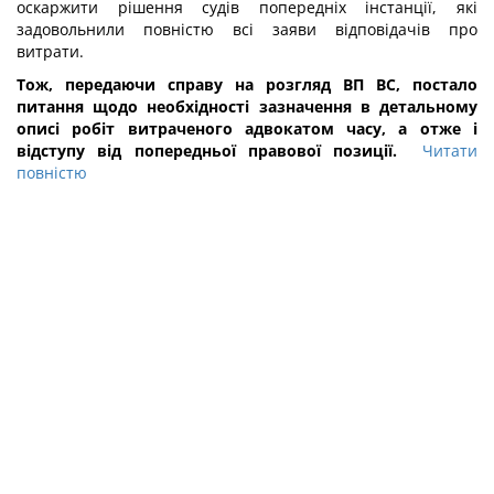
оскаржити рішення судів попередніх інстанції, які
задовольнили повністю всі заяви відповідачів про
витрати.
Тож, передаючи справу на розгляд ВП ВС, постало
питання щодо необхідності зазначення в детальному
описі робіт витраченого адвокатом часу, а отже і
відступу від попередньої правової позиції.
Читати
повністю