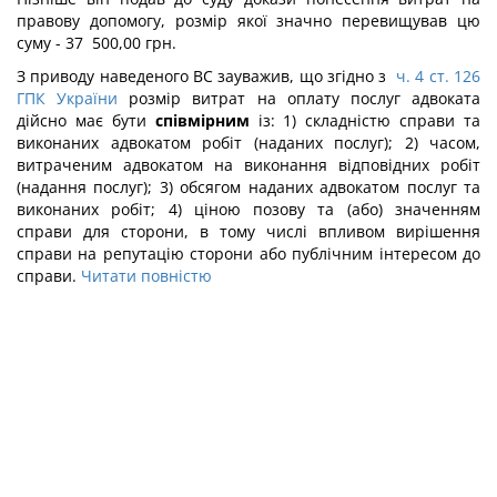
правову допомогу, розмір якої значно перевищував цю
суму - 37 500,00 грн.
З приводу наведеного ВС зауважив, що згідно з
ч. 4 ст. 126
ГПК України
розмір витрат на оплату послуг адвоката
дійсно має бути
співмірним
із: 1) складністю справи та
виконаних адвокатом робіт (наданих послуг); 2) часом,
витраченим адвокатом на виконання відповідних робіт
(надання послуг); 3) обсягом наданих адвокатом послуг та
виконаних робіт; 4) ціною позову та (або) значенням
справи для сторони, в тому числі впливом вирішення
справи на репутацію сторони або публічним інтересом до
справи.
Читати повністю