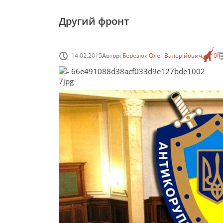
Другий фронт
14.02.2015
Автор:
Березюк Олег Валерійович
0