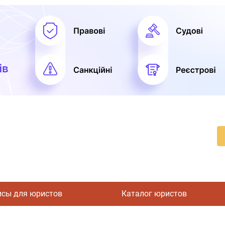
исы для юристов
Каталог юристов