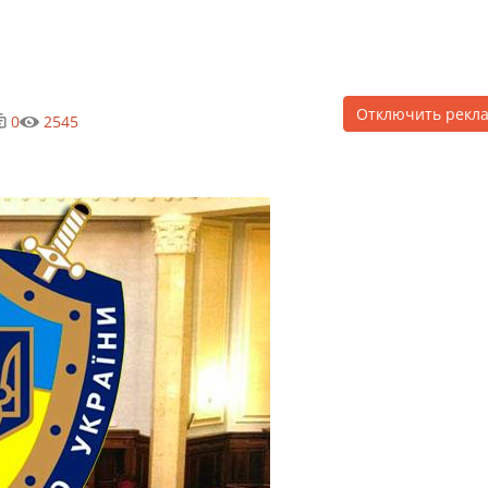
Отключить рекл
0
2545