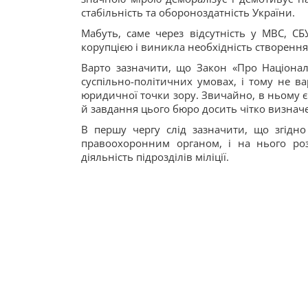
стабільність та обороноздатність України.
Мабуть, саме через відсутність у МВС, СБ
корупцією і виникла необхідність створенн
Варто зазначити, що Закон «Про Націона
суспільно-політичних умовах, і тому не в
юридичної точки зору. Звичайно, в ньому є 
й завдання цього бюро досить чітко визначе
В першу чергу слід зазначити, що згідн
правоохоронним органом, і на нього роз
діяльність підрозділів міліції.