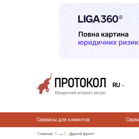
RU
Сервисы для клиентов
Серв
...
Главная
Другий фронт