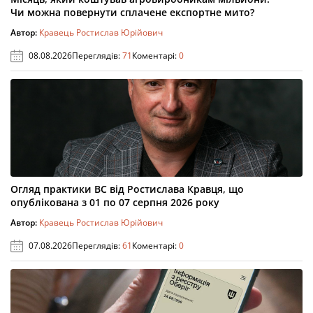
Чи можна повернути сплачене експортне мито?
Автор:
Кравець Ростислав Юрійович
08.08.2026
Переглядів:
71
Коментарі:
0
Огляд практики ВС від Ростислава Кравця, що
опублікована з 01 по 07 серпня 2026 року
Автор:
Кравець Ростислав Юрійович
07.08.2026
Переглядів:
61
Коментарі:
0