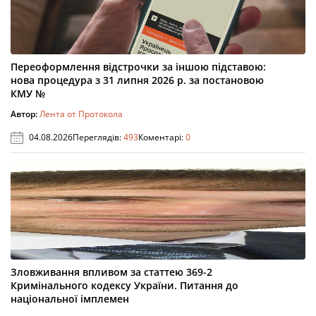
Переоформлення відстрочки за іншою підставою:
нова процедура з 31 липня 2026 р. за постановою
КМУ №
Автор:
Лента от Протокола
04.08.2026
Переглядів:
493
Коментарі:
0
Зловживання впливом за статтею 369-2
Кримінального кодексу України. Питання до
національної імплемен