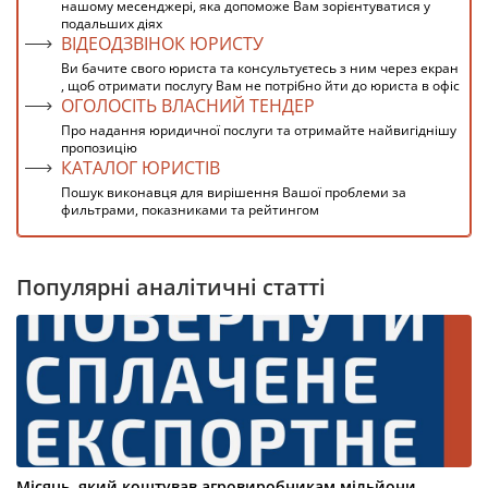
нашому месенджері, яка допоможе Вам зорієнтуватися у
подальших діях
ВІДЕОДЗВІНОК ЮРИСТУ
Ви бачите свого юриста та консультуєтесь з ним через екран
, щоб отримати послугу Вам не потрібно йти до юриста в офіс
ОГОЛОСІТЬ ВЛАСНИЙ ТЕНДЕР
Про надання юридичної послуги та отримайте найвигіднішу
пропозицію
КАТАЛОГ ЮРИСТІВ
Пошук виконавця для вирішення Вашої проблеми за
фильтрами, показниками та рейтингом
Популярні аналітичні статті
Місяць, який коштував агровиробникам мільйони.