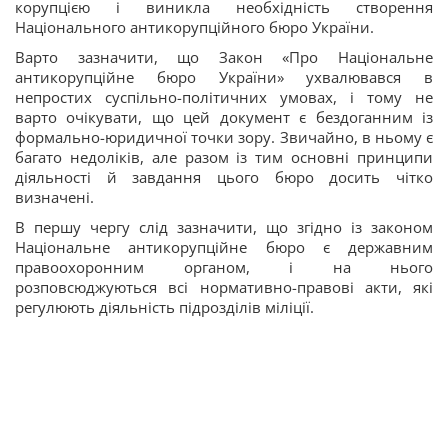
корупцією і виникла необхідність створення
Національного антикорупційного бюро України.
Варто зазначити, що Закон «Про Національне
антикорупційне бюро України» ухвалювався в
непростих суспільно-політичних умовах, і тому не
варто очікувати, що цей документ є бездоганним із
формально-юридичної точки зору. Звичайно, в ньому є
багато недоліків, але разом із тим основні принципи
діяльності й завдання цього бюро досить чітко
визначені.
В першу чергу слід зазначити, що згідно із законом
Національне антикорупційне бюро є державним
правоохоронним органом, і на нього
розповсюджуються всі нормативно-правові акти, які
регулюють діяльність підрозділів міліції.