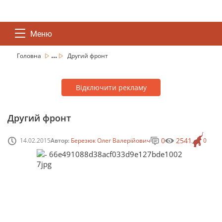
Меню
...
Головна
Другий фронт
Відключити рекламу
Другий фронт
0
2541
14.02.2015
Автор:
Березюк Олег Валерійович
0