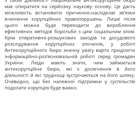
має опиратися на серйозну наукову основу. Це дасть
можливість встановити причинно-наслідкові зв’язки
вчинення корупційних правопорушень. Лише після
цього можна буде переходити до вироблення
ефективних методів боротьби з цим соціальним злом.
Крім оперативно-розшукових заходів та досудового
розслідування корупційних злочинів, у роботі
Антикорупційного бюро значну увагу варто приділити
інформаційно-роз’яснювальній роботі серед громадян
України. Люди мають знати, чим займається
антикорупційне бюро, які є досягнення в його
діяльності й які труднощі зустрічаються на його шляху.
Очевидно, що без належної підтримки у суспільстві
подолати корупцію буде важко.