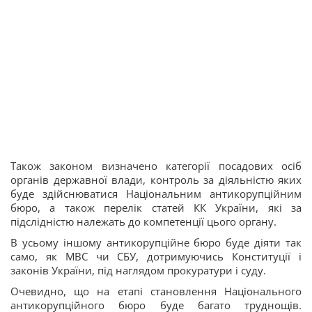
Також законом визначено категорії посадових осіб
органів державної влади, контроль за діяльністю яких
буде здійснюватися Національним антикорупційним
бюро, а також перелік статей КК України, які за
підслідністю належать до компетенції цього органу.
В усьому іншому антикорупційне бюро буде діяти так
само, як МВС чи СБУ, дотримуючись Конституції і
законів України, під наглядом прокуратури і суду.
Очевидно, що на етапі становлення Національного
антикорупційного бюро буде багато труднощів.