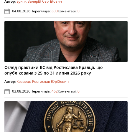
Автор:
Буняк Валерій Сергійович
04.08.2026
Переглядів:
800
Коментарі:
0
Огляд практики ВС від Ростислава Кравця, що
опублікована з 25 по 31 липня 2026 року
Автор:
Кравець Ростислав Юрійович
03.08.2026
Переглядів:
462
Коментарі:
0