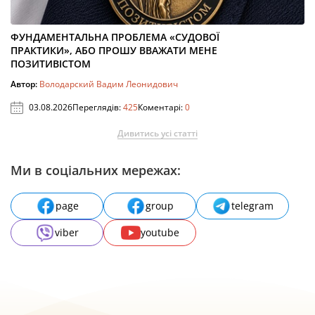
ФУНДАМЕНТАЛЬНА ПРОБЛЕМА «СУДОВОЇ
ПРАКТИКИ», АБО ПРОШУ ВВАЖАТИ МЕНЕ
ПОЗИТИВІСТОМ
Автор:
Володарский Вадим Леонидович
03.08.2026
Переглядів:
425
Коментарі:
0
Дивитись усі статті
Ми в соціальних мережах:
page
group
telegram
viber
youtube