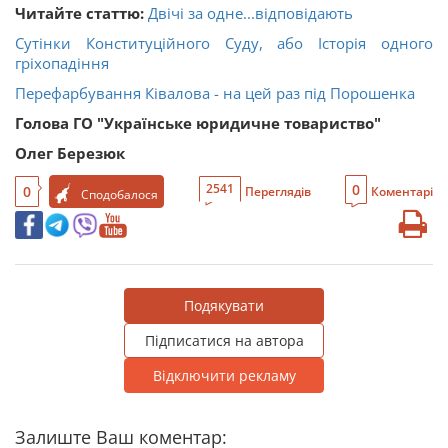
Читайте статтю:
Двічі за одне...відповідають
Сутінки Конституційного Суду, або Історія одного
гріхопадіння
Перефарбування Ківалова - на цей раз під Порошенка
Голова ГО "Українське юридичне товариство"
Олег Березюк
0
2541
0
Переглядів
Коментарі
Сподобалося
Подякувати
Підписатися на автора
Відключити рекламу
Залиште Ваш коментар: