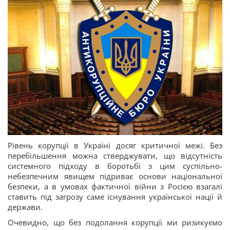
Рівень корупції в Україні досяг критичної межі. Без
перебільшення можна стверджувати, що відсутність
системного підходу в боротьбі з цим суспільно-
небезпечним явищем підриває основи національної
безпеки, а в умовах фактичної війни з Росією взагалі
ставить під загрозу саме існування української нації й
держави.
Очевидно, що без подолання корупції ми ризикуємо