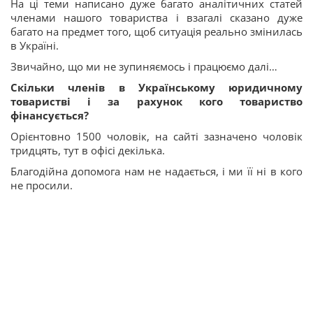
На ці теми написано дуже багато аналітичних статей
членами нашого товариства і взагалі сказано дуже
багато на предмет того, щоб ситуація реально змінилась
в Україні.
Звичайно, що ми не зупиняємось і працюємо далі…
Скільки членів в Українському юридичному
товаристві і за рахунок кого товариство
фінансується?
Орієнтовно 1500 чоловік, на сайті зазначено чоловік
тридцять, тут в офісі декілька.
Благодійна допомога нам не надається, і ми її ні в кого
не просили.