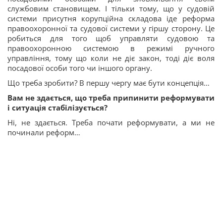
службовим становищем. І тільки тому, що у судовій
системи присутня корупційна складова іде реформа
правоохоронної та судової системи у гіршу сторону. Це
робиться для того щоб управляти судовою та
правоохоронною системою в режимі ручного
управління, тому що коли не діє закон, тоді діє воля
посадової особи того чи іншого органу.
Що треба зробити? В першу чергу має бути концепція…
Вам не здається, що треба припинити реформувати
і ситуація стабілізується?
Ні, не здається. Треба почати реформувати, а ми не
починали реформ…