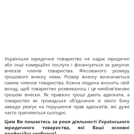
Українське юридичне товариство не надає юридичні
або інші комерційні послуги і фінансується за рахунок
внесків членів товариства. Фіксованого розміру
грошового внеску нема. Розмір внеску визначається
самим членом товариства. Кожна людина вносить свій
вклад, щоб товариство розвивалось і це необов’язково
грошові внески. Як правило гроші дають адвокати, а
товариство як громадське об’єднання зі свого боку
завжди реагує на порушення прав адвокатів, які дуже
часто трапляються сьогодні.
Цим Ви пишаєтесь за роки діяльності Українського
юридичного товариства, які Ваші основні
професійні здобутки?