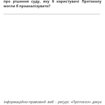
про рішення суду, яку б користувачі Протоколу
могли б проаналізувати?
.......................................................................................................
Інформаційно-правовий веб - ресурс «Протокол» дякує