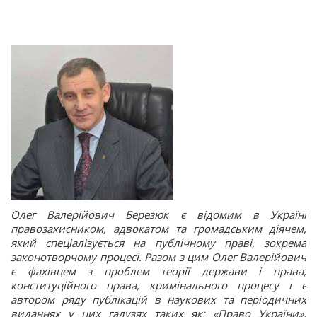
Олег Валерійович Березюк є відомим в Україні
правозахисником, адвокатом та громадським діячем,
який спеціалізується на публічному праві, зокрема
законотворчому процесі. Разом з цим Олег Валерійович
є фахівцем з проблем теорії держави і права,
конституційного права, кримінального процесу і є
автором ряду публікацій в наукових та періодичних
виданнях у цих галузях таких як: «Право України»,