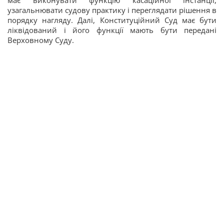
має виконувати функцію касаційної інстанції,
узагальнювати судову практику і переглядати рішення в
порядку нагляду. Далі, Конституційний Суд має бути
ліквідований і його функції мають бути передані
Верховному Суду.