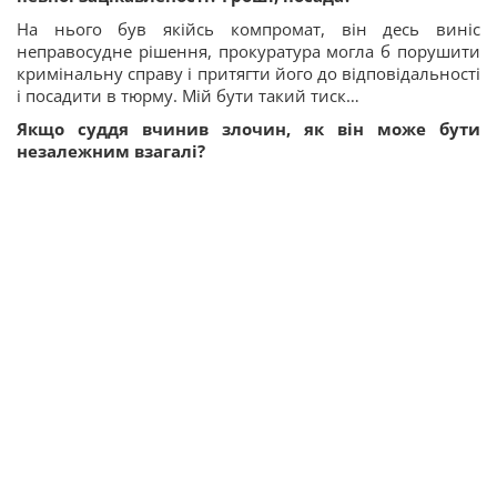
На нього був якійсь компромат, він десь виніс
неправосудне рішення, прокуратура могла б порушити
кримінальну справу і притягти його до відповідальності
і посадити в тюрму. Мій бути такий тиск…
Якщо суддя вчинив злочин, як він може бути
незалежним взагалі?