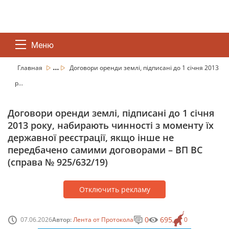
Меню
...
Главная
Договори оренди землі, підписані до 1 січня 2013
р...
Договори оренди землі, підписані до 1 січня
2013 року, набирають чинності з моменту їх
державної реєстрації, якщо інше не
передбачено самими договорами – ВП ВС
(справа № 925/632/19)
Отключить рекламу
0
695
07.06.2026
Автор:
Лента от Протокола
0