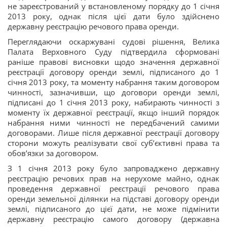
не зареєстрований у встановленому порядку до 1 січня
2013 року, однак після цієї дати було здійснено
державну реєстрацію речового права оренди.
Переглядаючи оскаржувані судові рішення, Велика
Палата Верховного Суду підтвердила сформовані
раніше правові висновки щодо значення державної
реєстрації договору оренди землі, підписаного до 1
січня 2013 року, та моменту набрання таким договором
чинності, зазначивши, що договори оренди землі,
підписані до 1 січня 2013 року, набирають чинності з
моменту їх державної реєстрації, якщо інший порядок
набрання ними чинності не передбачений самими
договорами. Лише після державної реєстрації договору
сторони можуть реалізувати свої суб’єктивні права та
обов’язки за договором.
З 1 січня 2013 року було запроваджено державну
реєстрацію речових прав на нерухоме майно, однак
проведення державної реєстрації речового права
оренди земельної ділянки на підставі договору оренди
землі, підписаного до цієї дати, не може підмінити
державну реєстрацію самого договору (державна