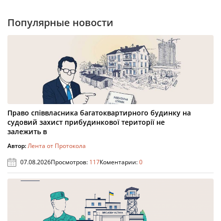
Популярные новости
Право співвласника багатоквартирного будинку на
судовий захист прибудинкової території не
залежить в
Автор:
Лента от Протокола
07.08.2026
Просмотров:
117
Коментарии:
0