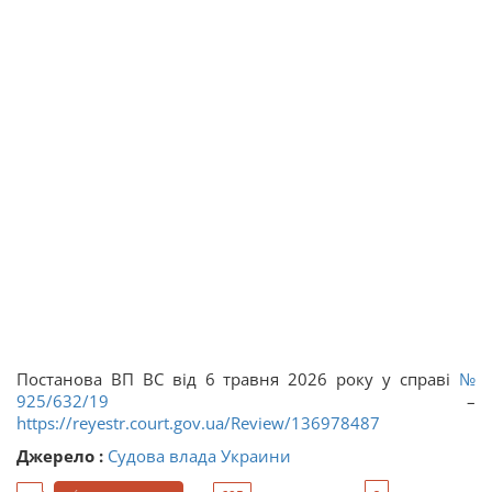
Постанова ВП ВС від 6 травня 2026 року у справі
№
925/632/19
–
https://reyestr.court.gov.ua/Review/136978487
Джерело :
Судова влада Украини