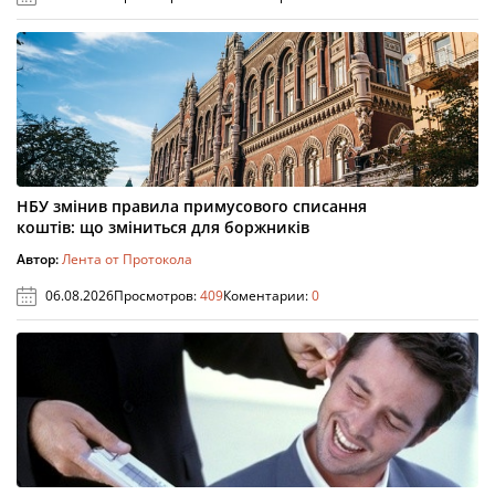
НБУ змінив правила примусового списання
коштів: що зміниться для боржників
Автор:
Лента от Протокола
06.08.2026
Просмотров:
409
Коментарии:
0