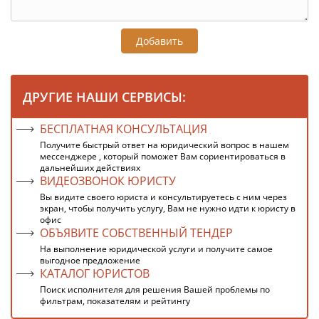
Добавить
ДРУГИЕ НАШИ СЕРВИСЫ:
БЕСПЛАТНАЯ КОНСУЛЬТАЦИЯ
Получите быстрый ответ на юридический вопрос в нашем
мессенджере , который поможет Вам сориентироваться в
дальнейших действиях
ВИДЕОЗВОНОК ЮРИСТУ
Вы видите своего юриста и консультируетесь с ним через
экран, чтобы получить услугу, Вам не нужно идти к юристу в
офис
ОБЪЯВИТЕ СОБСТВЕННЫЙ ТЕНДЕР
На выполнение юридической услуги и получите самое
выгодное предложение
КАТАЛОГ ЮРИСТОВ
Поиск исполнителя для решения Вашей проблемы по
фильтрам, показателям и рейтингу