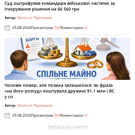
Суд оштрафував командира військової частини за
ігнорування рішення на 66 560 грн
Автор:
Лента от Протокола
05.08.2026
Просмотров:
520
Коментарии:
0
Чоловік помер, але позика залишилася: як фраза
«на його розсуд» коштувала дружині $1,1 млн ( ВС
у сп
Автор:
Лента от Протокола
05.08.2026
Просмотров:
609
Коментарии:
0
Смотреть все новости