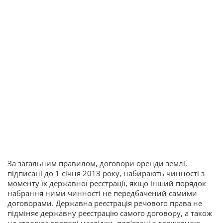
За загальним правилом, договори оренди землі,
підписані до 1 січня 2013 року, набирають чинності з
моменту їх державної реєстрації, якщо інший порядок
набрання ними чинності не передбачений самими
договорами. Державна реєстрація речового права не
підміняє державну реєстрацію самого договору, а також