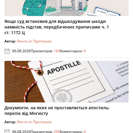
Якщо суд встановив для відшкодування шкоди
наявність підстав, передбачених приписами ч. 1
ст. 1172 Ц
Автор:
Лента от Протокола
06.08.2026
Просмотров:
160
Коментарии:
0
Документи, на яких не проставляється апостиль:
перелік від Мін’юсту
Автор:
Лента от Протокола
06.08.2026
Просмотров:
209
Коментарии:
0