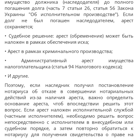
имущество должника (наследодателя) до полного
погашения долга (часть 7 статьи 26, статья 56 Закона
Украины "Об исполнительном производстве"). Если
долг не был погашен наследодателем, арест
сохраняется;
• Судебное решение: арест (обременение) может быть
наложен в рамках обеспечения иска;
• Арест в рамках криминального производства;
• Административный арест имущества
налогоплательщика (статья 94 Налогового кодекса);
• И другие.
Поэтому, если наследник получил постановление
нотариуса об отказе в совершении нотариальных
действий из-за наличия ареста, важно определить
основание ареста, чтоб впоследствии решить этот
вопрос. Если арест наложен исполнительной службой
(частным исполнителем), необходимо решить вопрос
непосредственно с исполнителем в внесудебном или
судебном порядке, а затем повторно обратиться к
нотариусу для получения свидетельства о праве на