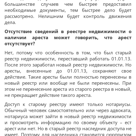
большинстве случаев чем быстрее предоставил
необходимые документы, тем быстрее дело будет
рассмотрено. Нелишним будет контроль движения
дела.
Отсутствие сведений в реестре недвижимости о
наличии ареста может говорить, что арест
отсутствует?
Нет, потому что особенность в том, что был старый
реестр недвижимости, переставший работать 01.01.13.
После этого заработал новый реестр недвижимости. Но
аресты, внесенные до 01.01.13, сохраняют свое
действие. Такие аресты были полностью перенесены в
новый реестр или вообще не были перенесены. При
этом не перенесение ареста из старого реестра в новый,
не прекращает действие такого ареста.
Доступ к старому реестру имеют только нотариусы.
Обычный человек самостоятельно или через адвоката,
нотариуса может зайти в новый реестр недвижимости
и просмотреть информацию по своему объекту – ест
арест или нет. Но в старый реестр наследник доступа не
имеет. Поэтому для наследника становится сюрпризом