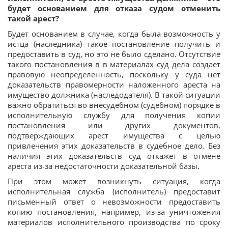
будет основанием для отказа судом отменить
такой арест?
Будет основанием в случае, когда была возможность у
истца (наследника) такое постановление получить и
предоставить в суд, но это не было сделано. Отсутствие
такого постановления в в материалах суд дела создает
правовую неопределенность, поскольку у суда нет
доказательств правомерности наложенного ареста на
имущество должника (наследодателя). В такой ситуации
важно обратиться во внесудебном (судебном) порядке в
исполнительную службу для получения копии
постановления или других документов,
подтверждающих арест имущества с целью
привлечения этих доказательств в судебное дело. Без
наличия этих доказательств суд откажет в отмене
ареста из-за недостаточности доказательной базы.
При этом может возникнуть ситуация, когда
исполнительная служба (исполнитель) предоставит
письменный ответ о невозможности предоставить
копию постановления, например, из-за уничтожения
материалов исполнительного производства по сроку