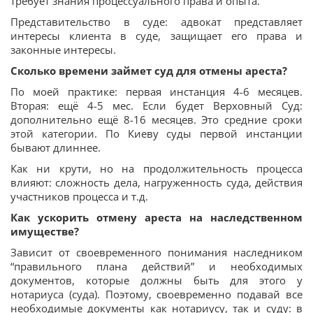
требует знания процессуального права и опыта.
Представительство в суде: адвокат представляет
интересы клиента в суде, защищает его права и
законные интересы.
Сколько времени займет суд для отмены ареста?
По моей практике: первая инстанция 4-6 месяцев.
Вторая: ещё 4-5 мес. Если будет Верховный Суд:
дополнительно ещё 8-16 месяцев. Это средние сроки
этой категории. По Киеву суды первой инстанции
бывают длиннее.
Как ни крути, но на продолжительность процесса
влияют: сложность дела, нагруженность суда, действия
участников процесса и т.д.
Как ускорить отмену ареста на наследственном
имуществе?
Зависит от своевременного понимания наследником
“правильного плана действий” и необходимых
документов, которые должны быть для этого у
нотариуса (суда). Поэтому, своевременно подавай все
необходимые документы как нотариусу, так и суду: в