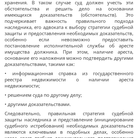
хранения. В таком случае суд должен учесть эти
обстоятельства и решить дело на основании
имеющихся доказательств (обстоятельств). Это
подчеркивает важность правильного подхода
наследника, его адвоката к выбору стратегии судебной
защиты и предоставления необходимых доказательств,
особенно если невозможно предоставить
постановление исполнительной службы об аресте
имущества должника. При этом, наличие ареста,
основание его наложения можно подтвердить другими
доказательствами, такими как:
• информационная справка из государственного
реестра недвижимости о наличии ареста
недвижимости;
• решением суда по другому делу;
• другими доказательствами.
Следовательно, правильная стратегия судебной
защиты наследника и представление (инициирование
судебного истребования) необходимых доказательств
являются ключевыми в подобных делах, особенно
когда арест требует документального подтверждения