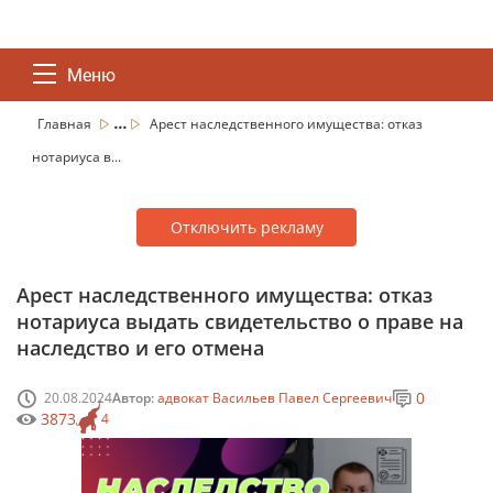
Меню
...
Главная
Арест наследственного имущества: отказ
нотариуса в...
Отключить рекламу
Арест наследственного имущества: отказ
нотариуса выдать свидетельство о праве на
наследство и его отмена
0
20.08.2024
Автор:
адвокат Васильев Павел Сергеевич
3873
4