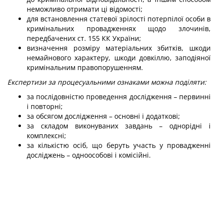
неможливо отримати ці відомості;
для встановлення статевої зрілості потерпілої особи в
кримінальних провадженнях щодо злочинів,
передбачених ст. 155 КК України
;
визначення розміру матеріальних збитків, шкоди
немайнового характеру, шкоди довкіллю, заподіяної
кримінальним правопорушенням.
Експертизи за процесуальними ознаками можна поділяти:
за послідовністю проведення дослідження – первинні
і повторні;
за обсягом дослідження – основні і додаткові;
за складом виконуваних завдань – однорідні і
комплексні;
за кількістю осіб, що беруть участь у провадженні
досліджень – одноособові і комісійні.