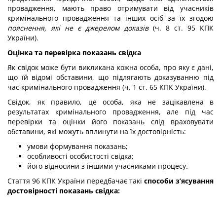
провадження, мають право отримувати від учасників
кримінального провадження та інших осіб за їх згодою
пояснення, які не є джерелом доказів
(ч. 8 ст. 95 КПК
України).
Оцінка та перевірка показань свідка
Як свідок може бути викликана кожна особа, про яку є дані,
що їй відомі обставини, що підлягають доказуванню під
час кримінального провадження (ч. 1 ст. 65 КПК України).
Свідок, як правило, це особа, яка не зацікавлена в
результатах кримінального провадження, але під час
перевірки та оцінки його показань слід враховувати
обставини, які можуть вплинути на їх достовірність:
умови формування показань;
особливості особистості свідка;
його відносини з іншими учасниками процесу
.
Стаття 96 КПК України передбачає такі
способи з
’ясування
достовірності показань свідка: