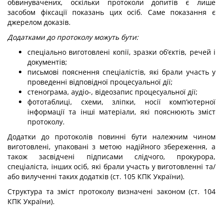
обвинувачених, оскільки протоколи допитів є лише
засобом фіксації показань цих осіб. Саме показання є
джерелом доказів.
Додатками до протоколу можуть бути:
спеціально виготовлені копії, зразки об’єктів, речей і
документів;
письмові пояснення спеціалістів, які брали участь у
проведенні відповідної процесуальної дії;
стенограма, аудіо-, відеозапис процесуальної дії;
фототаблиці, схеми, зліпки, носії комп’ютерної
інформації та інші матеріали, які пояснюють зміст
протоколу.
Додатки до протоколів повинні бути належним чином
виготовлені, упаковані з метою надійного збереження, а
також засвідчені підписами слідчого, прокурора,
спеціаліста, інших осіб, які брали участь у виготовленні та/
або вилученні таких додатків (ст. 105 КПК України).
Структура та зміст протоколу визначені законом (ст. 104
КПК України).