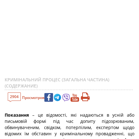
КРИМІНАЛЬНИЙ ПРОЦЕС (ЗАГАЛЬНА ЧАСТИНА)
(СОДЕРЖАНИЕ)
2904
Просмотров
Показання
– це відомості, які надаються в усній або
письмовій формі під час допиту підозрюваним,
обвинуваченим, свідком, потерпілим, експертом щодо
відомих їм обставин у кримінальному провадженні, що