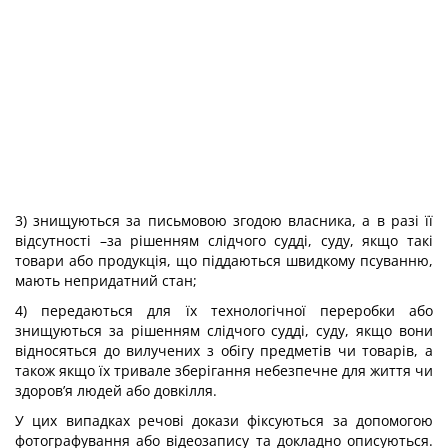
3) знищуються за письмовою згодою власника, а в разі її
відсутності –за рішенням слідчого судді, суду, якщо такі
товари або продукція, що піддаються швидкому псуванню,
мають непридатний стан;
4) передаються для їх технологічної переробки або
знищуються за рішенням слідчого судді, суду, якщо вони
відносяться до вилучених з обігу предметів чи товарів, а
також якщо їх тривале зберігання небезпечне для життя чи
здоров’я людей або довкілля.
У цих випадках речові докази фіксуються за допомогою
фотографування або відеозапису та докладно описуються.