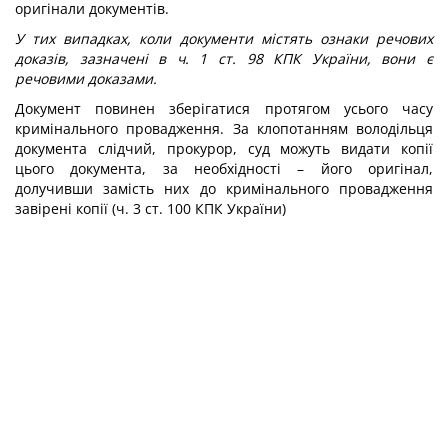
оригінали документів.
У тих випадках, коли документи містять ознаки речових
доказів, зазначені в ч. 1 ст. 98 КПК України, вони є
речовими доказами.
Документ повинен зберігатися протягом усього часу
кримінального провадження. За клопотанням володільця
документа слідчий, прокурор, суд можуть видати копії
цього документа, за необхідності – його оригінал,
долучивши замість них до кримінального провадження
завірені копії (ч. 3 ст. 100 КПК України)