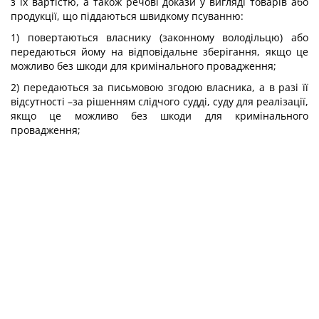
з їх вартістю, а також речові докази у вигляді товарів або
продукції, що піддаються швидкому псуванню:
1) повертаються власнику (законному володільцю) або
передаються йому на відповідальне зберігання, якщо це
можливо без шкоди для кримінального провадження;
2) передаються за письмовою згодою власника, а в разі її
відсутності –за рішенням слідчого судді, суду для реалізації,
якщо це можливо без шкоди для кримінального
провадження;