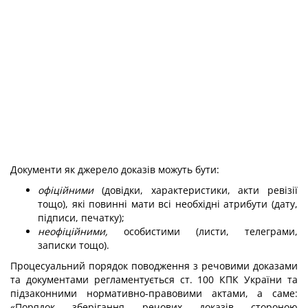
Документи як джерело доказів можуть бути:
офіційними
(довідки, характеристики, акти ревізії
тощо), які повинні мати всі необхідні атрибути (дату,
підписи, печатку);
неофіційними,
особистими (листи, телеграми,
записки тощо).
Процесуальний порядок поводження з речовими доказами
та документами регламентується ст. 100 КПК України та
підзаконними нормативно-правовими актами, а саме:
«Порядок зберігання речових доказів стороною