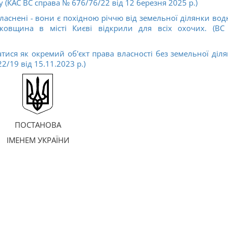
 (КАС ВС справа № 676/76/22 від 12 березня 2025 р.)
ласнені - вони є похідною річчю від земельної ділянки вод
овщина в місті Києві відкрили для всіх охочих. (ВС
тися як окремий об'єкт права власності без земельної діля
/19 від 15.11.2023 р.)
ПОСТАНОВА
ІМЕНЕМ УКРАЇНИ