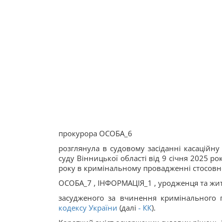
прокурора ОСОБА_6
розглянула в судовому засіданні касаційн
суду Вінницької області від 9 січня 2025 р
року в кримінальному провадженні стосовн
ОСОБА_7 , ІНФОРМАЦІЯ_1 , уродженця та жит
засудженого за вчинення кримінального п
кодексу України
(далі
-
КК
).