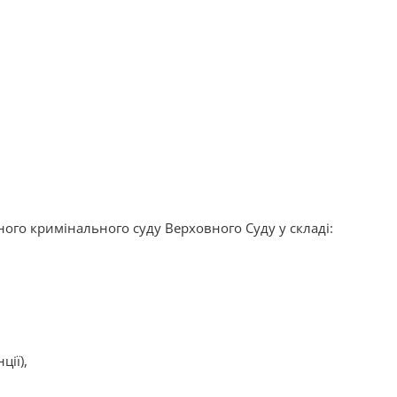
йного кримінального суду Верховного Суду у складі:
ії),