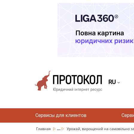
RU
Сервисы для клиентов
Серв
...
Главная
Урожай, вирощений на самовільно зайн