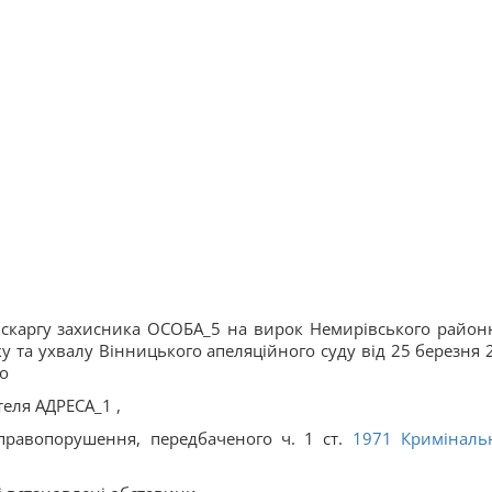
у скаргу захисника ОСОБА_5 на вирок Немирівського район
оку та ухвалу Вінницького апеляційного суду від 25 березня 
о
еля АДРЕСА_1 ,
равопорушення, передбаченого ч. 1 ст.
1971
Криміналь