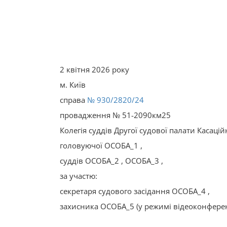
2 квітня 2026 року
м. Київ
справа
№ 930/2820/24
провадження № 51-2090км25
Колегія суддів Другої судової палати Касаці
головуючої ОСОБА_1 ,
суддів ОСОБА_2 , ОСОБА_3 ,
за участю:
секретаря судового засідання ОСОБА_4 ,
захисника ОСОБА_5 (у режимі відеоконференц