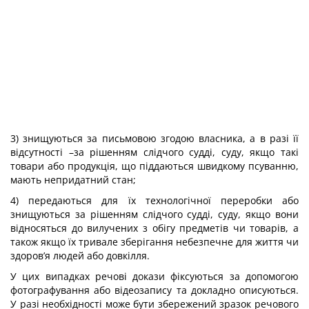
3) знищуються за письмовою згодою власника, а в разі її
відсутності –за рішенням слідчого судді, суду, якщо такі
товари або продукція, що піддаються швидкому псуванню,
мають непридатний стан;
4) передаються для їх технологічної переробки або
знищуються за рішенням слідчого судді, суду, якщо вони
відносяться до вилучених з обігу предметів чи товарів, а
також якщо їх тривале зберігання небезпечне для життя чи
здоров’я людей або довкілля.
У цих випадках речові докази фіксуються за допомогою
фотографування або відеозапису та докладно описуються.
У разі необхідності може бути збережений зразок речового