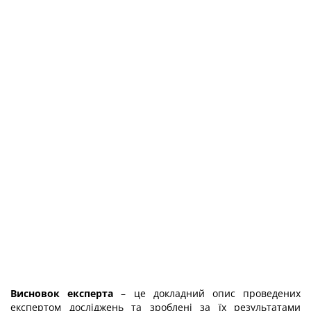
Висновок експерта
– це докладний опис проведених
експертом досліджень та зроблені за їх результатами