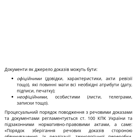
Документи як джерело доказів можуть бути:
офіційними
(довідки, характеристики, акти ревізії
тощо), які повинні мати всі необхідні атрибути (дату,
підписи, печатку);
неофіційними,
особистими (листи, телеграми,
записки тощо).
Процесуальний порядок поводження з речовими доказами
та документами регламентується ст. 100 КПК України та
підзаконними нормативно-правовими актами, а саме:
«Порядок зберігання речових доказів стороною
обвинувачення, їх реалізації, технологічної переробки,