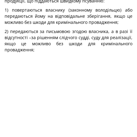
продукції, що піддаються швидкому псуванню:
1) повертаються власнику (законному володільцю) або
передаються йому на відповідальне зберігання, якщо це
можливо без шкоди для кримінального провадження;
2) передаються за письмовою згодою власника, а в разі її
відсутності –за рішенням слідчого судді, суду для реалізації,
якщо це можливо без шкоди для кримінального
провадження;