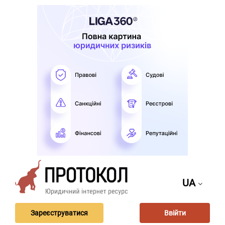
UA
Зареєструватися
Ввійти