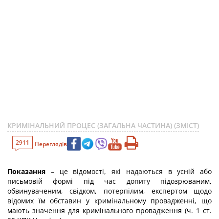
КРИМІНАЛЬНИЙ ПРОЦЕС (ЗАГАЛЬНА ЧАСТИНА) (ЗМІСТ)
2911
Переглядів
Показання
– це відомості, які надаються в усній або
письмовій формі під час допиту підозрюваним,
обвинуваченим, свідком, потерпілим, експертом щодо
відомих їм обставин у кримінальному провадженні, що
мають значення для кримінального провадження (ч. 1 ст.