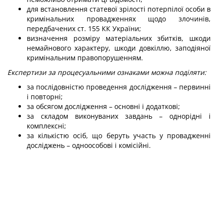
для встановлення статевої зрілості потерпілої особи в
кримінальних провадженнях щодо злочинів,
передбачених ст. 155 КК України
;
визначення розміру матеріальних збитків, шкоди
немайнового характеру, шкоди довкіллю, заподіяної
кримінальним правопорушенням.
Експертизи за процесуальними ознаками можна поділяти:
за послідовністю проведення дослідження – первинні
і повторні;
за обсягом дослідження – основні і додаткові;
за складом виконуваних завдань – однорідні і
комплексні;
за кількістю осіб, що беруть участь у провадженні
досліджень – одноособові і комісійні.