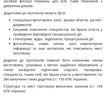
засобом фіксації показань цих осіб. Саме показання є
джерелом доказів.
Додатками до протоколу можуть бути:
спеціально виготовлені копії, зразки об’єктів, речей і
документів;
письмові пояснення спеціалістів, які брали участь у
проведенні відповідної процесуальної дії;
стенограма, аудіо-, відеозапис процесуальної дії;
фототаблиці, схеми, зліпки, носії комп’ютерної
інформації та інші матеріали, які пояснюють зміст
протоколу.
Додатки до протоколів повинні бути належним чином
виготовлені, упаковані з метою надійного збереження, а
також засвідчені підписами слідчого, прокурора,
спеціаліста, інших осіб, які брали участь у виготовленні та/
або вилученні таких додатків (ст. 105 КПК України).
Структура та зміст протоколу визначені законом (ст. 104
КПК України).