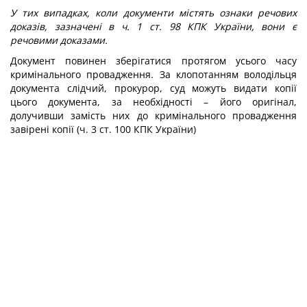
У тих випадках, коли документи містять ознаки речових
доказів, зазначені в ч. 1 ст. 98 КПК України, вони є
речовими доказами.
Документ повинен зберігатися протягом усього часу
кримінального провадження. За клопотанням володільця
документа слідчий, прокурор, суд можуть видати копії
цього документа, за необхідності – його оригінал,
долучивши замість них до кримінального провадження
завірені копії (ч. 3 ст. 100 КПК України)