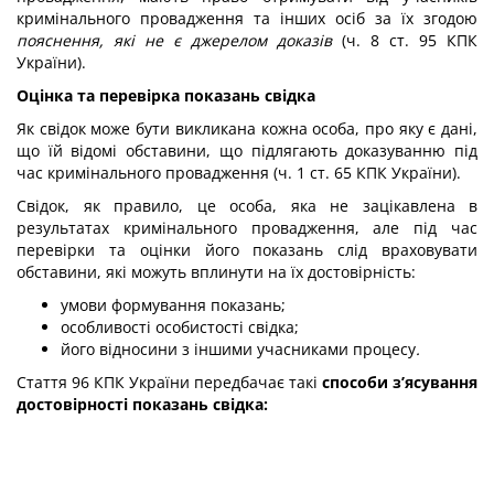
кримінального провадження та інших осіб за їх згодою
пояснення, які не є джерелом доказів
(ч. 8 ст. 95 КПК
України).
Оцінка та перевірка показань свідка
Як свідок може бути викликана кожна особа, про яку є дані,
що їй відомі обставини, що підлягають доказуванню під
час кримінального провадження (ч. 1 ст. 65 КПК України).
Свідок, як правило, це особа, яка не зацікавлена в
результатах кримінального провадження, але під час
перевірки та оцінки його показань слід враховувати
обставини, які можуть вплинути на їх достовірність:
умови формування показань;
особливості особистості свідка;
його відносини з іншими учасниками процесу
.
Стаття 96 КПК України передбачає такі
способи з
’ясування
достовірності показань свідка: