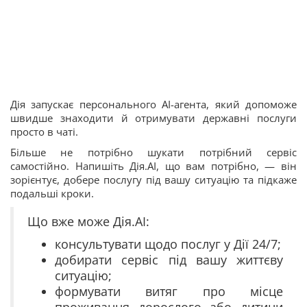
Дія запускає персонального AI-агента, який допоможе
швидше знаходити й отримувати державні послуги
просто в чаті.
Більше не потрібно шукати потрібний сервіс
самостійно. Напишіть Дія.АІ, що вам потрібно, — він
зорієнтує, добере послугу під вашу ситуацію та підкаже
подальші кроки.
Що вже може Дія.АІ:
консультувати щодо послуг у Дії 24/7;
добирати сервіс під вашу життєву
ситуацію;
формувати витяг про місце
проживання дорослого або дитини