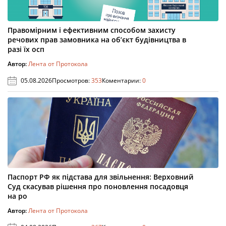
Правомірним і ефективним способом захисту
речових прав замовника на об’єкт будівництва в
разі їх осп
Автор:
Лента от Протокола
05.08.2026
Просмотров:
353
Коментарии:
0
Паспорт РФ як підстава для звільнення: Верховний
Суд скасував рішення про поновлення посадовця
на ро
Автор:
Лента от Протокола