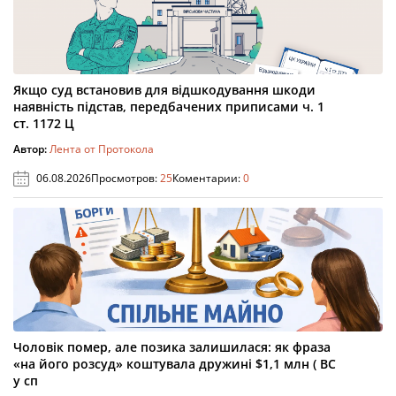
Якщо суд встановив для відшкодування шкоди
наявність підстав, передбачених приписами ч. 1
ст. 1172 Ц
Автор:
Лента от Протокола
06.08.2026
Просмотров:
25
Коментарии:
0
Чоловік помер, але позика залишилася: як фраза
«на його розсуд» коштувала дружині $1,1 млн ( ВС
у сп