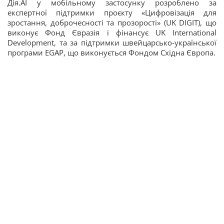
Дія.АІ у мобільному застосунку розроблено за
експертної підтримки проєкту «Цифровізація для
зростання, доброчесності та прозорості» (UK DIGIT), що
виконує Фонд Євразія і фінансує UK International
Development, та за підтримки швейцарсько-української
програми EGAP, що виконується Фондом Східна Європа.