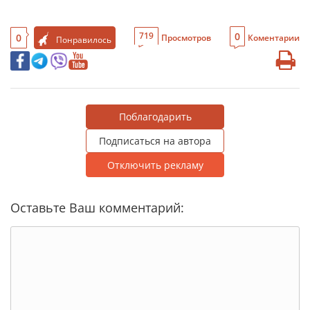
0
719
0
Просмотров
Коментарии
Понравилось
Поблагодарить
Подписаться на автора
Отключить рекламу
Оставьте Ваш комментарий: