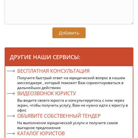
Добавить
ДРУГИЕ НАШИ СЕРВИСЫ:
БЕСПЛАТНАЯ КОНСУЛЬТАЦИЯ
Получите быстрый ответ на юридический вопрос в нашем
мессенджере , который поможет Вам сориентироваться в
дальнейших действиях
ВИДЕОЗВОНОК ЮРИСТУ
Вы видите своего юриста и консультируетесь с ним через
экран, чтобы получить услугу, Вам не нужно идти к юристу в
офис
ОБЪЯВИТЕ СОБСТВЕННЫЙ ТЕНДЕР
На выполнение юридической услуги и получите самое
выгодное предложение
КАТАЛОГ ЮРИСТОВ