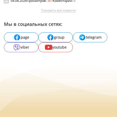
04.08.2026
Просмотров:
367
Коментарии:
0
Смотреть все новости
Мы в социальных сетях:
page
group
telegram
viber
youtube