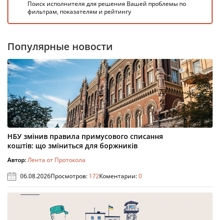
Поиск исполнителя для решения Вашей проблемы по
фильтрам, показателям и рейтингу
Популярные новости
НБУ змінив правила примусового списання
коштів: що зміниться для боржників
Автор:
Лента от Протокола
06.08.2026
Просмотров:
172
Коментарии:
0