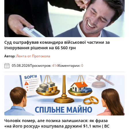
Суд оштрафував командира військової частини за
ігнорування рішення на 66 560 грн
Автор:
Лента от Протокола
05.08.2026
Просмотров:
414
Коментарии:
0
Чоловік помер, але позика залишилася: як фраза
«на його розсуд» коштувала дружині $1,1 млн ( ВС