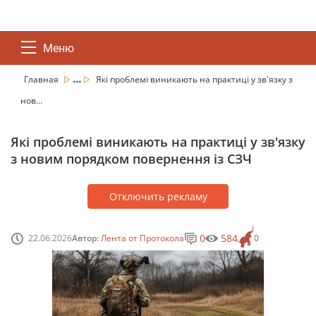
Меню
...
Главная
Які проблемі виникають на практиці у зв'язку з
нов...
Які проблемі виникають на практиці у зв'язку
з новим порядком повернення із СЗЧ
Отключить рекламу
0
584
22.06.2026
Автор:
Лента от Протокола
0