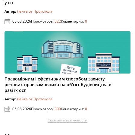
у сп
Автор:
Лента от Протокола
05.08.2026
Просмотров:
522
Коментарии:
0
Правомірним і ефективним способом захисту
речових прав замовника на об’єкт будівництва в
разі їх осп
Автор:
Лента от Протокола
05.08.2026
Просмотров:
399
Коментарии:
0
Смотреть все новости