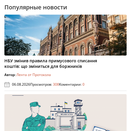
Популярные новости
НБУ змінив правила примусового списання
коштів: що зміниться для боржників
Автор:
Лента от Протокола
06.08.2026
Просмотров:
308
Коментарии:
0