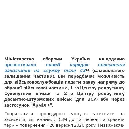
Міністерство оборони України нещодавно
презентувало
новий порядок повернення
захисників на службу після СЗ
Ч
(самовільного
залишення частини). Він передбачає можливість
для військовослужбовців подати заяву напряму до
обраної військової частини, 1-го Центру рекрутингу
Сухопутних військ та 2-го Центру рекрутингу
Десантно-штурмових військ (для ЗСУ) або через
застосунок "Армія +".
Скористатися процедурою можуть захисники та
захисниці, які вчинили СЗЧ до 12 червня, а крайній
термін повернення - 20 вересня 2026 року. Незважаючи