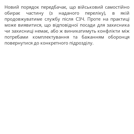
Новий порядок передбачає, що військовий самостійно
обирає частину (з наданого переліку), в якій
продовжуватиме службу після СЗЧ. Проте на практиці
може виявитися, що відповідної посади для захисника
чи захисниці немає, або ж виникатимуть конфлікти між
потребами комплектування та бажанням оборонця
повернутися до конкретного підрозділу.