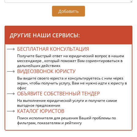
Добавить
ДРУГИЕ НАШИ СЕРВИСЫ:
БЕСПЛАТНАЯ КОНСУЛЬТАЦИЯ
Получите быстрый ответ на юридический вопрос в нашем
мессенджере , который поможет Вам сориентироваться в
дальнейших действиях
ВИДЕОЗВОНОК ЮРИСТУ
Вы видите своего юриста и консультируетесь с ним через
экран, чтобы получить услугу, Вам не нужно идти к юристу в
офис
ОБЪЯВИТЕ СОБСТВЕННЫЙ ТЕНДЕР
На выполнение юридической услуги и получите самое
выгодное предложение
КАТАЛОГ ЮРИСТОВ
Поиск исполнителя для решения Вашей проблемы по
фильтрам, показателям и рейтингу