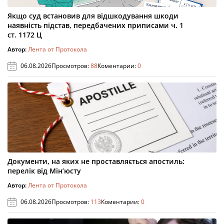
Якщо суд встановив для відшкодування шкоди
наявність підстав, передбачених приписами ч. 1
ст. 1172 Ц
Автор:
Лента от Протокола
06.08.2026
Просмотров:
88
Коментарии:
0
Документи, на яких не проставляється апостиль:
перелік від Мін’юсту
Автор:
Лента от Протокола
06.08.2026
Просмотров:
113
Коментарии:
0