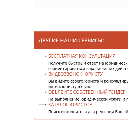
ДРУГИЕ НАШИ СЕРВИСЫ:
БЕСПЛАТНАЯ КОНСУЛЬТАЦИЯ
Получите быстрый ответ на юридическ
сориентироваться в дальнейших дейст
ВИДЕОЗВОНОК ЮРИСТУ
Вы видите своего юриста и консультиру
идти к юристу в офис
ОБЪЯВИТЕ СОБСТВЕННЫЙ ТЕНДЕР
На выполнение юридической услуги и 
КАТАЛОГ ЮРИСТОВ
Поиск исполнителя для решения Вашей