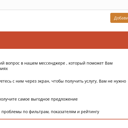
Добав
ий вопрос в нашем мессенджере , который поможет Вам
виях
етесь с ним через экран, чтобы получить услугу, Вам не нужно
получите самое выгодное предложение
 проблемы по фильтрам, показателям и рейтингу