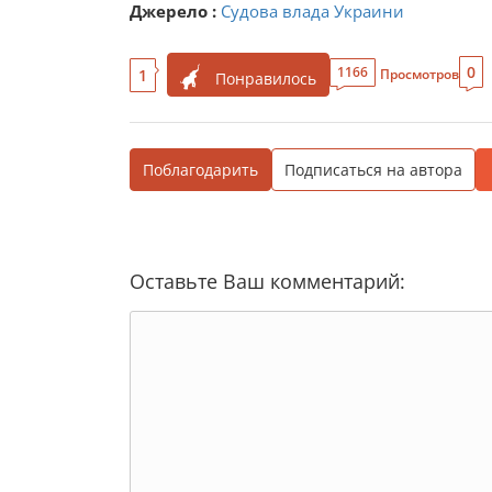
Джерело :
Судова влада Украини
0
1166
1
Просмотров
Понравилось
Поблагодарить
Подписаться на автора
Оставьте Ваш комментарий: