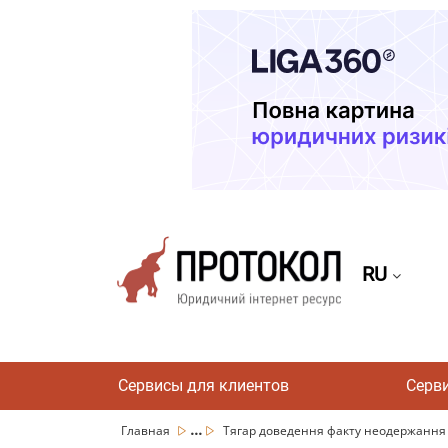
RU
Сервисы для клиентов
Серв
...
Главная
Тягар доведення факту неодержання к