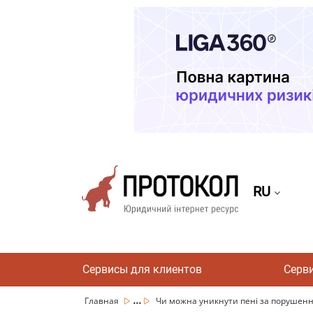
RU
Сервисы для клиентов
Серв
...
Главная
Чи можна уникнути пені за порушення