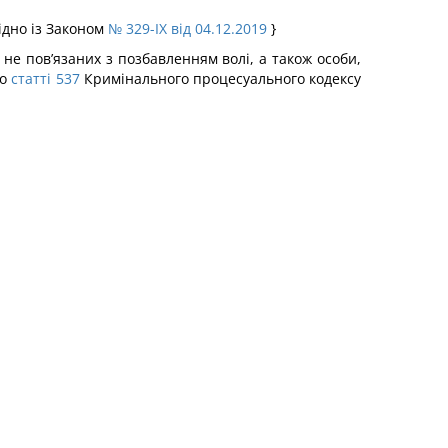
ідно із Законом
№ 329-IX від 04.12.2019
}
 не пов’язаних з позбавленням волі, а також особи,
до
статті 537
Кримінального процесуального кодексу