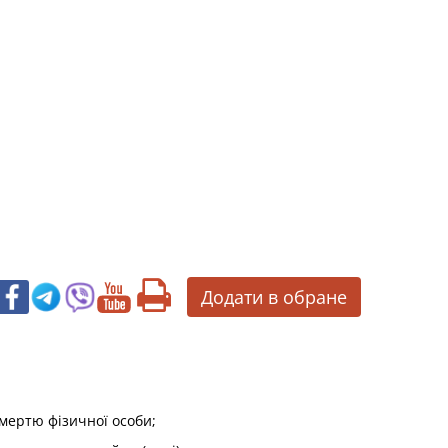
Додати в обране
смертю фізичної особи;