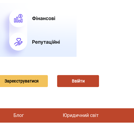
Зареєструватися
Ввійти
Блог
Юридичний світ