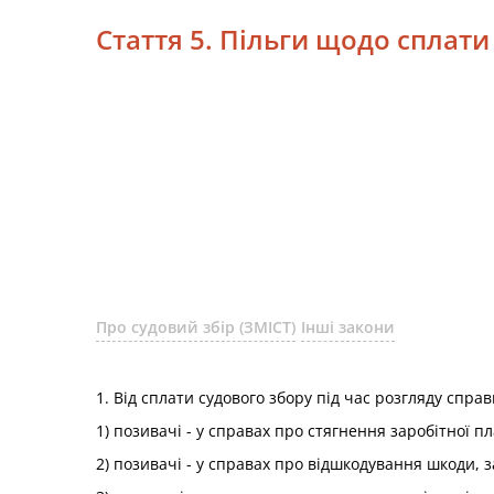
Стаття 5. Пільги щодо сплати
Про судовий збір (ЗМІСТ)
Інші закони
1. Від сплати судового збору під час розгляду справ
1) позивачі - у справах про стягнення заробітної п
2) позивачі - у справах про відшкодування шкоди, 