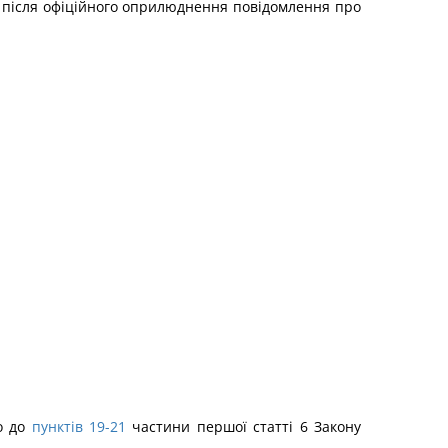
 після офіційного оприлюднення повідомлення про
но до
пунктів 19-21
частини першої статті 6 Закону