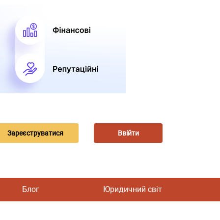
Зареєструватися
Ввійти
Блог
Юридичний світ