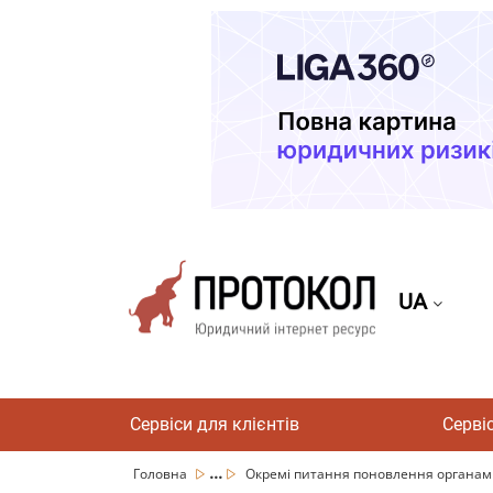
UA
Сервіси для клієнтів
Серві
...
Головна
Окремі питання поновлення органам 