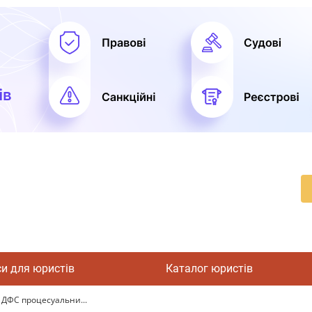
си для юристів
Каталог юристів
ДФС процесуальни...