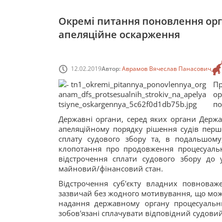
Окремі питання поновлення орг
апеляційне оскарження
12.02.2019
Автор:
Аврамов Вячеслав Панасович
Пр
о
по
Державні органи, серед яких органи Держа
апеляційному порядку рішення судів першо
сплату судового збору та, в подальшому
клопотання про продовження процесуальни
відстрочення сплати судового збору до 
майновий/фінансовий стан.
Відстрочення суб'єкту владних повнова
зазвичай без жодного мотивування, що можл
надання державному органу процесуальн
зобов'язані сплачувати відповідний судовий 