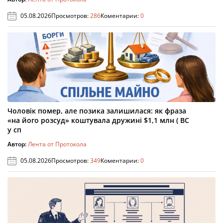
05.08.2026
Просмотров:
286
Коментарии:
0
Чоловік помер, але позика залишилася: як фраза
«на його розсуд» коштувала дружині $1,1 млн ( ВС
у сп
Автор:
Лента от Протокола
05.08.2026
Просмотров:
349
Коментарии:
0