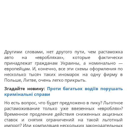
Другими словами, нет другого пути, чем растаможка
авто на «евробляхах», которые фактически
принадлежат гражданам Украины, а номинально —
европейцам. И, конечно, все эти схемы оформления по
несколько тысяч таких иномарок на одну фирму в
Польше, Литве, очень легко прикрыть.
Згадайте новину:
Проти багатьох водіїв порушать
кримінальні справи
Но есть вопрос, что будет предложено в пику? Льготное
растаможивание только уже ввезенных «евроблях»?
Временное продление действия сниженных акцизных
ставок и снятия ограничений на такой льготный
импорт? Или компиляция нескольких законодательных