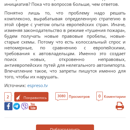
инициатив? Пока что вопросов больше, чем ответов.
Понятно лишь то, что проблему надо решать
комплексно, вырабатывая определенную стратегию в
этой сфере с учетом опыта европейских стран. Иначе,
изменяя законодательство в режиме «тушения пожара»,
будем получать новые правовые пробелы, новые-
старые схемы. Потому что есть колоссальный спрос и
непомерные, по сравнению с европейскими,
требования к автовладельцам. Именно это создает
поиск новых, откровенно неправовых,
антиевропейских путей для нелегального автоимпорта.
Впечатление такое, что запреты пишутся именно для
того, чтобы их нарушать.
Источник:
espreso.tv
0
3080
2
Просмотров
Коментарии
Понравилось
Поблагодарить