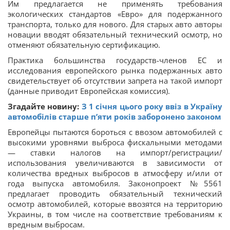
Им предлагается не применять требования
экологических стандартов «Евро» для подержанного
транспорта, только для нового. Для старых авто авторы
новации вводят обязательный технический осмотр, но
отменяют обязательную сертификацию.
Практика большинства государств-членов ЕС и
исследования европейского рынка подержанных авто
свидетельствует об отсутствии запрета на такой импорт
(данные приводит Европейская комиссия).
Згадайте новину:
З 1 січня цього року ввіз в Україну
автомобілів старше п’яти років заборонено законом
Европейцы пытаются бороться с ввозом автомобилей с
высокими уровнями выброса фискальными методами
— ставки налогов на импорт/регистрации/
использования увеличиваются в зависимости от
количества вредных выбросов в атмосферу и/или от
года выпуска автомобиля. Законопроект №5561
предлагает проводить обязательный технический
осмотр автомобилей, которые ввозятся на территорию
Украины, в том числе на соответствие требованиям к
вредным выбросам.