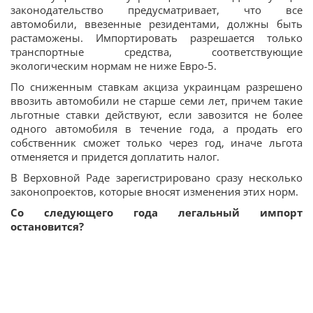
законодательство предусматривает, что все
автомобили, ввезенные резидентами, должны быть
растаможены. Импортировать разрешается только
транспортные средства, соответствующие
экологическим нормам не ниже Евро-5.
По сниженным ставкам акциза украинцам разрешено
ввозить автомобили не старше семи лет, причем такие
льготные ставки действуют, если завозится не более
одного автомобиля в течение года, а продать его
собственник сможет только через год, иначе льгота
отменяется и придется доплатить налог.
В Верховной Раде зарегистрировано сразу несколько
законопроектов, которые вносят изменения этих норм.
Со следующего года легальный импорт
остановится?