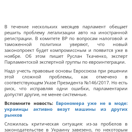
В течение нескольких месяцев парламент обещает
решить проблему легализации авто на иностранной
регистрации. В комитете ВР по вопросам налоговой и
таможенной политики уверяют, что новый
законопроект будет компромиссным и появится уже в
ноябре. Об этом пишет Руслан Ткаченко, эксперт
Парламентской экспертной группы по евроинтеграции.
Надо учесть правовые основы Евросоюза при решении
этой сложной проблемы, как отмечено в
соответствующем Указе Президента №146/2017. Но есть
риск, что исправляя одни ошибки, парламентарии
допустят другие, не менее системные.
Вспомните новость:
Еврономера уже не в моде:
украинцы активно везут машины из других
рынков
Сложилась критическая ситуация: из-за пробелов в
законодательстве в Украину завезено, по некоторым