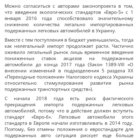
Можно согласиться с авторами законопроекта в том,
что введение экологических стандартов «Евро-5» с 1
января 2016 года способствовало значительному
снижению количества легально импортированных
подержанных легковых автомобилей в Украину.
Вместе с тем поступления в бюджет уменьшились, тогда
как нелегальный импорт продолжает расти. Частично
оживило легальный рынок лишь временное введение
пониженных ставок акцизов на подержанные
автомобили до конца 2017 года (Закон 1389-VIII «О
внесении изменений в подразделения 5 раздела ХХ
«Переходные положения» Налогового кодекса Украины
относительно стимулирования развития рынка
подержанных транспортных средств»).
С начала 2018 года есть риск фактического
прекращения импорта подержанных легковых
автомобилей, потому что в действие должен вступить
стандарт «Евро-6». Легковые автомобили этого
стандарта в Европе начали изготавливать в 2014 году.
Поэтому, без отмены положения о евростандарте для
подержанных авто ситуация рискует еще больше