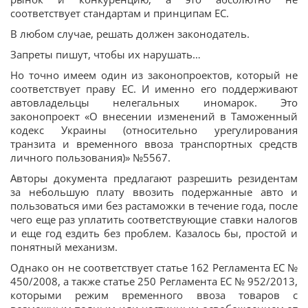
соответствует стандартам и принципам ЕС.
В любом случае, решать должен законодатель.
Запреты пишут, чтобы их нарушать…
Но точно имеем один из законопроектов, который не
соответствует праву ЕС. И именно его поддерживают
автовладельцы нелегальных иномарок. Это
законопроект «О внесении изменений в Таможенный
кодекс Украины (относительно урегулирования
транзита и временного ввоза транспортных средств
личного пользования)» №5567.
Авторы документа предлагают разрешить резидентам
за небольшую плату ввозить подержанные авто и
пользоваться ими без растаможки в течение года, после
чего еще раз уплатить соответствующие ставки налогов
и еще год ездить без проблем. Казалось бы, простой и
понятный механизм.
Однако он не соответствует статье 162 Регламента ЕС №
450/2008, а также статье 250 Регламента ЕС № 952/2013,
которыми режим временного ввоза товаров с