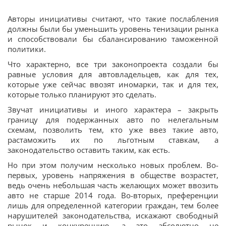
Авторы инициативы считают, что такие послабления
должны были бы уменьшить уровень тенизации рынка
и способствовали бы сбалансированию таможенной
политики.
Что характерно, все три законопроекта создали бы
равные условия для автовладельцев, как для тех,
которые уже сейчас ввозят иномарки, так и для тех,
которые только планируют это сделать.
Звучат инициативы и иного характера – закрыть
границу для подержанных авто по нелегальным
схемам, позволить тем, кто уже ввез такие авто,
растаможить их по льготным ставкам, а
законодательство оставить таким, как есть.
Но при этом получим несколько новых проблем. Во-
первых, уровень напряжения в обществе возрастет,
ведь очень небольшая часть желающих может ввозить
авто не старше 2014 года. Во-вторых, преференции
лишь для определенной категории граждан, тем более
нарушителей законодательства, искажают свободный
рынок и конкуренцию, а это абсолютно не