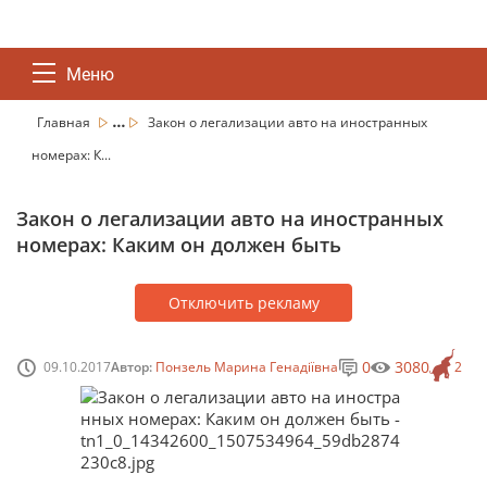
Меню
...
Главная
Закон о легализации авто на иностранных
номерах: К...
Закон о легализации авто на иностранных
номерах: Каким он должен быть
Отключить рекламу
0
3080
09.10.2017
Автор:
Понзель Марина Генадіївна
2