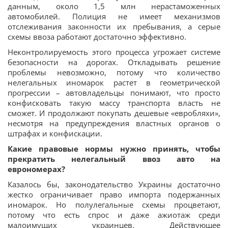
данным, около 1,5 млн нерастаможенных
автомобилей. Полиция не имеет механизмов
отслеживания законности их пребывания, а серые
схемы ввоза работают достаточно эффективно.
Неконтролируемость этого процесса угрожает системе
безопасности на дорогах. Откладывать решение
проблемы невозможно, потому что количество
нелегальных иномарок растет в геометрической
прогрессии – автовладельцы понимают, что просто
конфисковать такую массу транспорта власть не
сможет. И продолжают покупать дешевые «евробляхи»,
несмотря на предупреждения властных органов о
штрафах и конфискации.
Какие правовые нормы нужно принять, чтобы
прекратить нелегальный ввоз авто на
еврономерах?
Казалось бы, законодательство Украины достаточно
жестко ограничивает право импорта подержанных
иномарок. Но полулегальные схемы процветают,
потому что есть спрос и даже ажиотаж среди
малоимущих украинцев. Действующее