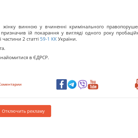
 жінку винною у вчиненні кримінального правопоруше
 призначив їй покарання у вигляді одного року пробацій
 частини 2 статті
59-1
КК
України.
га.
знайомитися в ЄДРСР.
Коментарии
Отключить рекламу