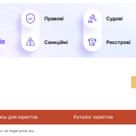
исы для юристов
Каталог юристов
 чи порятунок жи...