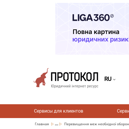
RU
Сервисы для клиентов
Серв
...
Главная
Перевищення меж необхідної оборони