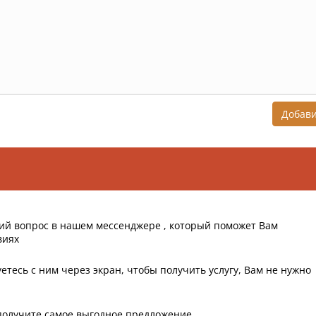
Добав
ий вопрос в нашем мессенджере , который поможет Вам
виях
етесь с ним через экран, чтобы получить услугу, Вам не нужно
получите самое выгодное предложение